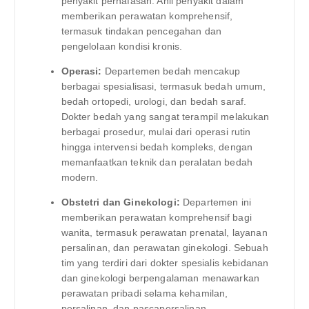
penyakit pernafasan. Ahli penyakit dalam
memberikan perawatan komprehensif,
termasuk tindakan pencegahan dan
pengelolaan kondisi kronis.
Operasi:
Departemen bedah mencakup
berbagai spesialisasi, termasuk bedah umum,
bedah ortopedi, urologi, dan bedah saraf.
Dokter bedah yang sangat terampil melakukan
berbagai prosedur, mulai dari operasi rutin
hingga intervensi bedah kompleks, dengan
memanfaatkan teknik dan peralatan bedah
modern.
Obstetri dan Ginekologi:
Departemen ini
memberikan perawatan komprehensif bagi
wanita, termasuk perawatan prenatal, layanan
persalinan, dan perawatan ginekologi. Sebuah
tim yang terdiri dari dokter spesialis kebidanan
dan ginekologi berpengalaman menawarkan
perawatan pribadi selama kehamilan,
persalinan, dan pascapersalinan.