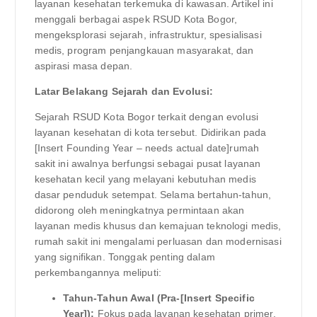
layanan kesehatan terkemuka di kawasan. Artikel ini
menggali berbagai aspek RSUD Kota Bogor,
mengeksplorasi sejarah, infrastruktur, spesialisasi
medis, program penjangkauan masyarakat, dan
aspirasi masa depan.
Latar Belakang Sejarah dan Evolusi:
Sejarah RSUD Kota Bogor terkait dengan evolusi
layanan kesehatan di kota tersebut. Didirikan pada
[Insert Founding Year – needs actual date]rumah
sakit ini awalnya berfungsi sebagai pusat layanan
kesehatan kecil yang melayani kebutuhan medis
dasar penduduk setempat. Selama bertahun-tahun,
didorong oleh meningkatnya permintaan akan
layanan medis khusus dan kemajuan teknologi medis,
rumah sakit ini mengalami perluasan dan modernisasi
yang signifikan. Tonggak penting dalam
perkembangannya meliputi:
Tahun-Tahun Awal (Pra-[Insert Specific
Year]):
Fokus pada layanan kesehatan primer,