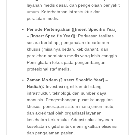
layanan medis dasar, dan pengelolaan penyakit
umum. Keterbatasan infrastruktur dan
peralatan medis.
Periode Pertengahan ([Insert Specific Year]
– [Insert Specific Year]):
Perluasan fasilitas
secara bertahap, pengenalan departemen
khusus (misalnya bedah, kebidanan), dan
perolehan peralatan medis yang lebih canggih.
Peningkatan fokus pada pengembangan
profesional staf medis.
Zaman Modern ([Insert Specific Year] –
Hadiah):
Investasi signifikan di bidang
infrastruktur, teknologi, dan sumber daya
manusia. Pengembangan pusat keunggulan
khusus, penerapan sistem manajemen mutu,
dan akreditasi oleh organisasi layanan
kesehatan terkemuka. Adopsi solusi layanan
kesehatan digital untuk meningkatkan efisiensi
dan pengalaman pasien.