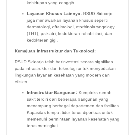
kehidupan yang canggih.
Layanan Khusus Lainnya:
RSUD Sidoarjo
juga menawarkan layanan khusus seperti
dermatologi, oftalmologi, otorhinolaryngology
(THT), psikiatri, kedokteran rehabilitasi, dan
kedokteran gigi.
Kemajuan Infrastruktur dan Teknologi:
RSUD Sidoarjo telah berinvestasi secara signifikan
pada infrastruktur dan teknologi untuk menyediakan
lingkungan layanan kesehatan yang modern dan
efisien.
Infrastruktur Bangunan:
Kompleks rumah
sakit terdiri dari beberapa bangunan yang
menampung berbagai departemen dan fasilitas.
Kapasitas tempat tidur terus diperluas untuk
memenuhi permintaan layanan kesehatan yang
terus meningkat.