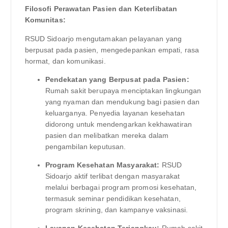
Filosofi Perawatan Pasien dan Keterlibatan
Komunitas:
RSUD Sidoarjo mengutamakan pelayanan yang
berpusat pada pasien, mengedepankan empati, rasa
hormat, dan komunikasi.
Pendekatan yang Berpusat pada Pasien:
Rumah sakit berupaya menciptakan lingkungan
yang nyaman dan mendukung bagi pasien dan
keluarganya. Penyedia layanan kesehatan
didorong untuk mendengarkan kekhawatiran
pasien dan melibatkan mereka dalam
pengambilan keputusan.
Program Kesehatan Masyarakat:
RSUD
Sidoarjo aktif terlibat dengan masyarakat
melalui berbagai program promosi kesehatan,
termasuk seminar pendidikan kesehatan,
program skrining, dan kampanye vaksinasi.
Layanan Kesehatan Terjangkau:
Rumah sakit