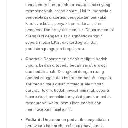
manajemen non-bedah terhadap kondisi yang
mempengaruhi organ dalam. Hal ini mencakup
pengelolaan diabetes, pengobatan penyakit
kardiovaskular, penyakit pernafasan, dan
pengendalian penyakit menular. Departemen ini
dilengkapi dengan alat diagnostik canggih
seperti mesin EKG, ekokardiografi, dan
peralatan pengujian fungsi paru.
Operasi:
Departemen bedah meliputi bedah
umum, bedah ortopedi, bedah saraf, urologi,
dan bedah anak. Dilengkapi dengan ruang
operasi canggih dan instrumen bedah canggih,
ahli bedah melakukan prosedur elektif dan
darurat. Teknik bedah invasif minimal, seperti
laparoskopi, semakin banyak digunakan untuk
mengurangi waktu pemulihan pasien dan
meningkatkan hasil akhir.
Pediatri:
Departemen pediatrik menyediakan
perawatan komprehensif untuk bayi, anak-