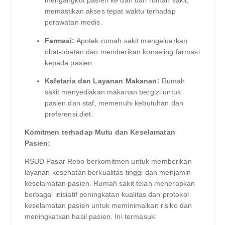
mengangkut pasien ke dan dari rumah sakit,
memastikan akses tepat waktu terhadap
perawatan medis.
Farmasi:
Apotek rumah sakit mengeluarkan
obat-obatan dan memberikan konseling farmasi
kepada pasien.
Kafetaria dan Layanan Makanan:
Rumah
sakit menyediakan makanan bergizi untuk
pasien dan staf, memenuhi kebutuhan dan
preferensi diet.
Komitmen terhadap Mutu dan Keselamatan
Pasien:
RSUD Pasar Rebo berkomitmen untuk memberikan
layanan kesehatan berkualitas tinggi dan menjamin
keselamatan pasien. Rumah sakit telah menerapkan
berbagai inisiatif peningkatan kualitas dan protokol
keselamatan pasien untuk meminimalkan risiko dan
meningkatkan hasil pasien. Ini termasuk: