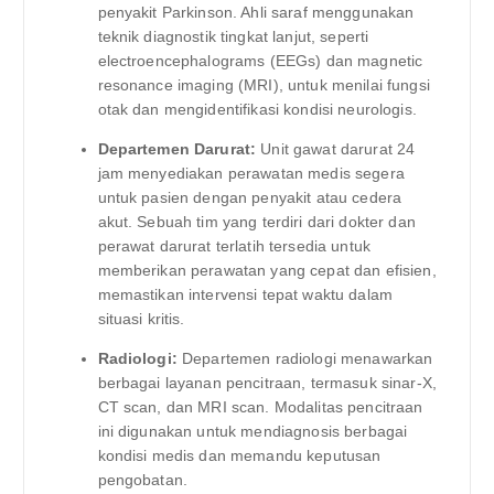
penyakit Parkinson. Ahli saraf menggunakan
teknik diagnostik tingkat lanjut, seperti
electroencephalograms (EEGs) dan magnetic
resonance imaging (MRI), untuk menilai fungsi
otak dan mengidentifikasi kondisi neurologis.
Departemen Darurat:
Unit gawat darurat 24
jam menyediakan perawatan medis segera
untuk pasien dengan penyakit atau cedera
akut. Sebuah tim yang terdiri dari dokter dan
perawat darurat terlatih tersedia untuk
memberikan perawatan yang cepat dan efisien,
memastikan intervensi tepat waktu dalam
situasi kritis.
Radiologi:
Departemen radiologi menawarkan
berbagai layanan pencitraan, termasuk sinar-X,
CT scan, dan MRI scan. Modalitas pencitraan
ini digunakan untuk mendiagnosis berbagai
kondisi medis dan memandu keputusan
pengobatan.