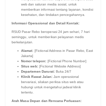
web dan saluran media sosial, untuk
memberikan informasi tentang layanan, kondisi
kesehatan, dan tindakan pencegahannya.
Informasi Operasional dan Detail Kontak:
RSUD Pasar Rebo beroperasi 24 jam sehari, 7 hari
seminggu, untuk memberikan pelayanan medis
berkelanjutan.
Alamat:
[Fictional Address in Pasar Rebo, East
Jakarta]
Nomor telepon:
[Fictional Phone Number]
Situs web:
[Fictional Website Address]
Departemen Darurat:
Buka 24/7
Klinik Rawat Jalan:
Jam operasional
bervariasi, silakan periksa situs web atau
hubungi untuk mengetahui jadwal klinik
tertentu.
Arah Masa Depan dan Rencana Perluasan: