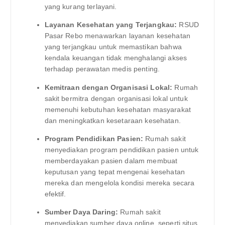
yang kurang terlayani.
Layanan Kesehatan yang Terjangkau:
RSUD
Pasar Rebo menawarkan layanan kesehatan
yang terjangkau untuk memastikan bahwa
kendala keuangan tidak menghalangi akses
terhadap perawatan medis penting.
Kemitraan dengan Organisasi Lokal:
Rumah
sakit bermitra dengan organisasi lokal untuk
memenuhi kebutuhan kesehatan masyarakat
dan meningkatkan kesetaraan kesehatan.
Program Pendidikan Pasien:
Rumah sakit
menyediakan program pendidikan pasien untuk
memberdayakan pasien dalam membuat
keputusan yang tepat mengenai kesehatan
mereka dan mengelola kondisi mereka secara
efektif.
Sumber Daya Daring:
Rumah sakit
menyediakan sumber daya online, seperti situs