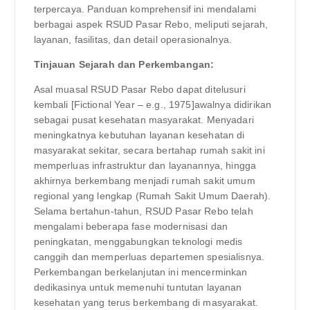
terpercaya. Panduan komprehensif ini mendalami
berbagai aspek RSUD Pasar Rebo, meliputi sejarah,
layanan, fasilitas, dan detail operasionalnya.
Tinjauan Sejarah dan Perkembangan:
Asal muasal RSUD Pasar Rebo dapat ditelusuri
kembali [Fictional Year – e.g., 1975]awalnya didirikan
sebagai pusat kesehatan masyarakat. Menyadari
meningkatnya kebutuhan layanan kesehatan di
masyarakat sekitar, secara bertahap rumah sakit ini
memperluas infrastruktur dan layanannya, hingga
akhirnya berkembang menjadi rumah sakit umum
regional yang lengkap (Rumah Sakit Umum Daerah).
Selama bertahun-tahun, RSUD Pasar Rebo telah
mengalami beberapa fase modernisasi dan
peningkatan, menggabungkan teknologi medis
canggih dan memperluas departemen spesialisnya.
Perkembangan berkelanjutan ini mencerminkan
dedikasinya untuk memenuhi tuntutan layanan
kesehatan yang terus berkembang di masyarakat.