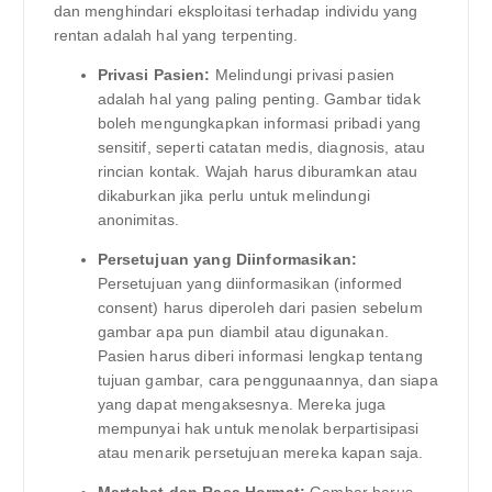
dan menghindari eksploitasi terhadap individu yang
rentan adalah hal yang terpenting.
Privasi Pasien:
Melindungi privasi pasien
adalah hal yang paling penting. Gambar tidak
boleh mengungkapkan informasi pribadi yang
sensitif, seperti catatan medis, diagnosis, atau
rincian kontak. Wajah harus diburamkan atau
dikaburkan jika perlu untuk melindungi
anonimitas.
Persetujuan yang Diinformasikan:
Persetujuan yang diinformasikan (informed
consent) harus diperoleh dari pasien sebelum
gambar apa pun diambil atau digunakan.
Pasien harus diberi informasi lengkap tentang
tujuan gambar, cara penggunaannya, dan siapa
yang dapat mengaksesnya. Mereka juga
mempunyai hak untuk menolak berpartisipasi
atau menarik persetujuan mereka kapan saja.