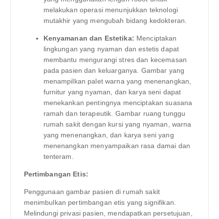
melakukan operasi menunjukkan teknologi
mutakhir yang mengubah bidang kedokteran.
Kenyamanan dan Estetika:
Menciptakan
lingkungan yang nyaman dan estetis dapat
membantu mengurangi stres dan kecemasan
pada pasien dan keluarganya. Gambar yang
menampilkan palet warna yang menenangkan,
furnitur yang nyaman, dan karya seni dapat
menekankan pentingnya menciptakan suasana
ramah dan terapeutik. Gambar ruang tunggu
rumah sakit dengan kursi yang nyaman, warna
yang menenangkan, dan karya seni yang
menenangkan menyampaikan rasa damai dan
tenteram.
Pertimbangan Etis:
Penggunaan gambar pasien di rumah sakit
menimbulkan pertimbangan etis yang signifikan.
Melindungi privasi pasien, mendapatkan persetujuan,