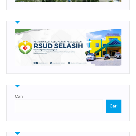
Cari
Cari