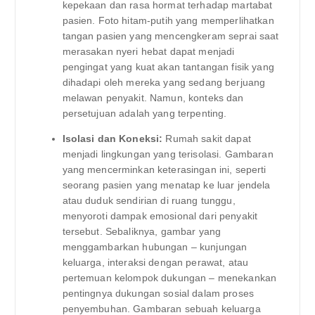
kepekaan dan rasa hormat terhadap martabat
pasien. Foto hitam-putih yang memperlihatkan
tangan pasien yang mencengkeram seprai saat
merasakan nyeri hebat dapat menjadi
pengingat yang kuat akan tantangan fisik yang
dihadapi oleh mereka yang sedang berjuang
melawan penyakit. Namun, konteks dan
persetujuan adalah yang terpenting.
Isolasi dan Koneksi:
Rumah sakit dapat
menjadi lingkungan yang terisolasi. Gambaran
yang mencerminkan keterasingan ini, seperti
seorang pasien yang menatap ke luar jendela
atau duduk sendirian di ruang tunggu,
menyoroti dampak emosional dari penyakit
tersebut. Sebaliknya, gambar yang
menggambarkan hubungan – kunjungan
keluarga, interaksi dengan perawat, atau
pertemuan kelompok dukungan – menekankan
pentingnya dukungan sosial dalam proses
penyembuhan. Gambaran sebuah keluarga