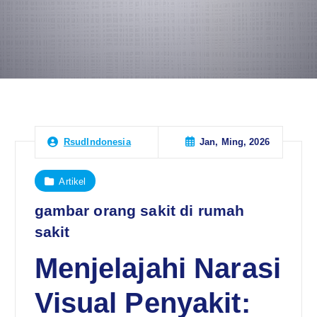
Jan, Ming, 2026
RsudIndonesia
Artikel
gambar orang sakit di rumah
sakit
Menjelajahi Narasi
Visual Penyakit: