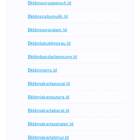
Bkkbnsungaipenuh.id
Bkkbnprabumulih.id
Bkkbnpagaralam.id
Bkkbnlubuklinggau.id
Bkkbnbandarlampung.id
Bkkbnmetro.id
Bkkbnjakartapusat.id
Bkkbnjakartautara.id
Bkkbnjakartabarat.id
Bkkbnjakartaselatan.id
Bkkbnjakartatimur.id