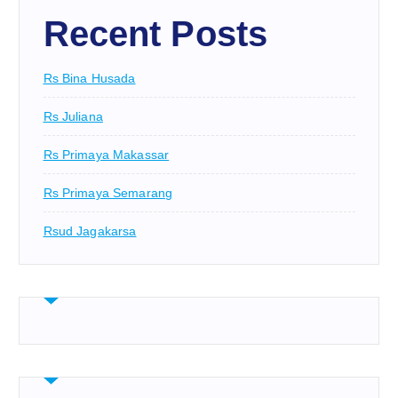
Recent Posts
Rs Bina Husada
Rs Juliana
Rs Primaya Makassar
Rs Primaya Semarang
Rsud Jagakarsa