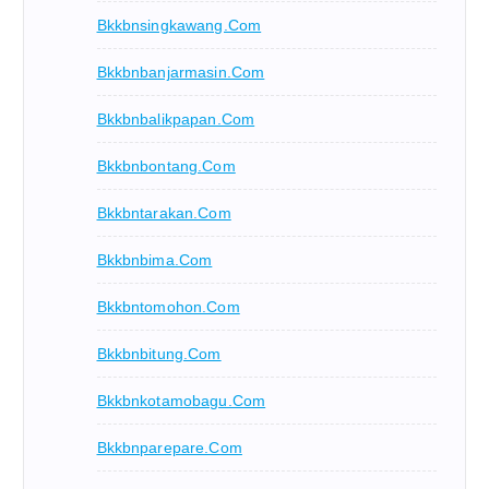
Bkkbnsingkawang.com
Bkkbnbanjarmasin.com
Bkkbnbalikpapan.com
Bkkbnbontang.com
Bkkbntarakan.com
Bkkbnbima.com
Bkkbntomohon.com
Bkkbnbitung.com
Bkkbnkotamobagu.com
Bkkbnparepare.com