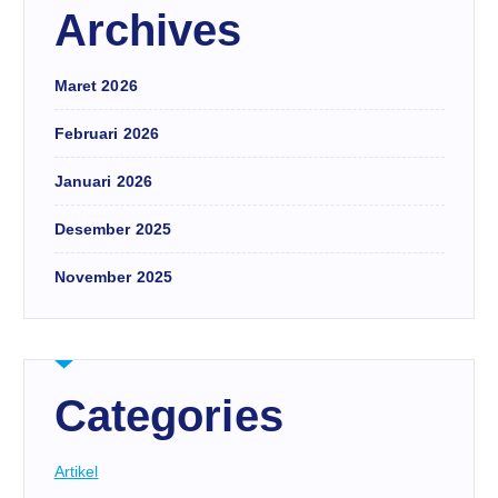
Archives
Maret 2026
Februari 2026
Januari 2026
Desember 2025
November 2025
Categories
Artikel