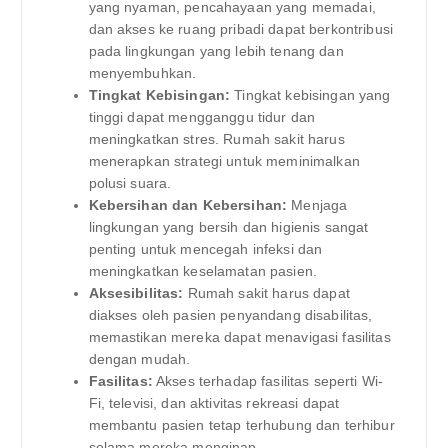
yang nyaman, pencahayaan yang memadai,
dan akses ke ruang pribadi dapat berkontribusi
pada lingkungan yang lebih tenang dan
menyembuhkan.
Tingkat Kebisingan:
Tingkat kebisingan yang
tinggi dapat mengganggu tidur dan
meningkatkan stres. Rumah sakit harus
menerapkan strategi untuk meminimalkan
polusi suara.
Kebersihan dan Kebersihan:
Menjaga
lingkungan yang bersih dan higienis sangat
penting untuk mencegah infeksi dan
meningkatkan keselamatan pasien.
Aksesibilitas:
Rumah sakit harus dapat
diakses oleh pasien penyandang disabilitas,
memastikan mereka dapat menavigasi fasilitas
dengan mudah.
Fasilitas:
Akses terhadap fasilitas seperti Wi-
Fi, televisi, dan aktivitas rekreasi dapat
membantu pasien tetap terhubung dan terhibur
selama mereka menginap.