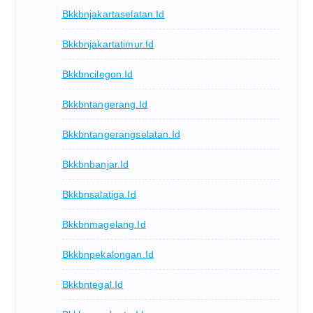
Bkkbnjakartaselatan.id
Bkkbnjakartatimur.id
Bkkbncilegon.id
Bkkbntangerang.id
Bkkbntangerangselatan.id
Bkkbnbanjar.id
Bkkbnsalatiga.id
Bkkbnmagelang.id
Bkkbnpekalongan.id
Bkkbntegal.id