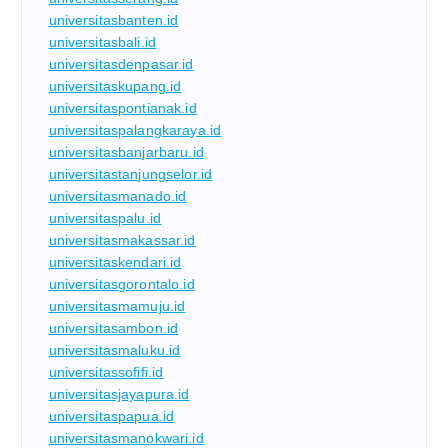
universitasbanten.id
universitasbali.id
universitasdenpasar.id
universitaskupang.id
universitaspontianak.id
universitaspalangkaraya.id
universitasbanjarbaru.id
universitastanjungselor.id
universitasmanado.id
universitaspalu.id
universitasmakassar.id
universitaskendari.id
universitasgorontalo.id
universitasmamuju.id
universitasambon.id
universitasmaluku.id
universitassofifi.id
universitasjayapura.id
universitaspapua.id
universitasmanokwari.id