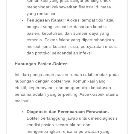
komunikasi yang jelas sangat penting untuk
menghindari kekhawatiran finansial di masa
yang rentan ini.
Penugasan Kamar:
Alokasi tempat tidur atau
bangsal yang sesuai berdasarkan kondisi
pasien, kebutuhan, dan sumber daya yang
tersedia. Faktor-faktor yang dipertimbangkan
meliputi jenis kelamin, usia, persyaratan medis,
dan protokol pengendalian infeksi.
Hubungan Pasien-Dokter:
Inti dari pengalaman pasien rumah sakit terletak pada
hubungan dengan dokternya. Komunikasi yang
efektif, kepercayaan, dan pengambilan keputusan
bersama adalah yang terpenting. Aspek-aspek utama
meliputi:
Diagnosis dan Perencanaan Perawatan:
Dokter bertanggung jawab untuk mendiagnosis
kondisi pasien secara akurat dan
mengembangkan rencana perawatan yang