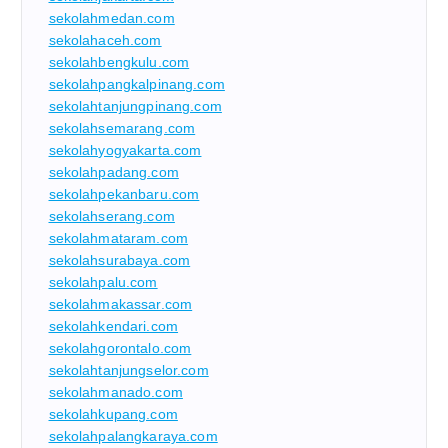
sekolahmedan.com
sekolahaceh.com
sekolahbengkulu.com
sekolahpangkalpinang.com
sekolahtanjungpinang.com
sekolahsemarang.com
sekolahyogyakarta.com
sekolahpadang.com
sekolahpekanbaru.com
sekolahserang.com
sekolahmataram.com
sekolahsurabaya.com
sekolahpalu.com
sekolahmakassar.com
sekolahkendari.com
sekolahgorontalo.com
sekolahtanjungselor.com
sekolahmanado.com
sekolahkupang.com
sekolahpalangkaraya.com