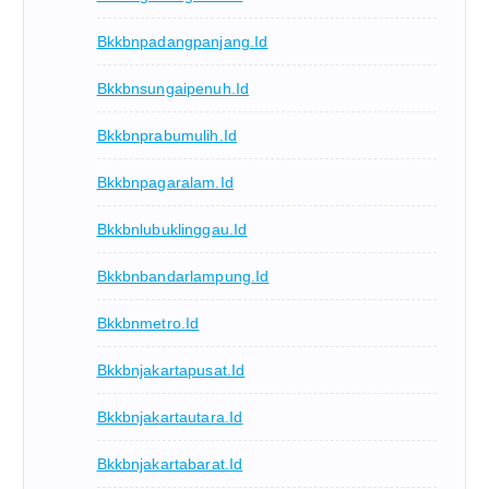
Bkkbnpadangpanjang.id
Bkkbnsungaipenuh.id
Bkkbnprabumulih.id
Bkkbnpagaralam.id
Bkkbnlubuklinggau.id
Bkkbnbandarlampung.id
Bkkbnmetro.id
Bkkbnjakartapusat.id
Bkkbnjakartautara.id
Bkkbnjakartabarat.id