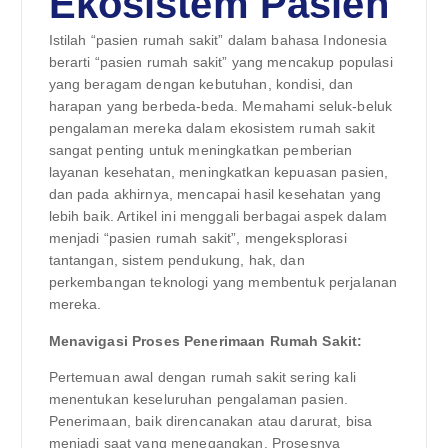
Ekosistem Pasien
Istilah “pasien rumah sakit” dalam bahasa Indonesia
berarti “pasien rumah sakit” yang mencakup populasi
yang beragam dengan kebutuhan, kondisi, dan
harapan yang berbeda-beda. Memahami seluk-beluk
pengalaman mereka dalam ekosistem rumah sakit
sangat penting untuk meningkatkan pemberian
layanan kesehatan, meningkatkan kepuasan pasien,
dan pada akhirnya, mencapai hasil kesehatan yang
lebih baik. Artikel ini menggali berbagai aspek dalam
menjadi “pasien rumah sakit”, mengeksplorasi
tantangan, sistem pendukung, hak, dan
perkembangan teknologi yang membentuk perjalanan
mereka.
Menavigasi Proses Penerimaan Rumah Sakit:
Pertemuan awal dengan rumah sakit sering kali
menentukan keseluruhan pengalaman pasien.
Penerimaan, baik direncanakan atau darurat, bisa
menjadi saat yang menegangkan. Prosesnya