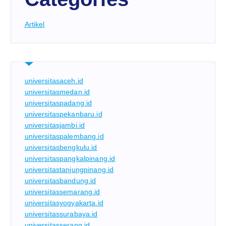
Artikel
universitasaceh.id
universitasmedan.id
universitaspadang.id
universitaspekanbaru.id
universitasjambi.id
universitaspalembang.id
universitasbengkulu.id
universitaspangkalpinang.id
universitastanjungpinang.id
universitasbandung.id
universitassemarang.id
universitasyogyakarta.id
universitassurabaya.id
universitasserang.id