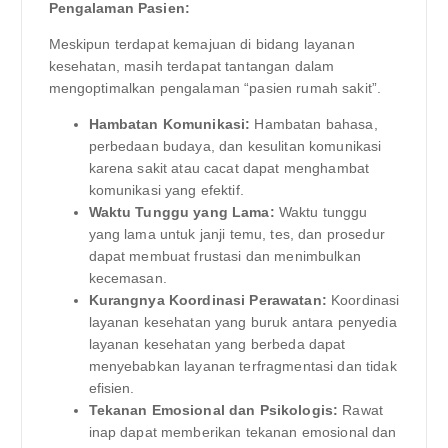
Pengalaman Pasien:
Meskipun terdapat kemajuan di bidang layanan
kesehatan, masih terdapat tantangan dalam
mengoptimalkan pengalaman “pasien rumah sakit”.
Hambatan Komunikasi:
Hambatan bahasa,
perbedaan budaya, dan kesulitan komunikasi
karena sakit atau cacat dapat menghambat
komunikasi yang efektif.
Waktu Tunggu yang Lama:
Waktu tunggu
yang lama untuk janji temu, tes, dan prosedur
dapat membuat frustasi dan menimbulkan
kecemasan.
Kurangnya Koordinasi Perawatan:
Koordinasi
layanan kesehatan yang buruk antara penyedia
layanan kesehatan yang berbeda dapat
menyebabkan layanan terfragmentasi dan tidak
efisien.
Tekanan Emosional dan Psikologis:
Rawat
inap dapat memberikan tekanan emosional dan