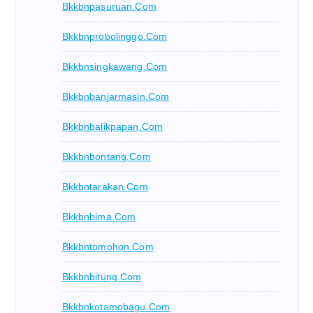
Bkkbnpasuruan.com
Bkkbnprobolinggo.com
Bkkbnsingkawang.com
Bkkbnbanjarmasin.com
Bkkbnbalikpapan.com
Bkkbnbontang.com
Bkkbntarakan.com
Bkkbnbima.com
Bkkbntomohon.com
Bkkbnbitung.com
Bkkbnkotamobagu.com