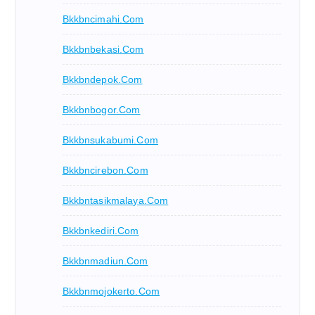
Bkkbncimahi.com
Bkkbnbekasi.com
Bkkbndepok.com
Bkkbnbogor.com
Bkkbnsukabumi.com
Bkkbncirebon.com
Bkkbntasikmalaya.com
Bkkbnkediri.com
Bkkbnmadiun.com
Bkkbnmojokerto.com