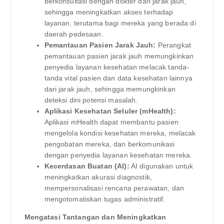
berkonsultasi dengan dokter dari jarak jauh,
sehingga meningkatkan akses terhadap
layanan, terutama bagi mereka yang berada di
daerah pedesaan.
Pemantauan Pasien Jarak Jauh:
Perangkat
pemantauan pasien jarak jauh memungkinkan
penyedia layanan kesehatan melacak tanda-
tanda vital pasien dan data kesehatan lainnya
dari jarak jauh, sehingga memungkinkan
deteksi dini potensi masalah.
Aplikasi Kesehatan Seluler (mHealth):
Aplikasi mHealth dapat membantu pasien
mengelola kondisi kesehatan mereka, melacak
pengobatan mereka, dan berkomunikasi
dengan penyedia layanan kesehatan mereka.
Kecerdasan Buatan (AI):
AI digunakan untuk
meningkatkan akurasi diagnostik,
mempersonalisasi rencana perawatan, dan
mengotomatiskan tugas administratif.
Mengatasi Tantangan dan Meningkatkan