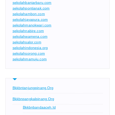
sekolahbanjarbaru.com
sekolahpontianak.com
sekolahambon.com
sekolahjayapura.com
sekolahmanokwari.com
sekolahnabire.com
sekolahwamena.com
sekolahsalor.com
sekolahindonesia.org
sekolahsorong.com
sekolahmamuju.com
Bkkbntanjungpinang.org
Bkkbnpangkalpinang.org
Bkkbnbandaaceh.id