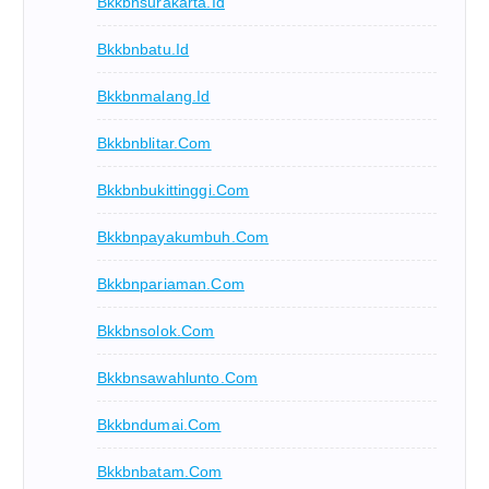
Bkkbnsurakarta.id
Bkkbnbatu.id
Bkkbnmalang.id
Bkkbnblitar.com
Bkkbnbukittinggi.com
Bkkbnpayakumbuh.com
Bkkbnpariaman.com
Bkkbnsolok.com
Bkkbnsawahlunto.com
Bkkbndumai.com
Bkkbnbatam.com