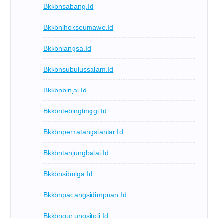
Bkkbnsabang.id
Bkkbnlhokseumawe.id
Bkkbnlangsa.id
Bkkbnsubulussalam.id
Bkkbnbinjai.id
Bkkbntebingtinggi.id
Bkkbnpematangsiantar.id
Bkkbntanjungbalai.id
Bkkbnsibolga.id
Bkkbnpadangsidimpuan.id
Bkkbngunungsitoli.id