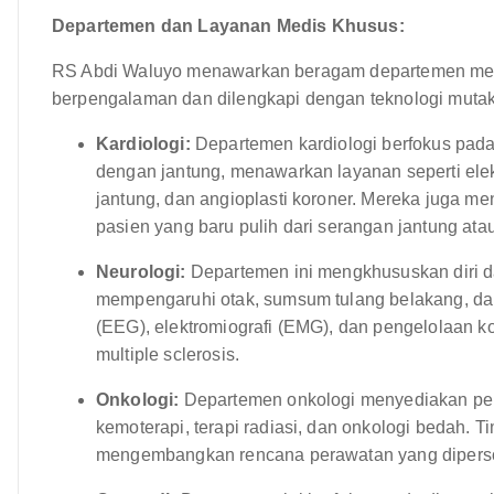
Departemen dan Layanan Medis Khusus:
RS Abdi Waluyo menawarkan beragam departemen medis
berpengalaman dan dilengkapi dengan teknologi mutak
Kardiologi:
Departemen kardiologi berfokus pad
dengan jantung, menawarkan layanan seperti elek
jantung, dan angioplasti koroner. Mereka juga me
pasien yang baru pulih dari serangan jantung atau
Neurologi:
Departemen ini mengkhususkan diri 
mempengaruhi otak, sumsum tulang belakang, dan
(EEG), elektromiografi (EMG), dan pengelolaan kon
multiple sclerosis.
Onkologi:
Departemen onkologi menyediakan per
kemoterapi, terapi radiasi, dan onkologi bedah. T
mengembangkan rencana perawatan yang diperso