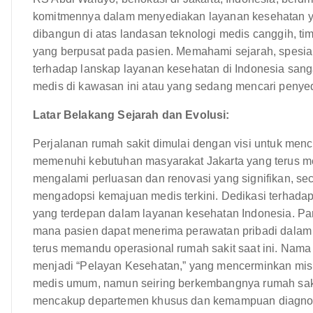
komitmennya dalam menyediakan layanan kesehatan yan
dibangun di atas landasan teknologi medis canggih, ti
yang berpusat pada pasien. Memahami sejarah, spesiali
terhadap lanskap layanan kesehatan di Indonesia sang
medis di kawasan ini atau yang sedang mencari penyed
Latar Belakang Sejarah dan Evolusi:
Perjalanan rumah sakit dimulai dengan visi untuk menc
memenuhi kebutuhan masyarakat Jakarta yang terus men
mengalami perluasan dan renovasi yang signifikan, sec
mengadopsi kemajuan medis terkini. Dedikasi terhada
yang terdepan dalam layanan kesehatan Indonesia. Para
mana pasien dapat menerima perawatan pribadi dalam
terus memandu operasional rumah sakit saat ini. Nama r
menjadi “Pelayan Kesehatan,” yang mencerminkan misi
medis umum, namun seiring berkembangnya rumah saki
mencakup departemen khusus dan kemampuan diagnostik