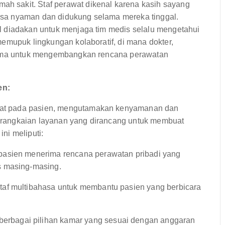
 sakit. Staf perawat dikenal karena kasih sayang
sa nyaman dan didukung selama mereka tinggal.
l diadakan untuk menjaga tim medis selalu mengetahui
emupuk lingkungan kolaboratif, di mana dokter,
 sama untuk mengembangkan rencana perawatan
en:
at pada pasien, mengutamakan kenyamanan dan
rangkaian layanan yang dirancang untuk membuat
ni meliputi:
pasien menerima rencana perawatan pribadi yang
s masing-masing.
af multibahasa untuk membantu pasien yang berbicara
erbagai pilihan kamar yang sesuai dengan anggaran