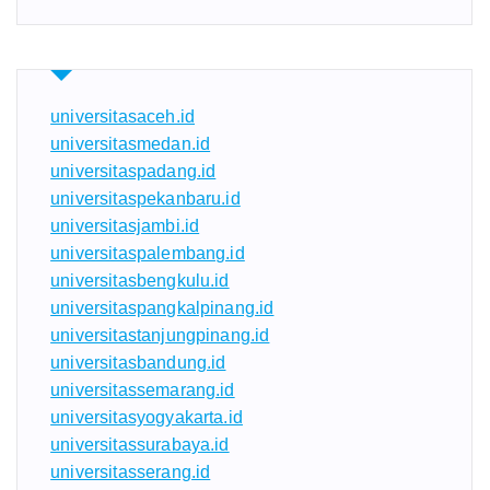
universitasaceh.id
universitasmedan.id
universitaspadang.id
universitaspekanbaru.id
universitasjambi.id
universitaspalembang.id
universitasbengkulu.id
universitaspangkalpinang.id
universitastanjungpinang.id
universitasbandung.id
universitassemarang.id
universitasyogyakarta.id
universitassurabaya.id
universitasserang.id