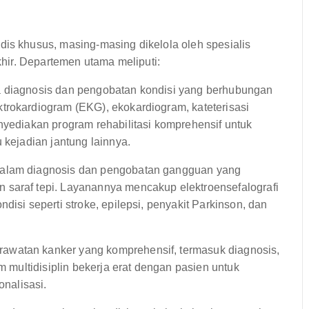
 khusus, masing-masing dikelola oleh spesialis
hir. Departemen utama meliputi:
a diagnosis dan pengobatan kondisi yang berhubungan
trokardiogram (EKG), ekokardiogram, kateterisasi
nyediakan program rehabilitasi komprehensif untuk
 kejadian jantung lainnya.
dalam diagnosis dan pengobatan gangguan yang
 saraf tepi. Layanannya mencakup elektroensefalografi
disi seperti stroke, epilepsi, penyakit Parkinson, dan
awatan kanker yang komprehensif, termasuk diagnosis,
im multidisiplin bekerja erat dengan pasien untuk
nalisasi.