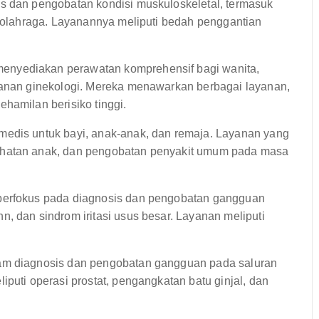
s dan pengobatan kondisi muskuloskeletal, termasuk
a olahraga. Layanannya meliputi bedah penggantian
nyediakan perawatan komprehensif bagi wanita,
yanan ginekologi. Mereka menawarkan berbagai layanan,
hamilan berisiko tinggi.
edis untuk bayi, anak-anak, dan remaja. Layanan yang
ehatan anak, dan pengobatan penyakit umum pada masa
berfokus pada diagnosis dan pengobatan gangguan
, dan sindrom iritasi usus besar. Layanan meliputi
am diagnosis dan pengobatan gangguan pada saluran
iputi operasi prostat, pengangkatan batu ginjal, dan