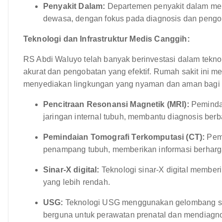
Penyakit Dalam:
Departemen penyakit dalam men
dewasa, dengan fokus pada diagnosis dan pengob
Teknologi dan Infrastruktur Medis Canggih:
RS Abdi Waluyo telah banyak berinvestasi dalam tekn
akurat dan pengobatan yang efektif. Rumah sakit ini me
menyediakan lingkungan yang nyaman dan aman bagi pa
Pencitraan Resonansi Magnetik (MRI):
Pemindai
jaringan internal tubuh, membantu diagnosis berb
Pemindaian Tomografi Terkomputasi (CT):
Pemi
penampang tubuh, memberikan informasi berharga
Sinar-X digital:
Teknologi sinar-X digital memberi
yang lebih rendah.
USG:
Teknologi USG menggunakan gelombang sua
berguna untuk perawatan prenatal dan mendiagno