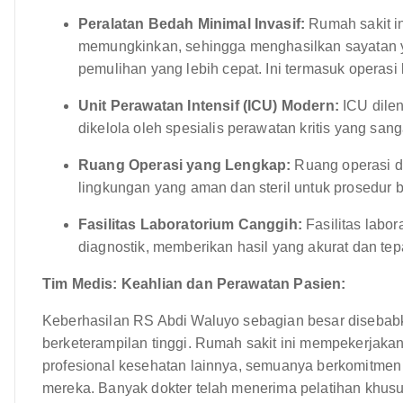
Peralatan Bedah Minimal Invasif:
Rumah sakit in
memungkinkan, sehingga menghasilkan sayatan yang
pemulihan yang lebih cepat. Ini termasuk operasi
Unit Perawatan Intensif (ICU) Modern:
ICU dile
dikelola oleh spesialis perawatan kritis yang sanga
Ruang Operasi yang Lengkap:
Ruang operasi di
lingkungan yang aman dan steril untuk prosedur 
Fasilitas Laboratorium Canggih:
Fasilitas labo
diagnostik, memberikan hasil yang akurat dan tep
Tim Medis: Keahlian dan Perawatan Pasien:
Keberhasilan RS Abdi Waluyo sebagian besar disebabk
berketerampilan tinggi. Rumah sakit ini mempekerjaka
profesional kesehatan lainnya, semuanya berkomitmen
mereka. Banyak dokter telah menerima pelatihan khusu