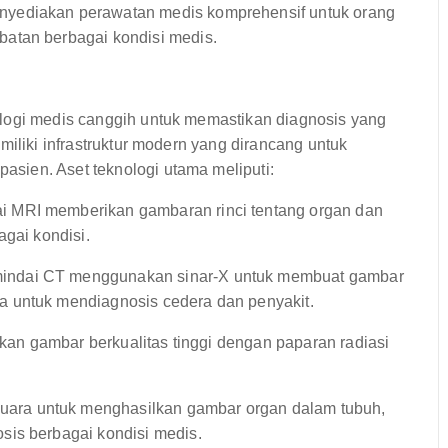
yediakan perawatan medis komprehensif untuk orang
atan berbagai kondisi medis.
ologi medis canggih untuk memastikan diagnosis yang
miliki infrastruktur modern yang dirancang untuk
sien. Aset teknologi utama meliputi:
 MRI memberikan gambaran rinci tentang organ dan
agai kondisi.
ndai CT menggunakan sinar-X untuk membuat gambar
 untuk mendiagnosis cedera dan penyakit.
kan gambar berkualitas tinggi dengan paparan radiasi
ra untuk menghasilkan gambar organ dalam tubuh,
sis berbagai kondisi medis.