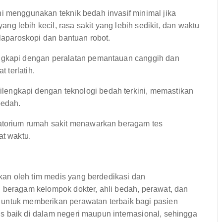
i menggunakan teknik bedah invasif minimal jika
 lebih kecil, rasa sakit yang lebih sedikit, dan waktu
 laparoskopi dan bantuan robot.
ngkapi dengan peralatan pemantauan canggih dan
t terlatih.
lengkapi dengan teknologi bedah terkini, memastikan
bedah.
ratorium rumah sakit menawarkan beragam tes
at waktu.
an oleh tim medis yang berdedikasi dan
n beragam kelompok dokter, ahli bedah, perawat, dan
 untuk memberikan perawatan terbaik bagi pasien
s baik di dalam negeri maupun internasional, sehingga