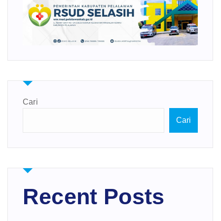
Cari
Cari
Recent Posts