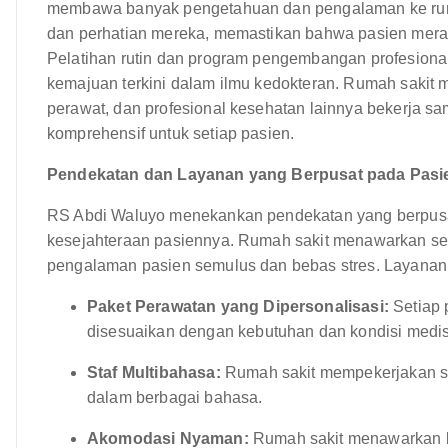
membawa banyak pengetahuan dan pengalaman ke rumah
dan perhatian mereka, memastikan bahwa pasien mera
Pelatihan rutin dan program pengembangan profesiona
kemajuan terkini dalam ilmu kedokteran. Rumah sakit m
perawat, dan profesional kesehatan lainnya bekerja
komprehensif untuk setiap pasien.
Pendekatan dan Layanan yang Berpusat pada Pasi
RS Abdi Waluyo menekankan pendekatan yang berpus
kesejahteraan pasiennya. Rumah sakit menawarkan se
pengalaman pasien semulus dan bebas stres. Layanan i
Paket Perawatan yang Dipersonalisasi:
Setiap 
disesuaikan dengan kebutuhan dan kondisi medi
Staf Multibahasa:
Rumah sakit mempekerjakan st
dalam berbagai bahasa.
Akomodasi Nyaman:
Rumah sakit menawarkan b