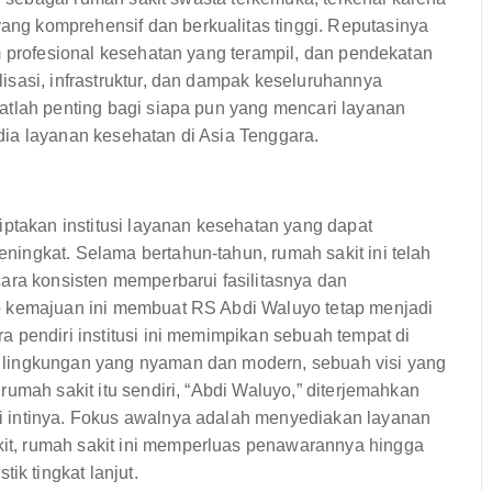
g komprehensif dan berkualitas tinggi. Reputasinya
m profesional kesehatan yang terampil, dan pendekatan
sasi, infrastruktur, dan dampak keseluruhannya
atlah penting bagi siapa pun yang mencari layanan
ia layanan kesehatan di Asia Tenggara.
iptakan institusi layanan kesehatan yang dapat
ingkat. Selama bertahun-tahun, rumah sakit ini telah
ara konsisten memperbarui fasilitasnya dan
p kemajuan ini membuat RS Abdi Waluyo tetap menjadi
 pendiri institusi ini memimpikan sebuah tempat di
 lingkungan yang nyaman dan modern, sebuah visi yang
umah sakit itu sendiri, “Abdi Waluyo,” diterjemahkan
 intinya. Fokus awalnya adalah menyediakan layanan
t, rumah sakit ini memperluas penawarannya hingga
 tingkat lanjut.