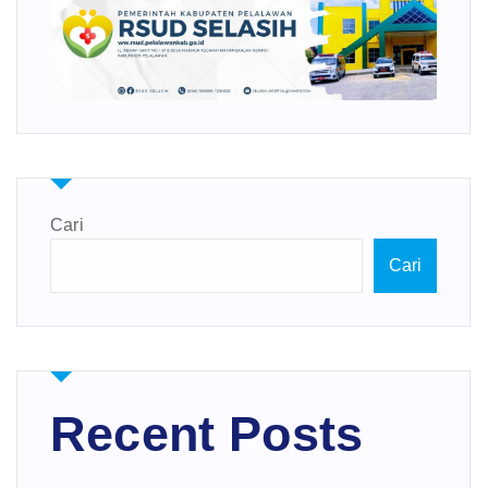
Cari
Cari
Recent Posts