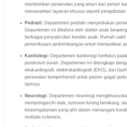
memberikan perawatan yang aman dan penuh kasih
menawarkan layanan khusus seperti pengobatan in
Pediatri:
Departemen pediatri menyediakan peraw
Departemen ini dikelola oleh dokter anak berpe
berbagai penyakit dan kondisi anak. Rumah sakit
pemeriksaan perkembangan untuk memastikan p
Kardiologi:
Departemen kardiologi berfokus pada
pembuluh darah. Departemen ini dilengkapi denga
ekokardiografi, elektrokardiografi (EKG), dan fasi
perawatan komprehensif untuk pasien gagal jantung
lainnya.
Neurologi:
Departemen neurologi mengkhususkan
mempengaruhi otak, sumsum tulang belakang, dan
berpengalaman yang ahli dalam menangani kondisi 
multiple sclerosis.