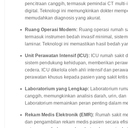
pencitraan canggih, termasuk pemindai CT multi-i
digital. Teknologi ini memungkinkan dokter memp
memudahkan diagnosis yang akurat.
Ruang Operasi Modern:
Ruang operasi rumah sa
termasuk instrumen bedah invasif minimal, siste
laminar. Teknologi ini memastikan hasil bedah ya
Unit Perawatan Intensif (ICU):
ICU rumah sakit d
sistem pendukung kehidupan, memberikan perawat
cedera. ICU dikelola oleh ahli intensif dan pera
perawatan khusus kepada pasien yang sakit kritis
Laboratorium yang Lengkap:
Laboratorium ruma
canggih, memungkinkan analisis darah, urin, dan 
Laboratorium memainkan peran penting dalam me
Rekam Medis Elektronik (EMR):
Rumah sakit m
dan pengambilan rekam medis pasien secara efis