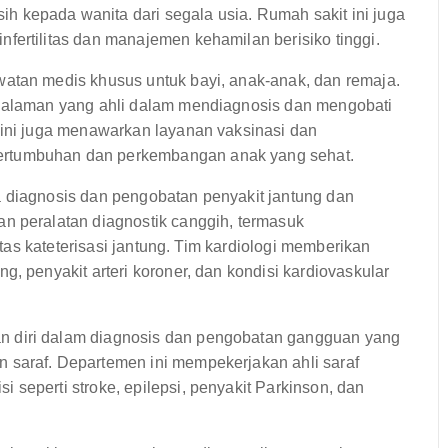
 kepada wanita dari segala usia. Rumah sakit ini juga
fertilitas dan manajemen kehamilan berisiko tinggi.
atan medis khusus untuk bayi, anak-anak, dan remaja.
ngalaman yang ahli dalam mendiagnosis dan mengobati
 ini juga menawarkan layanan vaksinasi dan
ertumbuhan dan perkembangan anak yang sehat.
 diagnosis dan pengobatan penyakit jantung dan
n peralatan diagnostik canggih, termasuk
litas kateterisasi jantung. Tim kardiologi memberikan
, penyakit arteri koroner, dan kondisi kardiovaskular
 diri dalam diagnosis dan pengobatan gangguan yang
 saraf. Departemen ini mempekerjakan ahli saraf
seperti stroke, epilepsi, penyakit Parkinson, dan