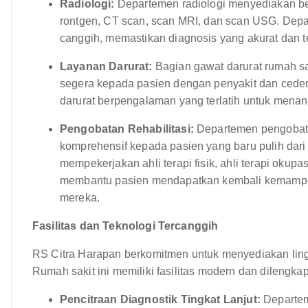
Radiologi:
Departemen radiologi menyediakan ber
rontgen, CT scan, scan MRI, dan scan USG. Depar
canggih, memastikan diagnosis yang akurat dan t
Layanan Darurat:
Bagian gawat darurat rumah sa
segera kepada pasien dengan penyakit dan cedera
darurat berpengalaman yang terlatih untuk menan
Pengobatan Rehabilitasi:
Departemen pengobatan
komprehensif kepada pasien yang baru pulih dari 
mempekerjakan ahli terapi fisik, ahli terapi okupa
membantu pasien mendapatkan kembali kemampua
mereka.
Fasilitas dan Teknologi Tercanggih
RS Citra Harapan berkomitmen untuk menyediakan li
Rumah sakit ini memiliki fasilitas modern dan dilengkap
Pencitraan Diagnostik Tingkat Lanjut:
Departem