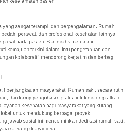
tkan keselamatan pasien.
is yang sangat terampil dan berpengalaman. Rumah
 bedah, perawat, dan profesional kesehatan lainnya
rpusat pada pasien. Staf medis menjalani
uti kemajuan terkini dalam ilmu pengetahuan dan
ungan kolaboratif, mendorong kerja tim dan berbagi
l
iatif penjangkauan masyarakat. Rumah sakit secara rutin
an, dan kamp pengobatan gratis untuk meningkatkan
 layanan kesehatan bagi masyarakat yang kurang
i lokal untuk mendukung berbagai proyek
g jawab sosial ini mencerminkan dedikasi rumah sakit
arakat yang dilayaninya.