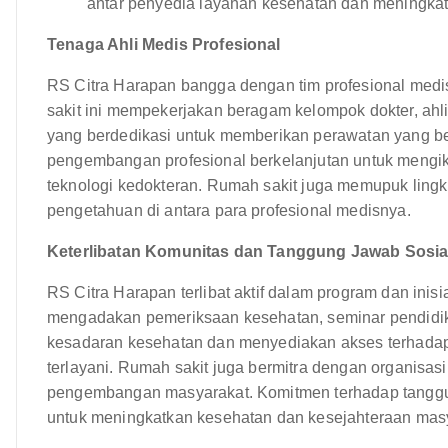
antar penyedia layanan kesehatan dan meningka
Tenaga Ahli Medis Profesional
RS Citra Harapan bangga dengan tim profesional med
sakit ini mempekerjakan beragam kelompok dokter, ahli
yang berdedikasi untuk memberikan perawatan yang be
pengembangan profesional berkelanjutan untuk mengik
teknologi kedokteran. Rumah sakit juga memupuk lingk
pengetahuan di antara para profesional medisnya.
Keterlibatan Komunitas dan Tanggung Jawab Sosia
RS Citra Harapan terlibat aktif dalam program dan inis
mengadakan pemeriksaan kesehatan, seminar pendidik
kesadaran kesehatan dan menyediakan akses terhadap
terlayani. Rumah sakit juga bermitra dengan organisas
pengembangan masyarakat. Komitmen terhadap tanggun
untuk meningkatkan kesehatan dan kesejahteraan masy