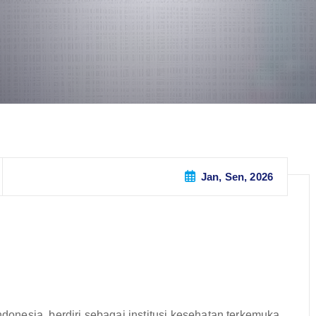
Jan, Sen, 2026
ndonesia, berdiri sebagai institusi kesehatan terkemuka