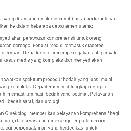
, yang dirancang untuk memenuhi beragam kebutuhan
rikan ke dalam beberapa departemen utama:
yediakan perawatan komprehensif untuk orang
atan berbagai kondisi medis, termasuk diabetes,
encernaan. Departemen ini mempekerjakan ahli penyakit
i kasus medis yang kompleks dan menyediakan
enawarkan spektrum prosedur bedah yang luas, mulai
 yang kompleks. Departemen ini dilengkapi dengan
gih, memastikan hasil bedah yang optimal. Pelayanan
i, bedah saraf, dan urologi.
an Ginekologi memberikan pelayanan komprehensif bagi
salinan, dan perawatan ginekologi. Departemen ini
nekologi berpengalaman yang berdedikasi untuk