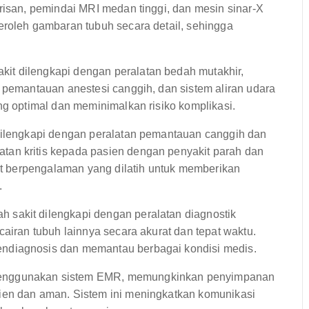
risan, pemindai MRI medan tinggi, dan mesin sinar-X
eroleh gambaran tubuh secara detail, sehingga
kit dilengkapi dengan peralatan bedah mutakhir,
m pemantauan anestesi canggih, dan sistem aliran udara
ng optimal dan meminimalkan risiko komplikasi.
ilengkapi dengan peralatan pemantauan canggih dan
an kritis kepada pasien dengan penyakit parah dan
wat berpengalaman yang dilatih untuk memberikan
.
h sakit dilengkapi dengan peralatan diagnostik
cairan tubuh lainnya secara akurat dan tepat waktu.
ndiagnosis dan memantau berbagai kondisi medis.
enggunakan sistem EMR, memungkinkan penyimpanan
ien dan aman. Sistem ini meningkatkan komunikasi