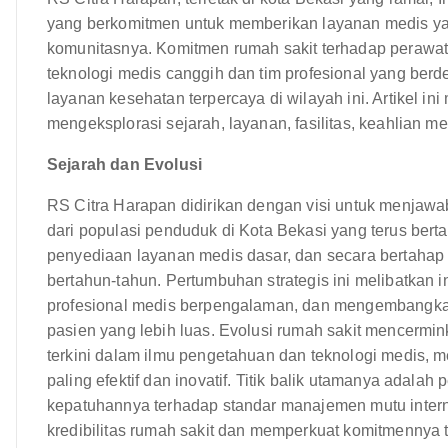
yang berkomitmen untuk memberikan layanan medis yan
komunitasnya. Komitmen rumah sakit terhadap perawa
teknologi medis canggih dan tim profesional yang berd
layanan kesehatan terpercaya di wilayah ini. Artikel i
mengeksplorasi sejarah, layanan, fasilitas, keahlian m
Sejarah dan Evolusi
RS Citra Harapan didirikan dengan visi untuk menjaw
dari populasi penduduk di Kota Bekasi yang terus bert
penyediaan layanan medis dasar, dan secara bertaha
bertahun-tahun. Pertumbuhan strategis ini melibatkan 
profesional medis berpengalaman, dan mengembangk
pasien yang lebih luas. Evolusi rumah sakit mencermi
terkini dalam ilmu pengetahuan dan teknologi medis,
paling efektif dan inovatif. Titik balik utamanya adala
kepatuhannya terhadap standar manajemen mutu interna
kredibilitas rumah sakit dan memperkuat komitmennya 