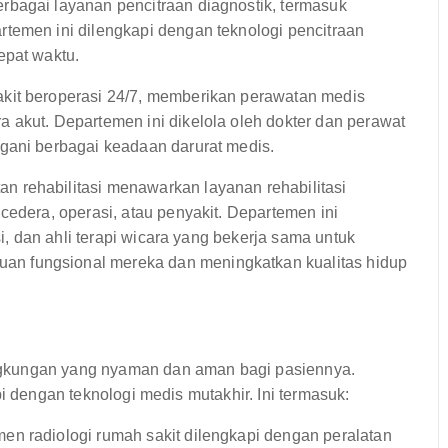
bagai layanan pencitraan diagnostik, termasuk
temen ini dilengkapi dengan teknologi pencitraan
epat waktu.
kit beroperasi 24/7, memberikan perawatan medis
 akut. Departemen ini dikelola oleh dokter dan perawat
gani berbagai keadaan darurat medis.
 rehabilitasi menawarkan layanan rehabilitasi
cedera, operasi, atau penyakit. Departemen ini
si, dan ahli terapi wicara yang bekerja sama untuk
n fungsional mereka dan meningkatkan kualitas hidup
ngkungan yang nyaman dan aman bagi pasiennya.
i dengan teknologi medis mutakhir. Ini termasuk:
en radiologi rumah sakit dilengkapi dengan peralatan