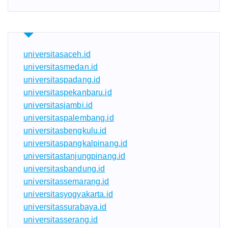
universitasaceh.id
universitasmedan.id
universitaspadang.id
universitaspekanbaru.id
universitasjambi.id
universitaspalembang.id
universitasbengkulu.id
universitaspangkalpinang.id
universitastanjungpinang.id
universitasbandung.id
universitassemarang.id
universitasyogyakarta.id
universitassurabaya.id
universitasserang.id