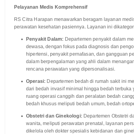
Pelayanan Medis Komprehensif
RS Citra Harapan menawarkan beragam layanan medis
perawatan kesehatan pasiennya. Layanan ini dikatego
Penyakit Dalam:
Departemen penyakit dalam men
dewasa, dengan fokus pada diagnosis dan pengob
hipertensi, penyakit pernafasan, dan gangguan p
dalam berpengalaman yang ahli dalam menangan
rencana perawatan yang dipersonalisasi.
Operasi:
Departemen bedah di rumah sakit ini m
dari bedah invasif minimal hingga bedah terbuka
ruang operasi canggih dan peralatan bedah cang
bedah khusus meliputi bedah umum, bedah ortoped
Obstetri dan Ginekologi:
Departemen Obstetri d
wanita, meliputi perawatan prenatal, layanan per
dikelola oleh dokter spesialis kebidanan dan gi