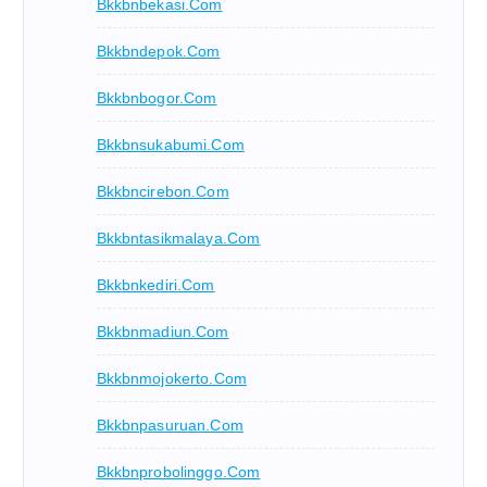
Bkkbnbekasi.com
Bkkbndepok.com
Bkkbnbogor.com
Bkkbnsukabumi.com
Bkkbncirebon.com
Bkkbntasikmalaya.com
Bkkbnkediri.com
Bkkbnmadiun.com
Bkkbnmojokerto.com
Bkkbnpasuruan.com
Bkkbnprobolinggo.com