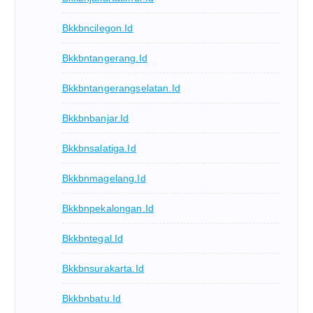
Bkkbncilegon.id
Bkkbntangerang.id
Bkkbntangerangselatan.id
Bkkbnbanjar.id
Bkkbnsalatiga.id
Bkkbnmagelang.id
Bkkbnpekalongan.id
Bkkbntegal.id
Bkkbnsurakarta.id
Bkkbnbatu.id