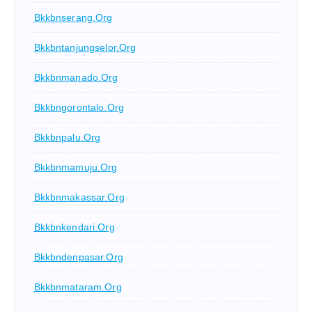
Bkkbnserang.org
Bkkbntanjungselor.org
Bkkbnmanado.org
Bkkbngorontalo.org
Bkkbnpalu.org
Bkkbnmamuju.org
Bkkbnmakassar.org
Bkkbnkendari.org
Bkkbndenpasar.org
Bkkbnmataram.org