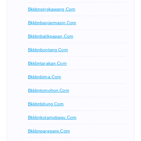
Bkkbnsingkawang.com
Bkkbnbanjarmasin.com
Bkkbnbalikpapan.com
Bkkbnbontang.com
Bkkbntarakan.com
Bkkbnbima.com
Bkkbntomohon.com
Bkkbnbitung.com
Bkkbnkotamobagu.com
Bkkbnparepare.com