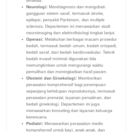
tersedia.
Neurologi:
Mendiagnosis dan mengobati
gangguan sistem saraf, termasuk stroke,
epilepsi, penyakit Parkinson, dan multiple
sclerosis. Departemen ini menawarkan studi
neuroimaging dan elektrofisiologi tingkat lanjut.
Operasi:
Melakukan berbagai macam prosedur
bedah, termasuk bedah umum, bedah ortopedi,
bedah saraf, dan bedah kardiovaskular. Teknik
bedah invasif minimal digunakan bila
memungkinkan untuk mengurangi waktu
pemulihan dan meningkatkan hasil pasien.
Obstetri dan Ginekologi:
Memberikan
perawatan komprehensif bagi perempuan
sepanjang kehidupan reproduksinya, termasuk
perawatan prenatal, layanan persalinan, dan
bedah ginekologi. Departemen ini juga
menawarkan konseling dan layanan keluarga
berencana.
Pediatri:
Menawarkan perawatan medis
komprehensif untuk bayi, anak-anak, dan