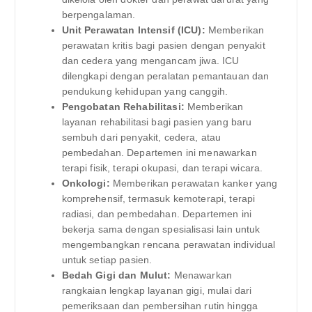
berpengalaman.
Unit Perawatan Intensif (ICU):
Memberikan
perawatan kritis bagi pasien dengan penyakit
dan cedera yang mengancam jiwa. ICU
dilengkapi dengan peralatan pemantauan dan
pendukung kehidupan yang canggih.
Pengobatan Rehabilitasi:
Memberikan
layanan rehabilitasi bagi pasien yang baru
sembuh dari penyakit, cedera, atau
pembedahan. Departemen ini menawarkan
terapi fisik, terapi okupasi, dan terapi wicara.
Onkologi:
Memberikan perawatan kanker yang
komprehensif, termasuk kemoterapi, terapi
radiasi, dan pembedahan. Departemen ini
bekerja sama dengan spesialisasi lain untuk
mengembangkan rencana perawatan individual
untuk setiap pasien.
Bedah Gigi dan Mulut:
Menawarkan
rangkaian lengkap layanan gigi, mulai dari
pemeriksaan dan pembersihan rutin hingga