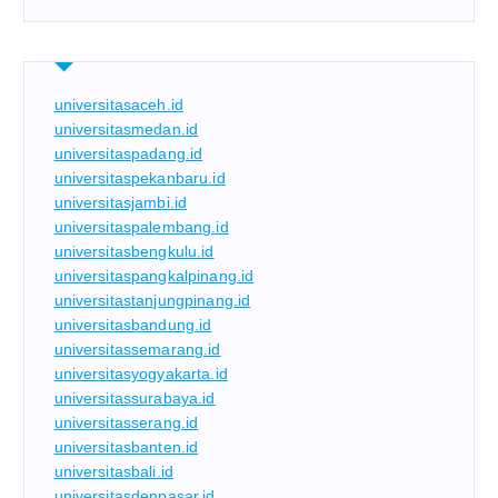
universitasaceh.id
universitasmedan.id
universitaspadang.id
universitaspekanbaru.id
universitasjambi.id
universitaspalembang.id
universitasbengkulu.id
universitaspangkalpinang.id
universitastanjungpinang.id
universitasbandung.id
universitassemarang.id
universitasyogyakarta.id
universitassurabaya.id
universitasserang.id
universitasbanten.id
universitasbali.id
universitasdenpasar.id