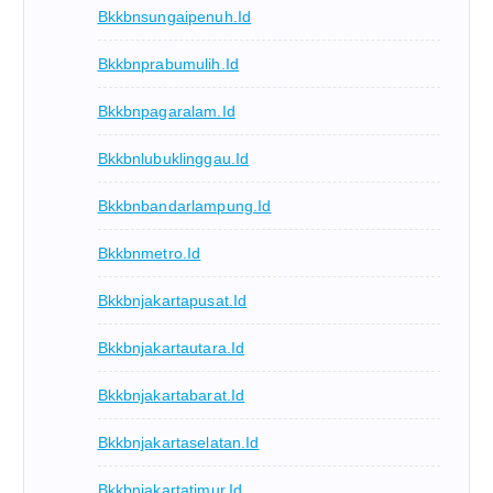
Bkkbnsungaipenuh.id
Bkkbnprabumulih.id
Bkkbnpagaralam.id
Bkkbnlubuklinggau.id
Bkkbnbandarlampung.id
Bkkbnmetro.id
Bkkbnjakartapusat.id
Bkkbnjakartautara.id
Bkkbnjakartabarat.id
Bkkbnjakartaselatan.id
Bkkbnjakartatimur.id