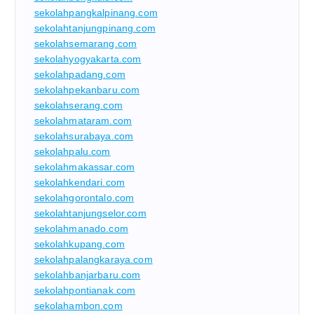
sekolahpangkalpinang.com
sekolahtanjungpinang.com
sekolahsemarang.com
sekolahyogyakarta.com
sekolahpadang.com
sekolahpekanbaru.com
sekolahserang.com
sekolahmataram.com
sekolahsurabaya.com
sekolahpalu.com
sekolahmakassar.com
sekolahkendari.com
sekolahgorontalo.com
sekolahtanjungselor.com
sekolahmanado.com
sekolahkupang.com
sekolahpalangkaraya.com
sekolahbanjarbaru.com
sekolahpontianak.com
sekolahambon.com