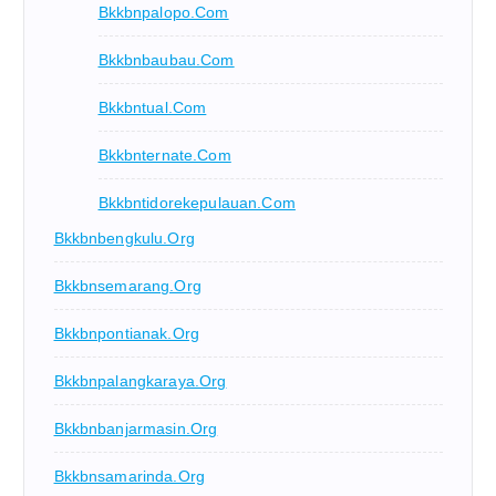
Bkkbnpalopo.com
Bkkbnbaubau.com
Bkkbntual.com
Bkkbnternate.com
Bkkbntidorekepulauan.com
Bkkbnbengkulu.org
Bkkbnsemarang.org
Bkkbnpontianak.org
Bkkbnpalangkaraya.org
Bkkbnbanjarmasin.org
Bkkbnsamarinda.org