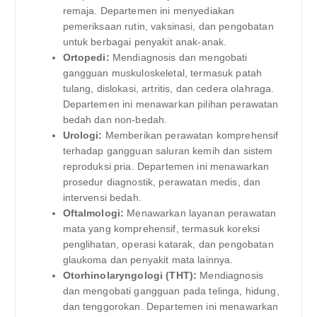
remaja. Departemen ini menyediakan
pemeriksaan rutin, vaksinasi, dan pengobatan
untuk berbagai penyakit anak-anak.
Ortopedi:
Mendiagnosis dan mengobati
gangguan muskuloskeletal, termasuk patah
tulang, dislokasi, artritis, dan cedera olahraga.
Departemen ini menawarkan pilihan perawatan
bedah dan non-bedah.
Urologi:
Memberikan perawatan komprehensif
terhadap gangguan saluran kemih dan sistem
reproduksi pria. Departemen ini menawarkan
prosedur diagnostik, perawatan medis, dan
intervensi bedah.
Oftalmologi:
Menawarkan layanan perawatan
mata yang komprehensif, termasuk koreksi
penglihatan, operasi katarak, dan pengobatan
glaukoma dan penyakit mata lainnya.
Otorhinolaryngologi (THT):
Mendiagnosis
dan mengobati gangguan pada telinga, hidung,
dan tenggorokan. Departemen ini menawarkan