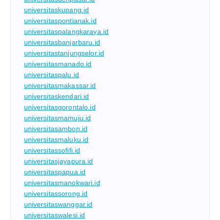
universitaskupang.id
universitaspontianak.id
universitaspalangkaraya.id
universitasbanjarbaru.id
universitastanjungselor.id
universitasmanado.id
universitaspalu.id
universitasmakassar.id
universitaskendari.id
universitasgorontalo.id
universitasmamuju.id
universitasambon.id
universitasmaluku.id
universitassofifi.id
universitasjayapura.id
universitaspapua.id
universitasmanokwari.id
universitassorong.id
universitaswanggar.id
universitaswalesi.id