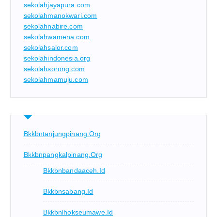
sekolahjayapura.com
sekolahmanokwari.com
sekolahnabire.com
sekolahwamena.com
sekolahsalor.com
sekolahindonesia.org
sekolahsorong.com
sekolahmamuju.com
Bkkbntanjungpinang.org
Bkkbnpangkalpinang.org
Bkkbnbandaaceh.id
Bkkbnsabang.id
Bkkbnlhokseumawe.id