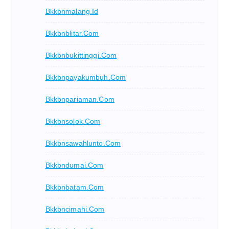
Bkkbnmalang.id
Bkkbnblitar.com
Bkkbnbukittinggi.com
Bkkbnpayakumbuh.com
Bkkbnpariaman.com
Bkkbnsolok.com
Bkkbnsawahlunto.com
Bkkbndumai.com
Bkkbnbatam.com
Bkkbncimahi.com