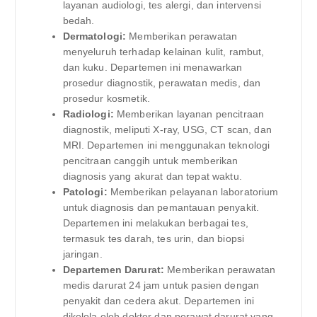
layanan audiologi, tes alergi, dan intervensi
bedah.
Dermatologi:
Memberikan perawatan
menyeluruh terhadap kelainan kulit, rambut,
dan kuku. Departemen ini menawarkan
prosedur diagnostik, perawatan medis, dan
prosedur kosmetik.
Radiologi:
Memberikan layanan pencitraan
diagnostik, meliputi X-ray, USG, CT scan, dan
MRI. Departemen ini menggunakan teknologi
pencitraan canggih untuk memberikan
diagnosis yang akurat dan tepat waktu.
Patologi:
Memberikan pelayanan laboratorium
untuk diagnosis dan pemantauan penyakit.
Departemen ini melakukan berbagai tes,
termasuk tes darah, tes urin, dan biopsi
jaringan.
Departemen Darurat:
Memberikan perawatan
medis darurat 24 jam untuk pasien dengan
penyakit dan cedera akut. Departemen ini
dikelola oleh dokter dan perawat darurat yang