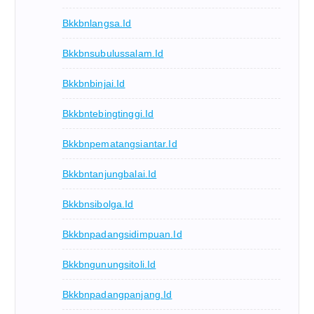
Bkkbnlangsa.id
Bkkbnsubulussalam.id
Bkkbnbinjai.id
Bkkbntebingtinggi.id
Bkkbnpematangsiantar.id
Bkkbntanjungbalai.id
Bkkbnsibolga.id
Bkkbnpadangsidimpuan.id
Bkkbngunungsitoli.id
Bkkbnpadangpanjang.id