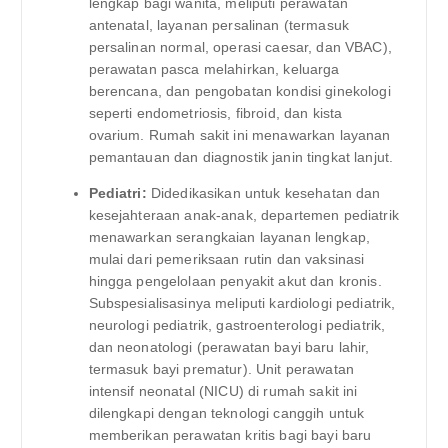
lengkap bagi wanita, meliputi perawatan
antenatal, layanan persalinan (termasuk
persalinan normal, operasi caesar, dan VBAC),
perawatan pasca melahirkan, keluarga
berencana, dan pengobatan kondisi ginekologi
seperti endometriosis, fibroid, dan kista
ovarium. Rumah sakit ini menawarkan layanan
pemantauan dan diagnostik janin tingkat lanjut.
Pediatri:
Didedikasikan untuk kesehatan dan
kesejahteraan anak-anak, departemen pediatrik
menawarkan serangkaian layanan lengkap,
mulai dari pemeriksaan rutin dan vaksinasi
hingga pengelolaan penyakit akut dan kronis.
Subspesialisasinya meliputi kardiologi pediatrik,
neurologi pediatrik, gastroenterologi pediatrik,
dan neonatologi (perawatan bayi baru lahir,
termasuk bayi prematur). Unit perawatan
intensif neonatal (NICU) di rumah sakit ini
dilengkapi dengan teknologi canggih untuk
memberikan perawatan kritis bagi bayi baru