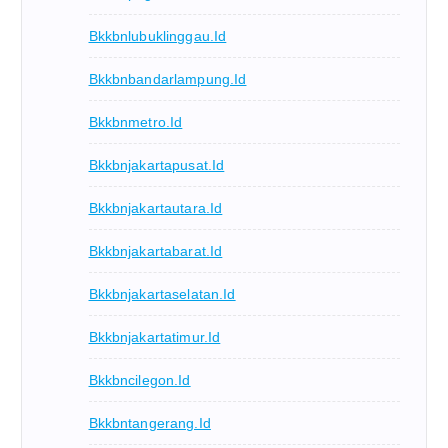
Bkkbnlubuklinggau.id
Bkkbnbandarlampung.id
Bkkbnmetro.id
Bkkbnjakartapusat.id
Bkkbnjakartautara.id
Bkkbnjakartabarat.id
Bkkbnjakartaselatan.id
Bkkbnjakartatimur.id
Bkkbncilegon.id
Bkkbntangerang.id