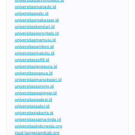
universitasmanado.id
universitaspalu.id
universitasmakassar.id
universitaskendari.id
universitasgorontalo.id
universitasmamuju.id
universitasambon.id
universitasmaluku.id
universitassofifi.id
universitasjayapura.id
universitaspapua.id
universitasmanokwari.id
universitassorong.id
universitaswanggar.id
universitaswalesi.id
universitassalor.id
universitasjakarta.id
universitassamarinda.id
universitasindonesia.org
rsud-tangerangkab.org