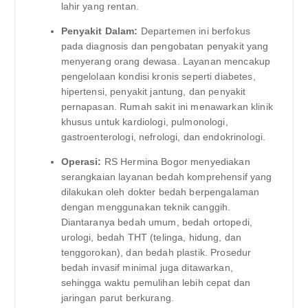
lahir yang rentan.
Penyakit Dalam:
Departemen ini berfokus
pada diagnosis dan pengobatan penyakit yang
menyerang orang dewasa. Layanan mencakup
pengelolaan kondisi kronis seperti diabetes,
hipertensi, penyakit jantung, dan penyakit
pernapasan. Rumah sakit ini menawarkan klinik
khusus untuk kardiologi, pulmonologi,
gastroenterologi, nefrologi, dan endokrinologi.
Operasi:
RS Hermina Bogor menyediakan
serangkaian layanan bedah komprehensif yang
dilakukan oleh dokter bedah berpengalaman
dengan menggunakan teknik canggih.
Diantaranya bedah umum, bedah ortopedi,
urologi, bedah THT (telinga, hidung, dan
tenggorokan), dan bedah plastik. Prosedur
bedah invasif minimal juga ditawarkan,
sehingga waktu pemulihan lebih cepat dan
jaringan parut berkurang.