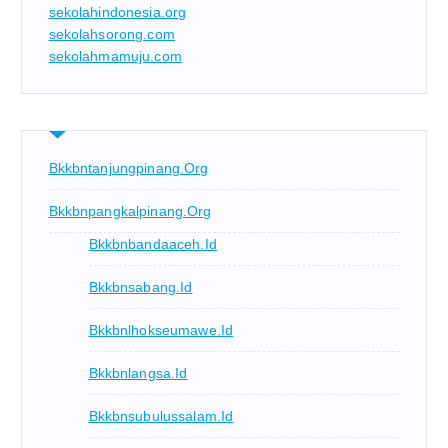
sekolahindonesia.org
sekolahsorong.com
sekolahmamuju.com
Bkkbntanjungpinang.org
Bkkbnpangkalpinang.org
Bkkbnbandaaceh.id
Bkkbnsabang.id
Bkkbnlhokseumawe.id
Bkkbnlangsa.id
Bkkbnsubulussalam.id