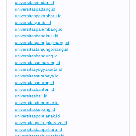
universitasmedan.id
universitaspadang.id
universitaspekanbaru.id
universitasjambi.id
universitaspalembang.id
universitasbengkulu.id
universitaspangkalpinang.id
universitastanjungpinang.id
universitasbandung.id
universitassemarang.id
universitasyogyakarta.id
universitassurabaya.id
universitasserang.id
universitasbanten.id
universitasbali.id
universitasdenpasar.id
universitaskupang.id
universitaspontianak.id
universitaspalangkaraya.id
universitasbanjarbaru.id
universitastanjungselor.id