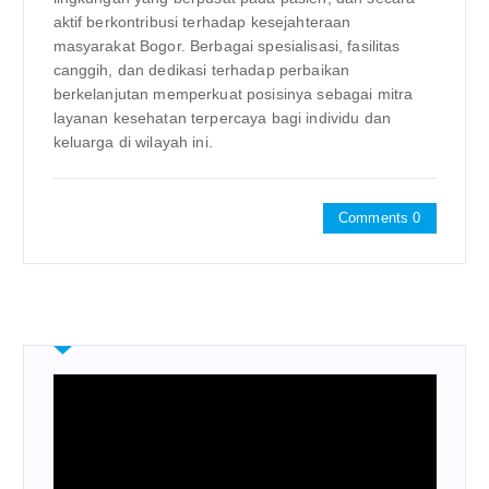
aktif berkontribusi terhadap kesejahteraan
masyarakat Bogor. Berbagai spesialisasi, fasilitas
canggih, dan dedikasi terhadap perbaikan
berkelanjutan memperkuat posisinya sebagai mitra
layanan kesehatan terpercaya bagi individu dan
keluarga di wilayah ini.
Comments 0