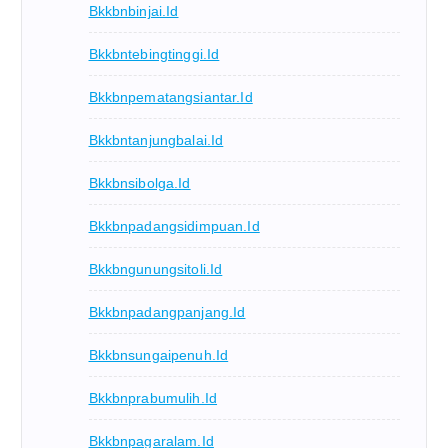
Bkkbnbinjai.id
Bkkbntebingtinggi.id
Bkkbnpematangsiantar.id
Bkkbntanjungbalai.id
Bkkbnsibolga.id
Bkkbnpadangsidimpuan.id
Bkkbngunungsitoli.id
Bkkbnpadangpanjang.id
Bkkbnsungaipenuh.id
Bkkbnprabumulih.id
Bkkbnpagaralam.id