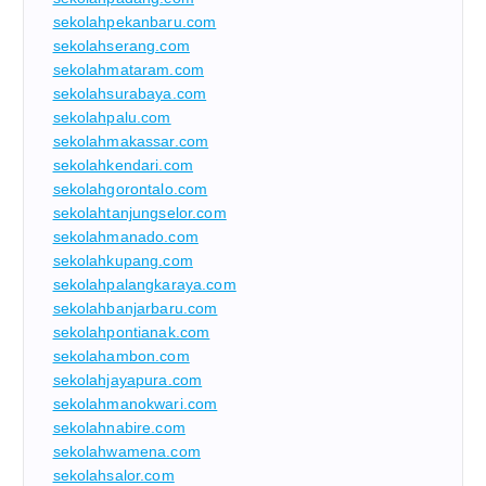
sekolahpekanbaru.com
sekolahserang.com
sekolahmataram.com
sekolahsurabaya.com
sekolahpalu.com
sekolahmakassar.com
sekolahkendari.com
sekolahgorontalo.com
sekolahtanjungselor.com
sekolahmanado.com
sekolahkupang.com
sekolahpalangkaraya.com
sekolahbanjarbaru.com
sekolahpontianak.com
sekolahambon.com
sekolahjayapura.com
sekolahmanokwari.com
sekolahnabire.com
sekolahwamena.com
sekolahsalor.com