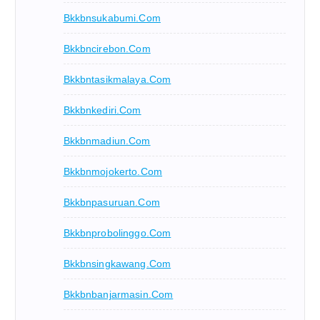
Bkkbnsukabumi.com
Bkkbncirebon.com
Bkkbntasikmalaya.com
Bkkbnkediri.com
Bkkbnmadiun.com
Bkkbnmojokerto.com
Bkkbnpasuruan.com
Bkkbnprobolinggo.com
Bkkbnsingkawang.com
Bkkbnbanjarmasin.com