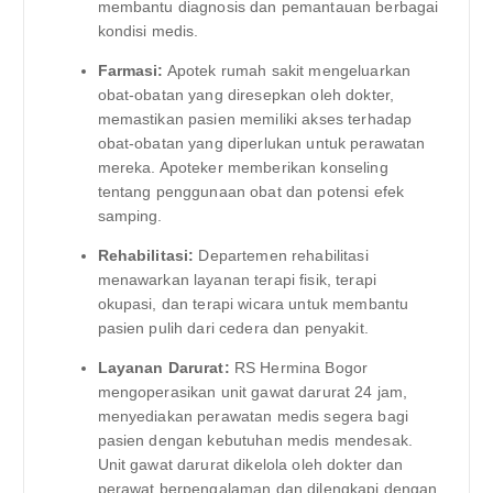
membantu diagnosis dan pemantauan berbagai
kondisi medis.
Farmasi:
Apotek rumah sakit mengeluarkan
obat-obatan yang diresepkan oleh dokter,
memastikan pasien memiliki akses terhadap
obat-obatan yang diperlukan untuk perawatan
mereka. Apoteker memberikan konseling
tentang penggunaan obat dan potensi efek
samping.
Rehabilitasi:
Departemen rehabilitasi
menawarkan layanan terapi fisik, terapi
okupasi, dan terapi wicara untuk membantu
pasien pulih dari cedera dan penyakit.
Layanan Darurat:
RS Hermina Bogor
mengoperasikan unit gawat darurat 24 jam,
menyediakan perawatan medis segera bagi
pasien dengan kebutuhan medis mendesak.
Unit gawat darurat dikelola oleh dokter dan
perawat berpengalaman dan dilengkapi dengan