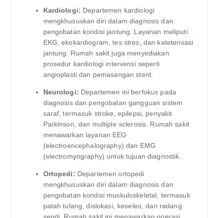
Kardiologi:
Departemen kardiologi
mengkhususkan diri dalam diagnosis dan
pengobatan kondisi jantung. Layanan meliputi
EKG, ekokardiogram, tes stres, dan kateterisasi
jantung. Rumah sakit juga menyediakan
prosedur kardiologi intervensi seperti
angioplasti dan pemasangan stent.
Neurologi:
Departemen ini berfokus pada
diagnosis dan pengobatan gangguan sistem
saraf, termasuk stroke, epilepsi, penyakit
Parkinson, dan multiple sclerosis. Rumah sakit
menawarkan layanan EEG
(electroencephalography) dan EMG
(electromyography) untuk tujuan diagnostik.
Ortopedi:
Departemen ortopedi
mengkhususkan diri dalam diagnosis dan
pengobatan kondisi muskuloskeletal, termasuk
patah tulang, dislokasi, keseleo, dan radang
sendi. Rumah sakit ini menawarkan operasi