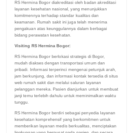
RS Hermina Bogor diakreditasi oleh badan akreditasi
layanan kesehatan nasional, yang menunjukkan
komitmennya terhadap standar kualitas dan
keamanan. Rumah sakit ini juga telah menerima
pengakuan atas keunggulannya dalam berbagai
bidang perawatan kesehatan.
Visiting RS Hermina Bogor:
RS Hermina Bogor berlokasi strategis di Bogor,
mudah diakses dengan transportasi umum dan
pribadi. Informasi terperinci mengenai petunjuk arah,
jam berkunjung, dan informasi kontak tersedia di situs
web rumah sakit dan melalui saluran layanan
pelanggan mereka. Pasien dianjurkan untuk membuat
janji temu terlebih dahulu untuk meminimalkan waktu
tunggu.
RS Hermina Bogor berdiri sebagai penyedia layanan
kesehatan komprehensif yang berkomitmen untuk
memberikan layanan medis berkualitas, menciptakan
lingkungan yang berpusat pada pasien, dan secara