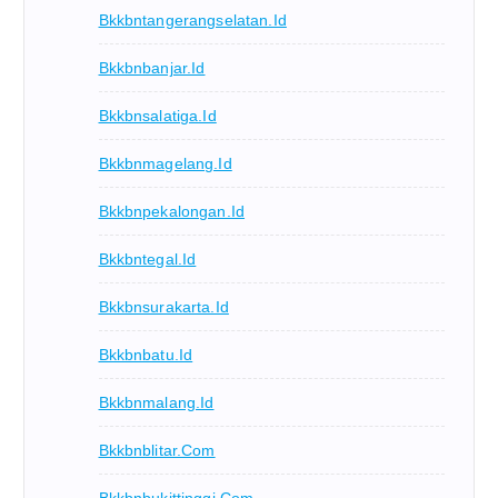
Bkkbntangerangselatan.id
Bkkbnbanjar.id
Bkkbnsalatiga.id
Bkkbnmagelang.id
Bkkbnpekalongan.id
Bkkbntegal.id
Bkkbnsurakarta.id
Bkkbnbatu.id
Bkkbnmalang.id
Bkkbnblitar.com
Bkkbnbukittinggi.com