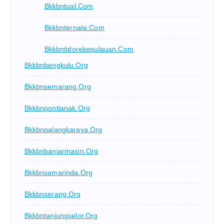
Bkkbntual.com
Bkkbnternate.com
Bkkbntidorekepulauan.com
Bkkbnbengkulu.org
Bkkbnsemarang.org
Bkkbnpontianak.org
Bkkbnpalangkaraya.org
Bkkbnbanjarmasin.org
Bkkbnsamarinda.org
Bkkbnserang.org
Bkkbntanjungselor.org