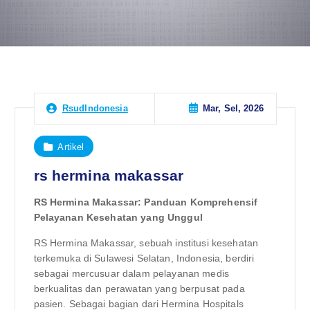
Mar, Sel, 2026
RsudIndonesia
Artikel
rs hermina makassar
RS Hermina Makassar: Panduan Komprehensif
Pelayanan Kesehatan yang Unggul
RS Hermina Makassar, sebuah institusi kesehatan
terkemuka di Sulawesi Selatan, Indonesia, berdiri
sebagai mercusuar dalam pelayanan medis
berkualitas dan perawatan yang berpusat pada
pasien. Sebagai bagian dari Hermina Hospitals