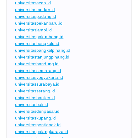
universitasaceh.id
universitasmedan.id
universitaspadang.id
universitaspekanbaru.id
universitasjambi.id
universitaspalembang.id
universitasbengkulu.id
universitaspangkalpinang.id
universitastanjungpinang.id
universitasbandung.id
universitassemarang.id
universitasyogyakarta.id
universitassurabaya.id
universitasserang.id
universitasbanten.id
universitasbali.id
universitasdenpasar.id
universitaskupang.id
universitaspontianak.id
universitaspalangkaraya.id