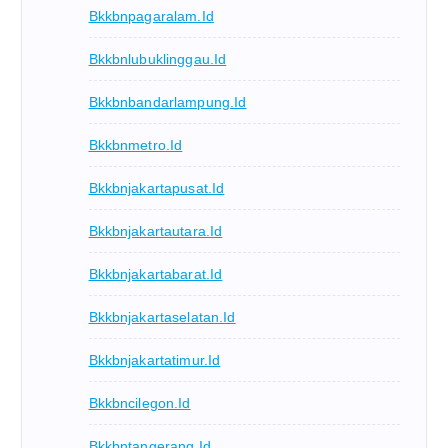
Bkkbnpagaralam.id
Bkkbnlubuklinggau.id
Bkkbnbandarlampung.id
Bkkbnmetro.id
Bkkbnjakartapusat.id
Bkkbnjakartautara.id
Bkkbnjakartabarat.id
Bkkbnjakartaselatan.id
Bkkbnjakartatimur.id
Bkkbncilegon.id
Bkkbntangerang.id