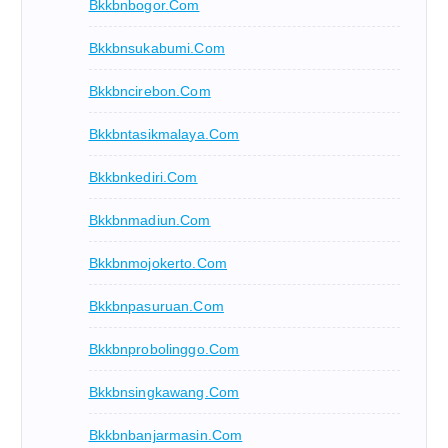
Bkkbnbogor.com
Bkkbnsukabumi.com
Bkkbncirebon.com
Bkkbntasikmalaya.com
Bkkbnkediri.com
Bkkbnmadiun.com
Bkkbnmojokerto.com
Bkkbnpasuruan.com
Bkkbnprobolinggo.com
Bkkbnsingkawang.com
Bkkbnbanjarmasin.com