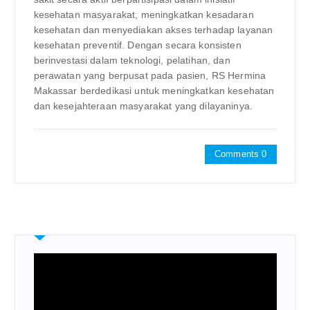
kesehatan masyarakat, meningkatkan kesadaran
kesehatan dan menyediakan akses terhadap layanan
kesehatan preventif. Dengan secara konsisten
berinvestasi dalam teknologi, pelatihan, dan
perawatan yang berpusat pada pasien, RS Hermina
Makassar berdedikasi untuk meningkatkan kesehatan
dan kesejahteraan masyarakat yang dilayaninya.
Comments 0