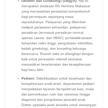
Obstetri dan Ginekologi (Obgyn):
Hal ini
merupakan landasan RS Hermina Makassar
yang menawarkan perawatan komprehensif
bagi perempuan sepanjang masa
reproduksinya. Pelayanan yang diberikan
meliputi perawatan kehamilan, pelayanan
persalinan (termasuk persalinan normal,
operasi caesar, dan VBAC), penatalaksanaan
kehamilan risiko tinggi, pengobatan infertilitas,
bedah ginekologi, dan konseling keluarga
berencana. Rumah sakit ini dilengkapi dengan
baik untuk perawatan intensif neonatal,
memastikan keselamatan dan kesejahteraan
bayi baru lahir.
Pediatri:
Didedikasikan untuk kesehatan dan
kesejahteraan anak-anak, departemen pediatri
menyediakan layanan berspektrum luas, mulai
dari pemeriksaan rutin dan vaksinasi hingga
diagnosis dan pengobatan penyakit anak.
Dokter spesialis anak tersedia untuk menangani