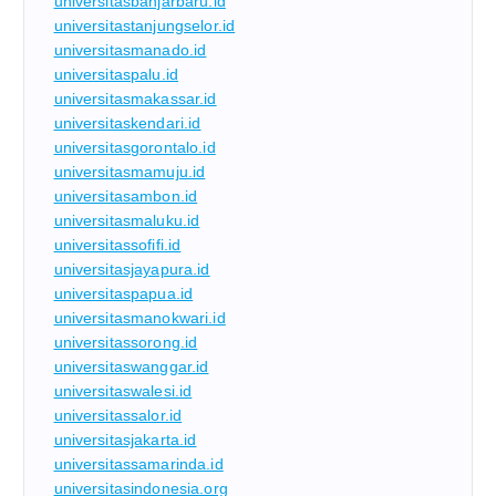
universitasbanjarbaru.id
universitastanjungselor.id
universitasmanado.id
universitaspalu.id
universitasmakassar.id
universitaskendari.id
universitasgorontalo.id
universitasmamuju.id
universitasambon.id
universitasmaluku.id
universitassofifi.id
universitasjayapura.id
universitaspapua.id
universitasmanokwari.id
universitassorong.id
universitaswanggar.id
universitaswalesi.id
universitassalor.id
universitasjakarta.id
universitassamarinda.id
universitasindonesia.org