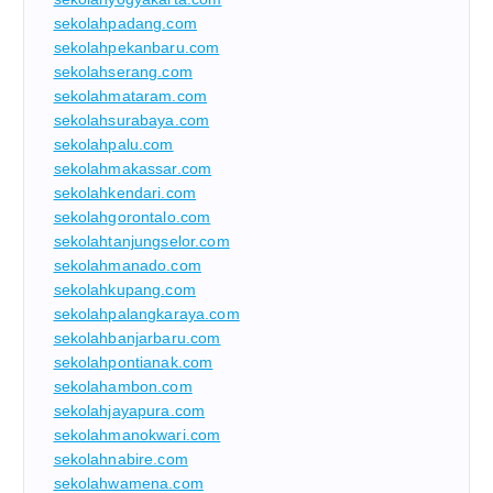
sekolahpadang.com
sekolahpekanbaru.com
sekolahserang.com
sekolahmataram.com
sekolahsurabaya.com
sekolahpalu.com
sekolahmakassar.com
sekolahkendari.com
sekolahgorontalo.com
sekolahtanjungselor.com
sekolahmanado.com
sekolahkupang.com
sekolahpalangkaraya.com
sekolahbanjarbaru.com
sekolahpontianak.com
sekolahambon.com
sekolahjayapura.com
sekolahmanokwari.com
sekolahnabire.com
sekolahwamena.com