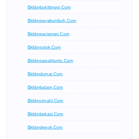
Bkkbnbukittinggi.com
Bkkbnpayakumbuh.com
Bkkbnpariaman.com
Bkkbnsolok.com
Bkkbnsawahlunto.com
Bkkbndumai.com
Bkkbnbatam.com
Bkkbncimahi.com
Bkkbnbekasi.com
Bkkbndepok.com