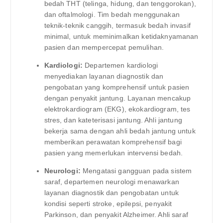
bedah THT (telinga, hidung, dan tenggorokan),
dan oftalmologi. Tim bedah menggunakan
teknik-teknik canggih, termasuk bedah invasif
minimal, untuk meminimalkan ketidaknyamanan
pasien dan mempercepat pemulihan.
Kardiologi:
Departemen kardiologi
menyediakan layanan diagnostik dan
pengobatan yang komprehensif untuk pasien
dengan penyakit jantung. Layanan mencakup
elektrokardiogram (EKG), ekokardiogram, tes
stres, dan kateterisasi jantung. Ahli jantung
bekerja sama dengan ahli bedah jantung untuk
memberikan perawatan komprehensif bagi
pasien yang memerlukan intervensi bedah.
Neurologi:
Mengatasi gangguan pada sistem
saraf, departemen neurologi menawarkan
layanan diagnostik dan pengobatan untuk
kondisi seperti stroke, epilepsi, penyakit
Parkinson, dan penyakit Alzheimer. Ahli saraf