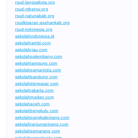
rsud-langsakota.org
rsud-ntbprov.org
rsud-natunakab.org
rsudkisaran-asahankab.org
rsud-indonesia.org
sekolahindonesia.id
sekolahjambi.com
sekolahriau.com
sekolahpalembang.com
sekolahlampung.com
sekolahsamarinda.com
sekolahbandung.com
sekolahdenpasar.com
sekolahjakarta.com
sekolahmedan.com
sekolahaceh.com
sekolahbengkulu.com
sekolahpangkalpinang.com
sekolahtanjungpinang.com
sekolahsemarang.com
sekolahyogyakarta.com