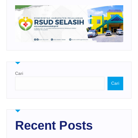
Cari
Cari
Recent Posts