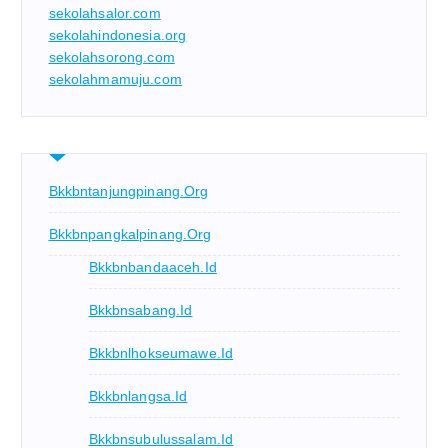
sekolahsalor.com
sekolahindonesia.org
sekolahsorong.com
sekolahmamuju.com
Bkkbntanjungpinang.org
Bkkbnpangkalpinang.org
Bkkbnbandaaceh.id
Bkkbnsabang.id
Bkkbnlhokseumawe.id
Bkkbnlangsa.id
Bkkbnsubulussalam.id