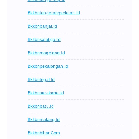
Bkkbntangerangselatan.id
Bkkbnbanjar.id
Bkkbnsalatiga.id
Bkkbnmagelang.id
Bkkbnpekalongan.id
Bkkbntegal.id
Bkkbnsurakarta.id
Bkkbnbatu.id
Bkkbnmalang.id
Bkkbnblitar.com