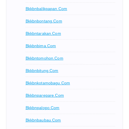
Bkkbnbalikpapan.com
Bkkbnbontang.com
Bkkbntarakan.com
Bkkbnbima.com
Bkkbntomohon.com
Bkkbnbitung.com
Bkkbnkotamobagu.com
Bkkbnparepare.com
Bkkbnpalopo.com
Bkkbnbaubau.com