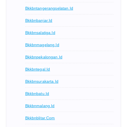
Bkkbntangerangselatan.id
Bkkbnbanjar.id
Bkkbnsalatiga.id
Bkkbnmagelang.id
Bkkbnpekalongan.id
Bkkbntegal.id
Bkkbnsurakarta.id
Bkkbnbatu.id
Bkkbnmalang.id
Bkkbnblitar.com