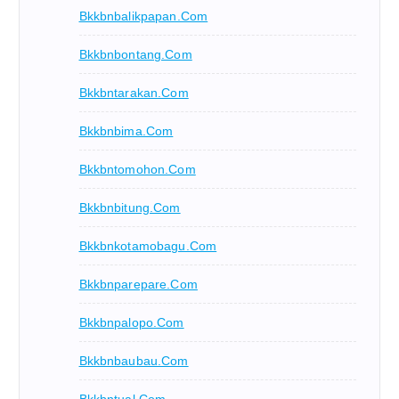
Bkkbnbalikpapan.com
Bkkbnbontang.com
Bkkbntarakan.com
Bkkbnbima.com
Bkkbntomohon.com
Bkkbnbitung.com
Bkkbnkotamobagu.com
Bkkbnparepare.com
Bkkbnpalopo.com
Bkkbnbaubau.com
Bkkbntual.com