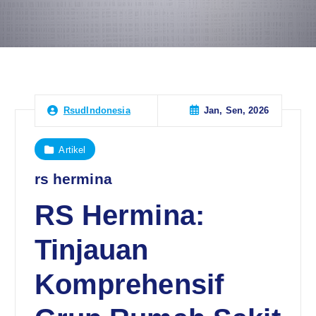
Jan, Sen, 2026
RsudIndonesia
Artikel
rs hermina
RS Hermina:
Tinjauan
Komprehensif