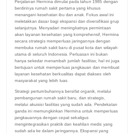
Perjalanan Hermina dimulai pada tahun 1985 dengan
berdirinya rumah sakit pertama yang khusus
menangani kesehatan ibu dan anak. Fokus awal ini
meletakkan dasar bagi ekspansi dan diversifikasi grup
selanjutnya. Menyadari meningkatnya permintaan
akan layanan kesehatan yang komprehensif, Hermina
secara strategis memperluas jaringannya dengan
membuka rumah sakit baru di pusat kota dan wilayah
utama di seluruh Indonesia. Perluasan ini bukan
hanya sekedar menambah jumlah fasilitas; hal ini juga
bertujuan untuk memperluas jangkauan dan membuat
layanan kesehatan berkualitas dapat diakses oleh
masyarakat yang lebih luas.
Strategi pertumbuhannya bersifat organik, melalui
pembangunan rumah sakit baru, dan strategis,
melalui akuisisi fasilitas yang sudah ada. Pendekatan
ganda ini memungkinkan Hermina untuk memperluas
jangkauannya dengan cepat sekaligus
mengintegrasikan praktik dan keahlian medis yang
sudah ada ke dalam jaringannya. Ekspansi yang