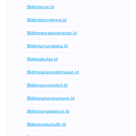
Bkkbnbinjai.id
Bkkbntebingtinggi.id
Bkkbnpematangsiantar.id
Bkkbntanjungbalai.id
Bkkbnsibolga.id
Bkkbnpadangsidimpuan.id
Bkkbngunungsitoli.id
Bkkbnpadangpanjang.id
Bkkbnsungaipenuh.id
Bkkbnprabumulih.id