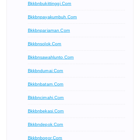
Bkkbnbukittinggi.com
Bkkbnpayakumbuh.com
Bkkbnpariaman.com
Bkkbnsolok.com
Bkkbnsawahlunto.com
Bkkbndumai.com
Bkkbnbatam.com
Bkkbncimahi.com
Bkkbnbekasi.com
Bkkbndepok.com
Bkkbnbogor.com