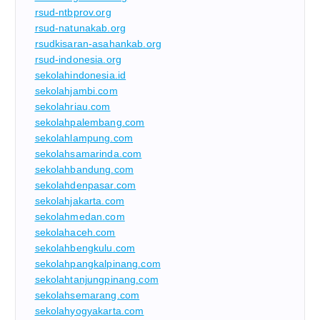
rsud-ntbprov.org
rsud-natunakab.org
rsudkisaran-asahankab.org
rsud-indonesia.org
sekolahindonesia.id
sekolahjambi.com
sekolahriau.com
sekolahpalembang.com
sekolahlampung.com
sekolahsamarinda.com
sekolahbandung.com
sekolahdenpasar.com
sekolahjakarta.com
sekolahmedan.com
sekolahaceh.com
sekolahbengkulu.com
sekolahpangkalpinang.com
sekolahtanjungpinang.com
sekolahsemarang.com
sekolahyogyakarta.com