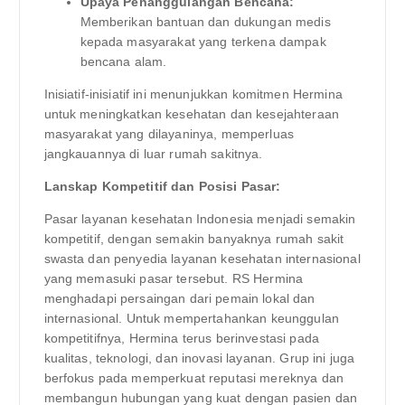
Upaya Penanggulangan Bencana:
Memberikan bantuan dan dukungan medis
kepada masyarakat yang terkena dampak
bencana alam.
Inisiatif-inisiatif ini menunjukkan komitmen Hermina
untuk meningkatkan kesehatan dan kesejahteraan
masyarakat yang dilayaninya, memperluas
jangkauannya di luar rumah sakitnya.
Lanskap Kompetitif dan Posisi Pasar:
Pasar layanan kesehatan Indonesia menjadi semakin
kompetitif, dengan semakin banyaknya rumah sakit
swasta dan penyedia layanan kesehatan internasional
yang memasuki pasar tersebut. RS Hermina
menghadapi persaingan dari pemain lokal dan
internasional. Untuk mempertahankan keunggulan
kompetitifnya, Hermina terus berinvestasi pada
kualitas, teknologi, dan inovasi layanan. Grup ini juga
berfokus pada memperkuat reputasi mereknya dan
membangun hubungan yang kuat dengan pasien dan