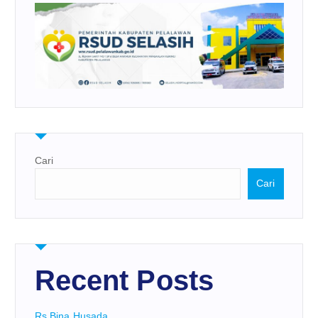
Cari
Cari
Recent Posts
Rs Bina Husada