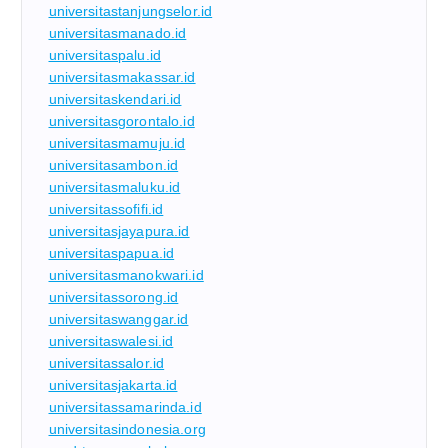
universitastanjungselor.id
universitasmanado.id
universitaspalu.id
universitasmakassar.id
universitaskendari.id
universitasgorontalo.id
universitasmamuju.id
universitasambon.id
universitasmaluku.id
universitassofifi.id
universitasjayapura.id
universitaspapua.id
universitasmanokwari.id
universitassorong.id
universitaswanggar.id
universitaswalesi.id
universitassalor.id
universitasjakarta.id
universitassamarinda.id
universitasindonesia.org