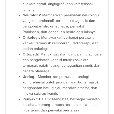
ekokardiografi, angiografi, dan kateterisasi
jantung.
Neurologi:
Memberikan perawatan neurologis
yang komprehensif, termasuk diagnosis dan
pengobatan stroke, epilepsi, penyakit
Parkinson, dan gangguan neurologis lainnya.
Onkologi:
Menawarkan berbagai perawatan
kanker, termasuk kemoterapi, radioterapi, dan
bedah onkologi.
Ortopedi:
Mengkhususkan diri dalam diagnosis
dan pengobatan kondisi muskuloskeletal,
termasuk patah tulang, penggantian sendi, dan
cedera olahraga.
Urologi:
Memberikan perawatan urologi
komprehensif untuk pria dan wanita, termasuk
pengobatan batu ginjal, masalah prostat, dan
infeksi saluran kemih.
Penyakit Dalam:
Mengatasi berbagai masalah
kesehatan orang dewasa, termasuk diabetes,
hipertensi, dan penyakit pernafasan.