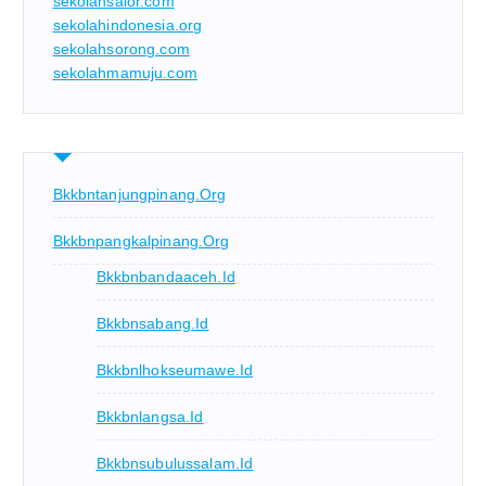
sekolahsalor.com
sekolahindonesia.org
sekolahsorong.com
sekolahmamuju.com
Bkkbntanjungpinang.org
Bkkbnpangkalpinang.org
Bkkbnbandaaceh.id
Bkkbnsabang.id
Bkkbnlhokseumawe.id
Bkkbnlangsa.id
Bkkbnsubulussalam.id