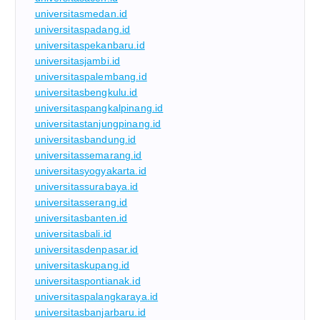
universitasmedan.id
universitaspadang.id
universitaspekanbaru.id
universitasjambi.id
universitaspalembang.id
universitasbengkulu.id
universitaspangkalpinang.id
universitastanjungpinang.id
universitasbandung.id
universitassemarang.id
universitasyogyakarta.id
universitassurabaya.id
universitasserang.id
universitasbanten.id
universitasbali.id
universitasdenpasar.id
universitaskupang.id
universitaspontianak.id
universitaspalangkaraya.id
universitasbanjarbaru.id