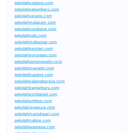
sekolahpadang.com
sekolahpekanbaru.com
sekolahserang.com
sekolahmataram.com
sekolahsurabaya.com
sekolahpalu.com
sekolahmakassar.com
sekolahkendari.com
sekolahgorontalo.com
sekolahtanjungselor.com
sekolahmanado.com
sekolahkupang.com
sekolahpalangkaraya.com
sekolahbanjarbaru.com
sekolahpontianak.com
sekolahambon.com
sekolahjayapura.com
sekolahmanokwari.com
sekolahnabire.com
sekolahwamena.com