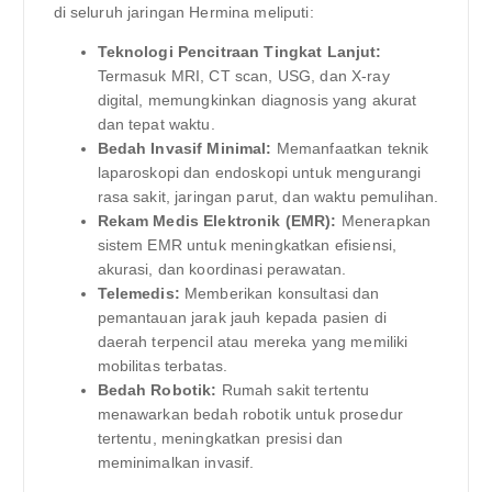
di seluruh jaringan Hermina meliputi:
Teknologi Pencitraan Tingkat Lanjut:
Termasuk MRI, CT scan, USG, dan X-ray
digital, memungkinkan diagnosis yang akurat
dan tepat waktu.
Bedah Invasif Minimal:
Memanfaatkan teknik
laparoskopi dan endoskopi untuk mengurangi
rasa sakit, jaringan parut, dan waktu pemulihan.
Rekam Medis Elektronik (EMR):
Menerapkan
sistem EMR untuk meningkatkan efisiensi,
akurasi, dan koordinasi perawatan.
Telemedis:
Memberikan konsultasi dan
pemantauan jarak jauh kepada pasien di
daerah terpencil atau mereka yang memiliki
mobilitas terbatas.
Bedah Robotik:
Rumah sakit tertentu
menawarkan bedah robotik untuk prosedur
tertentu, meningkatkan presisi dan
meminimalkan invasif.