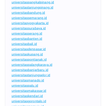
universitaspangkalpinang.id
universitastanjungpinang.id
universitasbandung.id
universitassemarang.id
universitasyogyakarta.id
universitassurabaya.id
universitasserang.id
universitasbanten.id
universitasbali.id
universitasdenpasar.id
universitaskupang.id
universitaspontianak.id
universitaspalangkaraya.id
universitasbanjarbaru.id
universitastanjungselor.id
universitasmanado.id
universitaspalu.id
universitasmakassar.id
universitaskendari.id
universitasgorontalo.id