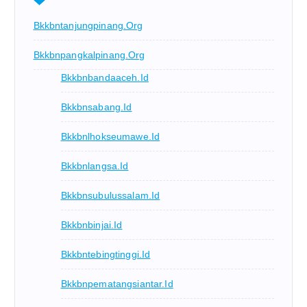
Bkkbntanjungpinang.org
Bkkbnpangkalpinang.org
Bkkbnbandaaceh.id
Bkkbnsabang.id
Bkkbnlhokseumawe.id
Bkkbnlangsa.id
Bkkbnsubulussalam.id
Bkkbnbinjai.id
Bkkbntebingtinggi.id
Bkkbnpematangsiantar.id