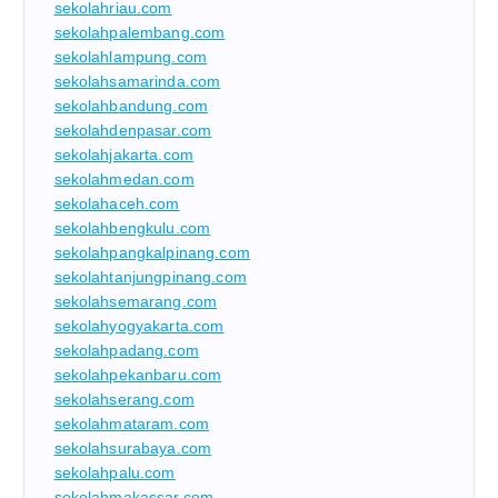
sekolahriau.com
sekolahpalembang.com
sekolahlampung.com
sekolahsamarinda.com
sekolahbandung.com
sekolahdenpasar.com
sekolahjakarta.com
sekolahmedan.com
sekolahaceh.com
sekolahbengkulu.com
sekolahpangkalpinang.com
sekolahtanjungpinang.com
sekolahsemarang.com
sekolahyogyakarta.com
sekolahpadang.com
sekolahpekanbaru.com
sekolahserang.com
sekolahmataram.com
sekolahsurabaya.com
sekolahpalu.com
sekolahmakassar.com