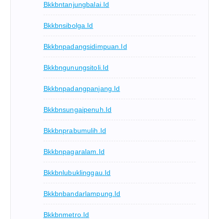
Bkkbntanjungbalai.id
Bkkbnsibolga.id
Bkkbnpadangsidimpuan.id
Bkkbngunungsitoli.id
Bkkbnpadangpanjang.id
Bkkbnsungaipenuh.id
Bkkbnprabumulih.id
Bkkbnpagaralam.id
Bkkbnlubuklinggau.id
Bkkbnbandarlampung.id
Bkkbnmetro.id