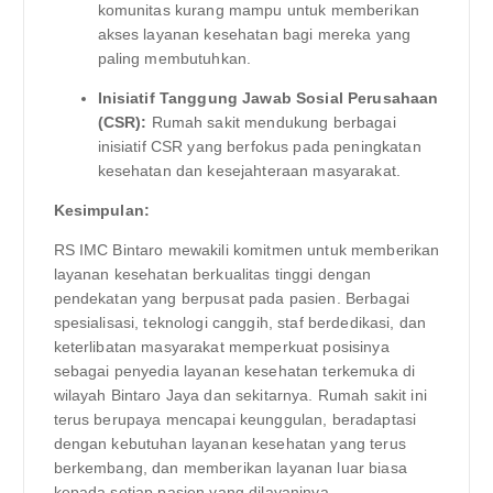
komunitas kurang mampu untuk memberikan
akses layanan kesehatan bagi mereka yang
paling membutuhkan.
Inisiatif Tanggung Jawab Sosial Perusahaan
(CSR):
Rumah sakit mendukung berbagai
inisiatif CSR yang berfokus pada peningkatan
kesehatan dan kesejahteraan masyarakat.
Kesimpulan:
RS IMC Bintaro mewakili komitmen untuk memberikan
layanan kesehatan berkualitas tinggi dengan
pendekatan yang berpusat pada pasien. Berbagai
spesialisasi, teknologi canggih, staf berdedikasi, dan
keterlibatan masyarakat memperkuat posisinya
sebagai penyedia layanan kesehatan terkemuka di
wilayah Bintaro Jaya dan sekitarnya. Rumah sakit ini
terus berupaya mencapai keunggulan, beradaptasi
dengan kebutuhan layanan kesehatan yang terus
berkembang, dan memberikan layanan luar biasa
kepada setiap pasien yang dilayaninya.