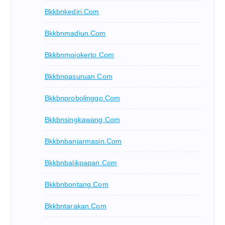
Bkkbnkediri.com
Bkkbnmadiun.com
Bkkbnmojokerto.com
Bkkbnpasuruan.com
Bkkbnprobolinggo.com
Bkkbnsingkawang.com
Bkkbnbanjarmasin.com
Bkkbnbalikpapan.com
Bkkbnbontang.com
Bkkbntarakan.com