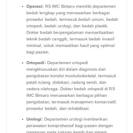
Operasi:
RS IMC Bintaro memiliki departemen
bedah lengkap yang menawarkan berbagai
prosedur bedah, termasuk bedah umum, bedah
ortopedi, bedah urologi, dan bedah plastik.
Dokter bedah berpengalaman memanfaatkan
teknik bedah canggih, termasuk bedah invasif
minimal, untuk memastikan hasil yang optimal
bagi pasien.
Ortopedi:
Departemen ortopedi
mengkhususkan diri dalam diagnosis dan
pengobatan kondisi muskuloskeletal, termasuk
patah tulang, dislokasi, radang sendi, dan
cedera olahraga. Dokter bedah ortopedi di RS
IMC Bintaro menawarkan berbagai pilihan
pengobatan, termasuk manajemen konservatif,
prosedur bedah, dan rehabilitasi.
Urologi:
Departemen urologi memberikan
perawatan komprehensif bagi pasien dengan
gangguan pada saluran kemih dan sistem