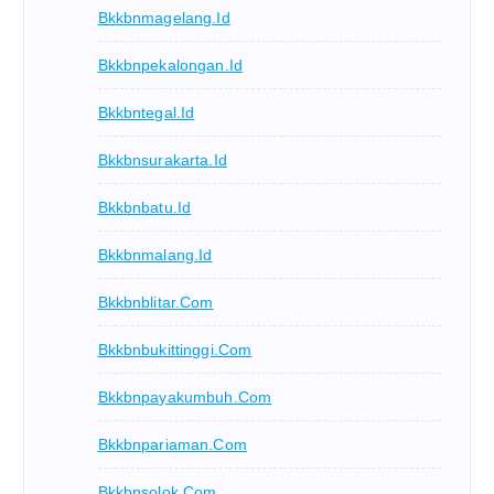
Bkkbnmagelang.id
Bkkbnpekalongan.id
Bkkbntegal.id
Bkkbnsurakarta.id
Bkkbnbatu.id
Bkkbnmalang.id
Bkkbnblitar.com
Bkkbnbukittinggi.com
Bkkbnpayakumbuh.com
Bkkbnpariaman.com
Bkkbnsolok.com