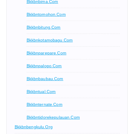
Bkkbnbima.com
Bkkbntomohon.com
Bkkbnbitung.com
Bkkbnkotamobagu.com
Bkkbnparepare.com
Bkkbnpalopo.com
Bkkbnbaubau.com
Bkkbntual.com
Bkkbnternate.com
Bkkbntidorekepulauan.com
Bkkbnbengkulu.org