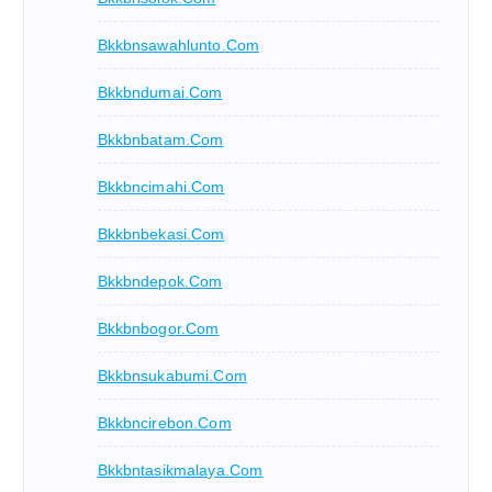
Bkkbnsawahlunto.com
Bkkbndumai.com
Bkkbnbatam.com
Bkkbncimahi.com
Bkkbnbekasi.com
Bkkbndepok.com
Bkkbnbogor.com
Bkkbnsukabumi.com
Bkkbncirebon.com
Bkkbntasikmalaya.com