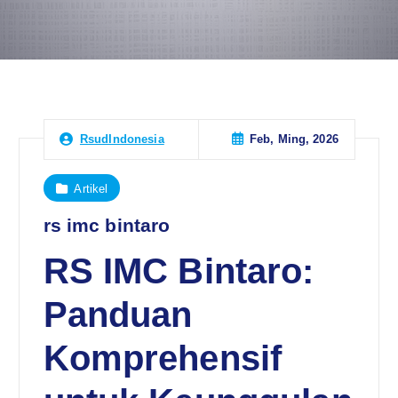
Feb, Ming, 2026
RsudIndonesia
Artikel
rs imc bintaro
RS IMC Bintaro:
Panduan
Komprehensif