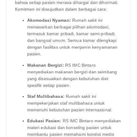
bahwa setiap pasien merasa dihargai dan dihormati.
Komitmen ini diwujudkan dalam berbagai cara:
Akomodasi Nyaman:
Rumah sakit ini
menawarkan berbagai pilihan akomodasi,
termasuk kamar pribadi, kamar semi-pribadi,
dan bangsal umum. Semua kamar dilengkapi
dengan fasilitas untuk menjamin kenyamanan
pasien.
Makanan Bergizi:
RS IMC Bintaro
menyediakan makanan bergizi dan seimbang
yang disesuaikan dengan kebutuhan diet
spesifik setiap pasien.
Staf Multibahasa:
Rumah sakit ini
mempekerjakan staf multibahasa untuk
memenuhi kebutuhan pasien internasional.
Edukasi Pasien:
RS IMC Bintaro menyediakan
materi edukasi dan konseling pasien untuk
membantu pasien memahami kondisi medis