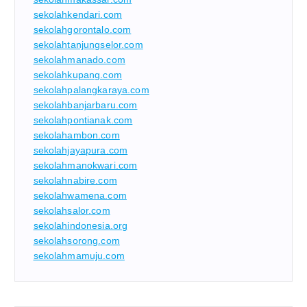
sekolahkendari.com
sekolahgorontalo.com
sekolahtanjungselor.com
sekolahmanado.com
sekolahkupang.com
sekolahpalangkaraya.com
sekolahbanjarbaru.com
sekolahpontianak.com
sekolahambon.com
sekolahjayapura.com
sekolahmanokwari.com
sekolahnabire.com
sekolahwamena.com
sekolahsalor.com
sekolahindonesia.org
sekolahsorong.com
sekolahmamuju.com