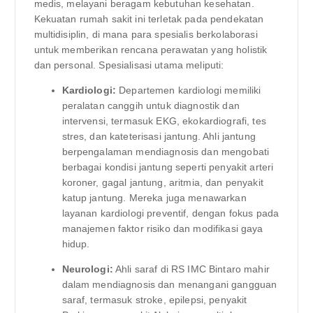
medis, melayani beragam kebutuhan kesehatan.
Kekuatan rumah sakit ini terletak pada pendekatan
multidisiplin, di mana para spesialis berkolaborasi
untuk memberikan rencana perawatan yang holistik
dan personal. Spesialisasi utama meliputi:
Kardiologi:
Departemen kardiologi memiliki
peralatan canggih untuk diagnostik dan
intervensi, termasuk EKG, ekokardiografi, tes
stres, dan kateterisasi jantung. Ahli jantung
berpengalaman mendiagnosis dan mengobati
berbagai kondisi jantung seperti penyakit arteri
koroner, gagal jantung, aritmia, dan penyakit
katup jantung. Mereka juga menawarkan
layanan kardiologi preventif, dengan fokus pada
manajemen faktor risiko dan modifikasi gaya
hidup.
Neurologi:
Ahli saraf di RS IMC Bintaro mahir
dalam mendiagnosis dan menangani gangguan
saraf, termasuk stroke, epilepsi, penyakit