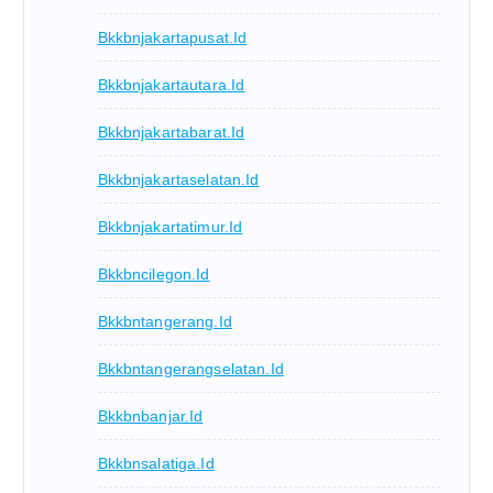
Bkkbnjakartapusat.id
Bkkbnjakartautara.id
Bkkbnjakartabarat.id
Bkkbnjakartaselatan.id
Bkkbnjakartatimur.id
Bkkbncilegon.id
Bkkbntangerang.id
Bkkbntangerangselatan.id
Bkkbnbanjar.id
Bkkbnsalatiga.id