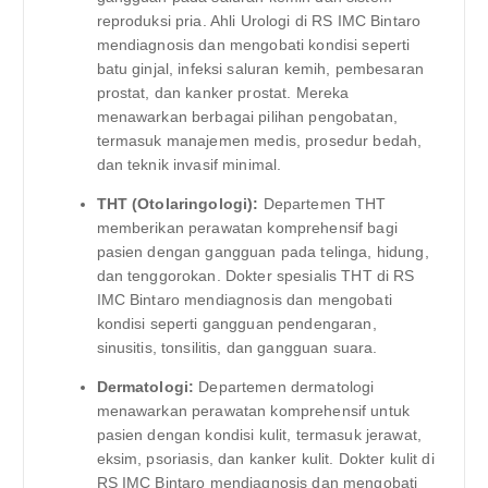
reproduksi pria. Ahli Urologi di RS IMC Bintaro
mendiagnosis dan mengobati kondisi seperti
batu ginjal, infeksi saluran kemih, pembesaran
prostat, dan kanker prostat. Mereka
menawarkan berbagai pilihan pengobatan,
termasuk manajemen medis, prosedur bedah,
dan teknik invasif minimal.
THT (Otolaringologi):
Departemen THT
memberikan perawatan komprehensif bagi
pasien dengan gangguan pada telinga, hidung,
dan tenggorokan. Dokter spesialis THT di RS
IMC Bintaro mendiagnosis dan mengobati
kondisi seperti gangguan pendengaran,
sinusitis, tonsilitis, dan gangguan suara.
Dermatologi:
Departemen dermatologi
menawarkan perawatan komprehensif untuk
pasien dengan kondisi kulit, termasuk jerawat,
eksim, psoriasis, dan kanker kulit. Dokter kulit di
RS IMC Bintaro mendiagnosis dan mengobati