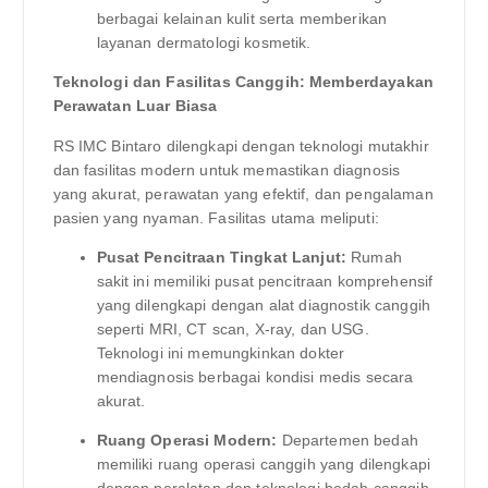
berbagai kelainan kulit serta memberikan
layanan dermatologi kosmetik.
Teknologi dan Fasilitas Canggih: Memberdayakan
Perawatan Luar Biasa
RS IMC Bintaro dilengkapi dengan teknologi mutakhir
dan fasilitas modern untuk memastikan diagnosis
yang akurat, perawatan yang efektif, dan pengalaman
pasien yang nyaman. Fasilitas utama meliputi:
Pusat Pencitraan Tingkat Lanjut:
Rumah
sakit ini memiliki pusat pencitraan komprehensif
yang dilengkapi dengan alat diagnostik canggih
seperti MRI, CT scan, X-ray, dan USG.
Teknologi ini memungkinkan dokter
mendiagnosis berbagai kondisi medis secara
akurat.
Ruang Operasi Modern:
Departemen bedah
memiliki ruang operasi canggih yang dilengkapi
dengan peralatan dan teknologi bedah canggih.