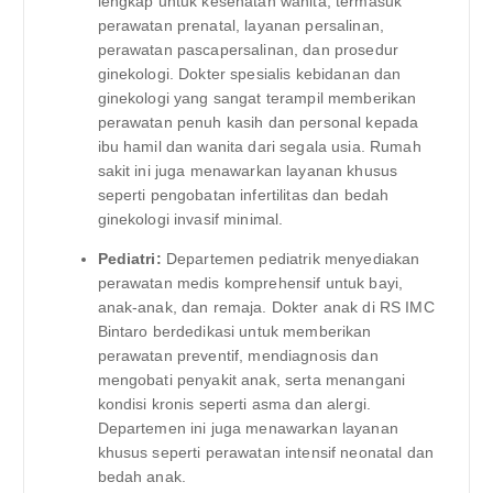
lengkap untuk kesehatan wanita, termasuk
perawatan prenatal, layanan persalinan,
perawatan pascapersalinan, dan prosedur
ginekologi. Dokter spesialis kebidanan dan
ginekologi yang sangat terampil memberikan
perawatan penuh kasih dan personal kepada
ibu hamil dan wanita dari segala usia. Rumah
sakit ini juga menawarkan layanan khusus
seperti pengobatan infertilitas dan bedah
ginekologi invasif minimal.
Pediatri:
Departemen pediatrik menyediakan
perawatan medis komprehensif untuk bayi,
anak-anak, dan remaja. Dokter anak di RS IMC
Bintaro berdedikasi untuk memberikan
perawatan preventif, mendiagnosis dan
mengobati penyakit anak, serta menangani
kondisi kronis seperti asma dan alergi.
Departemen ini juga menawarkan layanan
khusus seperti perawatan intensif neonatal dan
bedah anak.