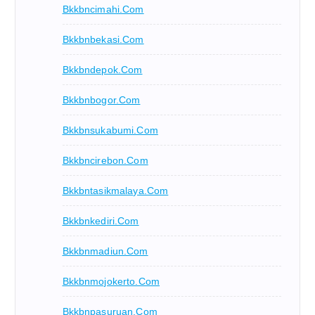
Bkkbncimahi.com
Bkkbnbekasi.com
Bkkbndepok.com
Bkkbnbogor.com
Bkkbnsukabumi.com
Bkkbncirebon.com
Bkkbntasikmalaya.com
Bkkbnkediri.com
Bkkbnmadiun.com
Bkkbnmojokerto.com
Bkkbnpasuruan.com