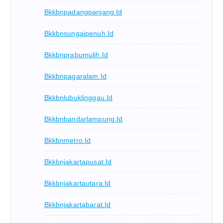
Bkkbnpadangpanjang.id
Bkkbnsungaipenuh.id
Bkkbnprabumulih.id
Bkkbnpagaralam.id
Bkkbnlubuklinggau.id
Bkkbnbandarlampung.id
Bkkbnmetro.id
Bkkbnjakartapusat.id
Bkkbnjakartautara.id
Bkkbnjakartabarat.id