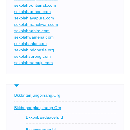
sekolahpontianak.com
sekolahambon.com
sekolahjayapura.com
sekolahmanokwari.com
sekolahnabire.com
sekolahwamena.com
sekolahsalor.com
sekolahindonesia.org
sekolahsorong.com
sekolahmamuju.com
Bkkbntanjungpinang.org
Bkkbnpangkalpinang.org
Bkkbnbandaaceh.id
Bkkbnsabang.id