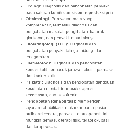
Urologi:
Diagnosis dan pengobatan penyakit
pada saluran kemih dan sistem reproduksi pria.
Oftalmologi:
Perawatan mata yang
komprehensif, termasuk diagnosis dan
pengobatan masalah penglihatan, katarak,
glaukoma, dan penyakit mata lainnya.
Otolaringologi (THT):
Diagnosis dan
pengobatan penyakit telinga, hidung, dan
tenggorokan.
Dermatologi:
Diagnosis dan pengobatan
kondisi kulit, termasuk jerawat, eksim, psoriasis,
dan kanker kulit.
Psikiatri:
Diagnosis dan pengobatan gangguan
kesehatan mental, termasuk depresi,
kecemasan, dan skizofrenia.
Pengobatan Rehabilitasi:
Memberikan
layanan rehabilitasi untuk membantu pasien
pulih dari cedera, penyakit, atau operasi. Ini
mungkin termasuk terapi fisik, terapi okupasi,
dan terapi wicara.