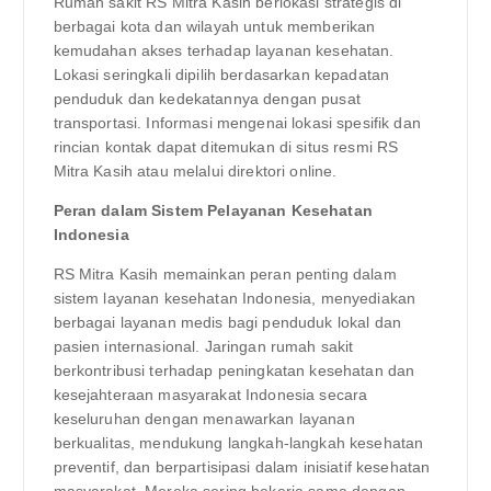
Rumah sakit RS Mitra Kasih berlokasi strategis di
berbagai kota dan wilayah untuk memberikan
kemudahan akses terhadap layanan kesehatan.
Lokasi seringkali dipilih berdasarkan kepadatan
penduduk dan kedekatannya dengan pusat
transportasi. Informasi mengenai lokasi spesifik dan
rincian kontak dapat ditemukan di situs resmi RS
Mitra Kasih atau melalui direktori online.
Peran dalam Sistem Pelayanan Kesehatan
Indonesia
RS Mitra Kasih memainkan peran penting dalam
sistem layanan kesehatan Indonesia, menyediakan
berbagai layanan medis bagi penduduk lokal dan
pasien internasional. Jaringan rumah sakit
berkontribusi terhadap peningkatan kesehatan dan
kesejahteraan masyarakat Indonesia secara
keseluruhan dengan menawarkan layanan
berkualitas, mendukung langkah-langkah kesehatan
preventif, dan berpartisipasi dalam inisiatif kesehatan