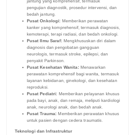
jantung yang komprehensif, termasuk
pengujian diagnostik, prosedur intervensi, dan
bedah jantung.
Pusat Onkologi:
Memberikan perawatan
kanker yang komprehensif, termasuk diagnosis,
kemoterapi, terapi radiasi, dan bedah onkologi.
Pusat Ilmu Saraf:
Mengkhususkan diri dalam
diagnosis dan pengobatan gangguan
neurologis, termasuk stroke, epilepsi, dan
penyakit Parkinson.
Pusat Kesehatan Wanita:
Menawarkan
perawatan komprehensif bagi wanita, termasuk
layanan kebidanan, ginekologi, dan kesehatan
reproduksi.
Pusat Pediatri:
Memberikan pelayanan khusus
pada bayi, anak, dan remaja, meliputi kardiologi
anak, neurologi anak, dan bedah anak.
Pusat Trauma:
Memberikan perawatan khusus
untuk pasien dengan cedera traumatis.
Teknologi dan Infrastruktur