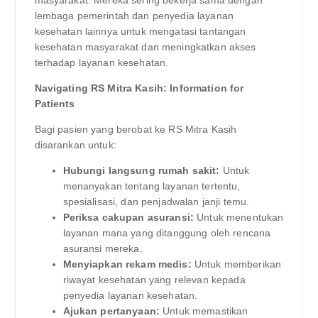
masyarakat. Mereka sering bekerja sama dengan
lembaga pemerintah dan penyedia layanan
kesehatan lainnya untuk mengatasi tantangan
kesehatan masyarakat dan meningkatkan akses
terhadap layanan kesehatan.
Navigating RS Mitra Kasih: Information for
Patients
Bagi pasien yang berobat ke RS Mitra Kasih
disarankan untuk:
Hubungi langsung rumah sakit:
Untuk
menanyakan tentang layanan tertentu,
spesialisasi, dan penjadwalan janji temu.
Periksa cakupan asuransi:
Untuk menentukan
layanan mana yang ditanggung oleh rencana
asuransi mereka.
Menyiapkan rekam medis:
Untuk memberikan
riwayat kesehatan yang relevan kepada
penyedia layanan kesehatan.
Ajukan pertanyaan:
Untuk memastikan