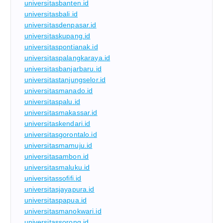
universitasbanten.id
universitasbali.id
universitasdenpasar.id
universitaskupang.id
universitaspontianak.id
universitaspalangkaraya.id
universitasbanjarbaru.id
universitastanjungselor.id
universitasmanado.id
universitaspalu.id
universitasmakassar.id
universitaskendari.id
universitasgorontalo.id
universitasmamuju.id
universitasambon.id
universitasmaluku.id
universitassofifi.id
universitasjayapura.id
universitaspapua.id
universitasmanokwari.id
universitassorong.id