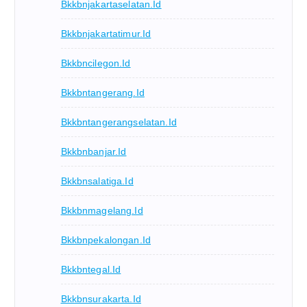
Bkkbnjakartaselatan.id
Bkkbnjakartatimur.id
Bkkbncilegon.id
Bkkbntangerang.id
Bkkbntangerangselatan.id
Bkkbnbanjar.id
Bkkbnsalatiga.id
Bkkbnmagelang.id
Bkkbnpekalongan.id
Bkkbntegal.id
Bkkbnsurakarta.id