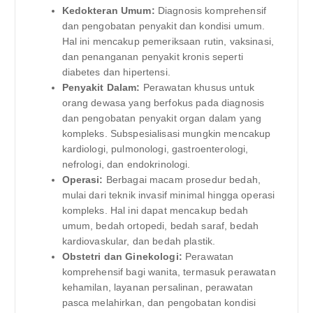
Kedokteran Umum:
Diagnosis komprehensif
dan pengobatan penyakit dan kondisi umum.
Hal ini mencakup pemeriksaan rutin, vaksinasi,
dan penanganan penyakit kronis seperti
diabetes dan hipertensi.
Penyakit Dalam:
Perawatan khusus untuk
orang dewasa yang berfokus pada diagnosis
dan pengobatan penyakit organ dalam yang
kompleks. Subspesialisasi mungkin mencakup
kardiologi, pulmonologi, gastroenterologi,
nefrologi, dan endokrinologi.
Operasi:
Berbagai macam prosedur bedah,
mulai dari teknik invasif minimal hingga operasi
kompleks. Hal ini dapat mencakup bedah
umum, bedah ortopedi, bedah saraf, bedah
kardiovaskular, dan bedah plastik.
Obstetri dan Ginekologi:
Perawatan
komprehensif bagi wanita, termasuk perawatan
kehamilan, layanan persalinan, perawatan
pasca melahirkan, dan pengobatan kondisi