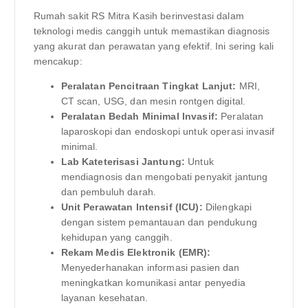
Rumah sakit RS Mitra Kasih berinvestasi dalam
teknologi medis canggih untuk memastikan diagnosis
yang akurat dan perawatan yang efektif. Ini sering kali
mencakup:
Peralatan Pencitraan Tingkat Lanjut:
MRI,
CT scan, USG, dan mesin rontgen digital.
Peralatan Bedah Minimal Invasif:
Peralatan
laparoskopi dan endoskopi untuk operasi invasif
minimal.
Lab Kateterisasi Jantung:
Untuk
mendiagnosis dan mengobati penyakit jantung
dan pembuluh darah.
Unit Perawatan Intensif (ICU):
Dilengkapi
dengan sistem pemantauan dan pendukung
kehidupan yang canggih.
Rekam Medis Elektronik (EMR):
Menyederhanakan informasi pasien dan
meningkatkan komunikasi antar penyedia
layanan kesehatan.