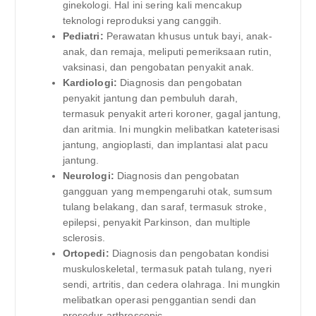
ginekologi. Hal ini sering kali mencakup
teknologi reproduksi yang canggih.
Pediatri:
Perawatan khusus untuk bayi, anak-
anak, dan remaja, meliputi pemeriksaan rutin,
vaksinasi, dan pengobatan penyakit anak.
Kardiologi:
Diagnosis dan pengobatan
penyakit jantung dan pembuluh darah,
termasuk penyakit arteri koroner, gagal jantung,
dan aritmia. Ini mungkin melibatkan kateterisasi
jantung, angioplasti, dan implantasi alat pacu
jantung.
Neurologi:
Diagnosis dan pengobatan
gangguan yang mempengaruhi otak, sumsum
tulang belakang, dan saraf, termasuk stroke,
epilepsi, penyakit Parkinson, dan multiple
sclerosis.
Ortopedi:
Diagnosis dan pengobatan kondisi
muskuloskeletal, termasuk patah tulang, nyeri
sendi, artritis, dan cedera olahraga. Ini mungkin
melibatkan operasi penggantian sendi dan
prosedur arthroscopic.