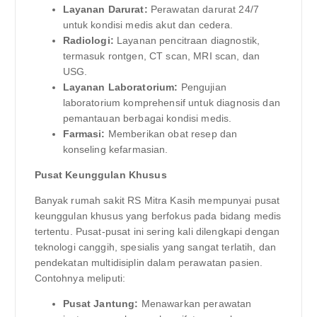
Layanan Darurat:
Perawatan darurat 24/7
untuk kondisi medis akut dan cedera.
Radiologi:
Layanan pencitraan diagnostik,
termasuk rontgen, CT scan, MRI scan, dan
USG.
Layanan Laboratorium:
Pengujian
laboratorium komprehensif untuk diagnosis dan
pemantauan berbagai kondisi medis.
Farmasi:
Memberikan obat resep dan
konseling kefarmasian.
Pusat Keunggulan Khusus
Banyak rumah sakit RS Mitra Kasih mempunyai pusat
keunggulan khusus yang berfokus pada bidang medis
tertentu. Pusat-pusat ini sering kali dilengkapi dengan
teknologi canggih, spesialis yang sangat terlatih, dan
pendekatan multidisiplin dalam perawatan pasien.
Contohnya meliputi:
Pusat Jantung:
Menawarkan perawatan