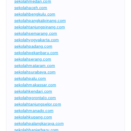
sekolahmedan.com
sekolahaceh.com
sekolahbengkulu.com
sekolahpangkalpinang.com
sekolahtanjungpinang.com
sekolahsemarang.com
sekolahyogyakarta.com
sekolahpadang.com
sekolahpekanbaru.com
sekolahserang.com
sekolahmataram.com
sekolahsurabaya.com
sekolahpalu.com
sekolahmakassar.com
sekolahkendari.com
sekolahgorontalo.com
sekolahtanjungselor.com
sekolahmanado.com
sekolahkupang.com
sekolahpalangkaraya.com
sekolahbanjarbaru.com