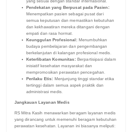
yang sesuai dengan standar internasional.
Pendekatan yang Berpusat pada Pasien:
Menempatkan pasien sebagai pusat dari
semua keputusan dan memastikan kebutuhan
dan kekhawatiran mereka ditangani dengan
empati dan rasa hormat.
Keunggulan Profesional:
Menumbuhkan
budaya pembelajaran dan pengembangan
berkelanjutan di kalangan profesional medis.
Keterlibatan Komunitas:
Berpartisipasi dalam
inisiatif kesehatan masyarakat dan
mempromosikan perawatan pencegahan.
Perilaku Etis:
Menjunjung tinggi standar etika
tertinggi dalam semua aspek praktik dan
administrasi medis.
Jangkauan Layanan Medis
RS Mitra Kasih menawarkan beragam layanan medis
yang dirancang untuk memenuhi beragam kebutuhan
perawatan kesehatan. Layanan ini biasanya meliputi: