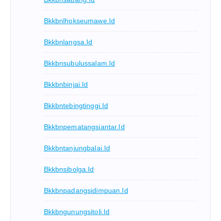
Bkkbnlhokseumawe.id
Bkkbnlangsa.id
Bkkbnsubulussalam.id
Bkkbnbinjai.id
Bkkbntebingtinggi.id
Bkkbnpematangsiantar.id
Bkkbntanjungbalai.id
Bkkbnsibolga.id
Bkkbnpadangsidimpuan.id
Bkkbngunungsitoli.id