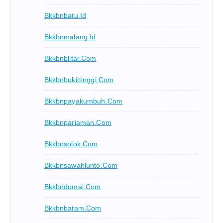
Bkkbnbatu.id
Bkkbnmalang.id
Bkkbnblitar.com
Bkkbnbukittinggi.com
Bkkbnpayakumbuh.com
Bkkbnpariaman.com
Bkkbnsolok.com
Bkkbnsawahlunto.com
Bkkbndumai.com
Bkkbnbatam.com