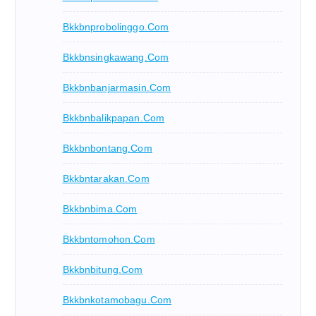
Bkkbnprobolinggo.com
Bkkbnsingkawang.com
Bkkbnbanjarmasin.com
Bkkbnbalikpapan.com
Bkkbnbontang.com
Bkkbntarakan.com
Bkkbnbima.com
Bkkbntomohon.com
Bkkbnbitung.com
Bkkbnkotamobagu.com