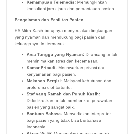
Kemampuan Telemedis:
Memungkinkan
konsultasi jarak jauh dan pemantauan pasien.
Pengalaman dan Fasilitas Pasien
RS Mitra Kasih berupaya menyediakan lingkungan
yang nyaman dan mendukung bagi pasien dan
keluarganya. Ini termasuk:
Area Tunggu yang Nyaman:
Dirancang untuk
meminimalkan stres dan kecemasan.
Kamar Pribadi:
Menawarkan privasi dan
kenyamanan bagi pasien.
Makanan Bergizi:
Melayani kebutuhan dan
preferensi diet tertentu.
Staf yang Ramah dan Penuh Kasih:
Didedikasikan untuk memberikan perawatan
pasien yang sangat baik.
Bantuan Bahasa:
Menyediakan interpreter
bagi pasien yang tidak bisa berbahasa
Indonesia.
Akses Wi-Fi:
Memungkinkan pasien untuk