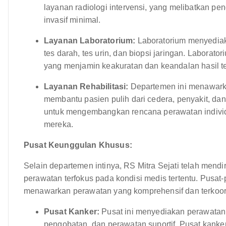
layanan radiologi intervensi, yang melibatkan 
invasif minimal.
Layanan Laboratorium:
Laboratorium menyediak
tes darah, tes urin, dan biopsi jaringan. Laboratori
yang menjamin keakuratan dan keandalan hasil t
Layanan Rehabilitasi:
Departemen ini menawarkan 
membantu pasien pulih dari cedera, penyakit, dan 
untuk mengembangkan rencana perawatan individ
mereka.
Pusat Keunggulan Khusus:
Selain departemen intinya, RS Mitra Sejati telah men
perawatan terfokus pada kondisi medis tertentu. Pusat-p
menawarkan perawatan yang komprehensif dan terkoor
Pusat Kanker:
Pusat ini menyediakan perawatan 
pengobatan, dan perawatan suportif. Pusat kanke