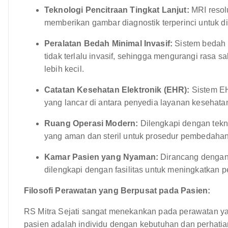
Teknologi Pencitraan Tingkat Lanjut:
MRI resolu
memberikan gambar diagnostik terperinci untuk di
Peralatan Bedah Minimal Invasif:
Sistem bedah 
tidak terlalu invasif, sehingga mengurangi rasa s
lebih kecil.
Catatan Kesehatan Elektronik (EHR):
Sistem EH
yang lancar di antara penyedia layanan kesehata
Ruang Operasi Modern:
Dilengkapi dengan tekno
yang aman dan steril untuk prosedur pembedahan
Kamar Pasien yang Nyaman:
Dirancang dengan
dilengkapi dengan fasilitas untuk meningkatkan 
Filosofi Perawatan yang Berpusat pada Pasien:
RS Mitra Sejati sangat menekankan pada perawatan ya
pasien adalah individu dengan kebutuhan dan perhati