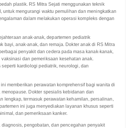
 bedah plastik. RS Mitra Sejati menggunakan teknik
al, untuk mengurangi waktu pemulihan dan meningkatkan
erpengalaman dalam melakukan operasi kompleks dengan
jahteraan anak-anak, departemen pediatrik
 bayi, anak-anak, dan remaja. Dokter anak di RS Mitra
 berbagai penyakit dan cedera pada masa kanak-kanak,
 vaksinasi dan pemeriksaan kesehatan anak.
perti kardiologi pediatrik, neurologi, dan
ni memberikan perawatan komprehensif bagi wanita di
a menopause. Dokter spesialis kebidanan dan
n lengkap, termasuk perawatan kehamilan, persalinan,
partemen ini juga menyediakan layanan khusus seperti
 minimal, dan pemeriksaan kanker.
 diagnosis, pengobatan, dan pencegahan penyakit