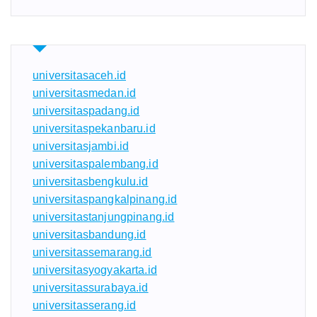
universitasaceh.id
universitasmedan.id
universitaspadang.id
universitaspekanbaru.id
universitasjambi.id
universitaspalembang.id
universitasbengkulu.id
universitaspangkalpinang.id
universitastanjungpinang.id
universitasbandung.id
universitassemarang.id
universitasyogyakarta.id
universitassurabaya.id
universitasserang.id