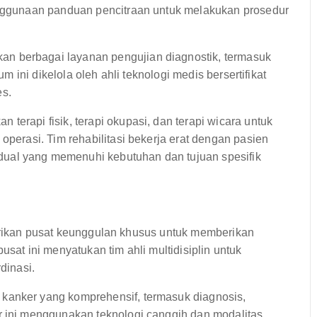
penggunaan panduan pencitraan untuk melakukan prosedur
an berbagai layanan pengujian diagnostik, termasuk
um ini dikelola oleh ahli teknologi medis bersertifikat
es.
terapi fisik, terapi okupasi, dan terapi wicara untuk
operasi. Tim rehabilitasi bekerja erat dengan pasien
ual yang memenuhi kebutuhan dan tujuan spesifik
dirikan pusat keunggulan khusus untuk memberikan
usat ini menyatukan tim ahli multidisiplin untuk
dinasi.
kanker yang komprehensif, termasuk diagnosis,
r ini menggunakan teknologi canggih dan modalitas