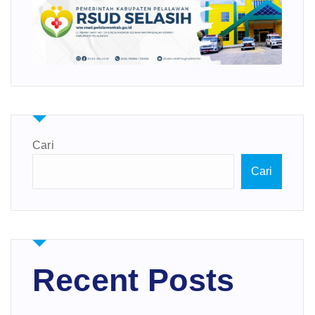
Cari
Cari
Recent Posts