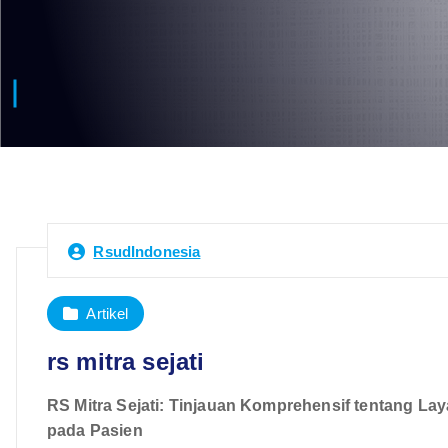
RsudIndonesia
Artikel
rs mitra sejati
RS Mitra Sejati: Tinjauan Komprehensif tentang La
pada Pasien