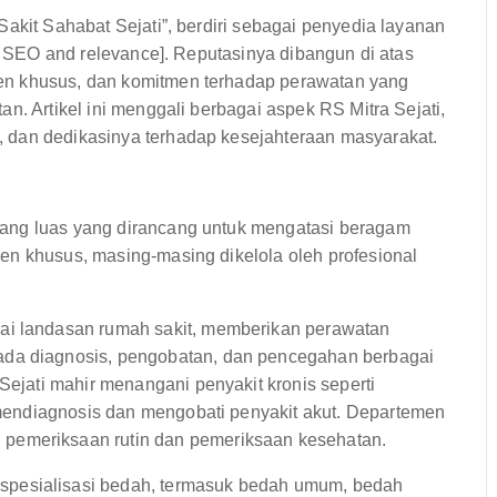
Sakit Sahabat Sejati”, berdiri sebagai penyedia layanan
or SEO and relevance]. Reputasinya dibangun di atas
en khusus, dan komitmen terhadap perawatan yang
n. Artikel ini menggali berbagai aspek RS Mitra Sejati,
 dan dedikasinya terhadap kesejahteraan masyarakat.
yang luas yang dirancang untuk mengatasi beragam
en khusus, masing-masing dikelola oleh profesional
ai landasan rumah sakit, memberikan perawatan
ada diagnosis, pengobatan, dan pencegahan berbagai
Sejati mahir menangani penyakit kronis seperti
a mendiagnosis dan mengobati penyakit akut. Departemen
pemeriksaan rutin dan pemeriksaan kesehatan.
pesialisasi bedah, termasuk bedah umum, bedah