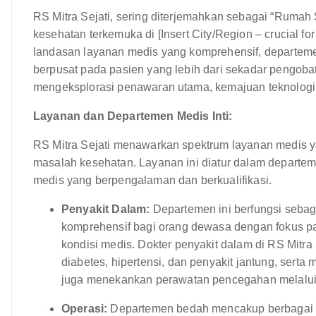
RS Mitra Sejati, sering diterjemahkan sebagai “Rumah 
kesehatan terkemuka di [Insert City/Region – crucial f
landasan layanan medis yang komprehensif, departem
berpusat pada pasien yang lebih dari sekadar pengobata
mengeksplorasi penawaran utama, kemajuan teknologi,
Layanan dan Departemen Medis Inti:
RS Mitra Sejati menawarkan spektrum layanan medis 
masalah kesehatan. Layanan ini diatur dalam departem
medis yang berpengalaman dan berkualifikasi.
Penyakit Dalam:
Departemen ini berfungsi sebag
komprehensif bagi orang dewasa dengan fokus p
kondisi medis. Dokter penyakit dalam di RS Mitra 
diabetes, hipertensi, dan penyakit jantung, sert
juga menekankan perawatan pencegahan melalui 
Operasi:
Departemen bedah mencakup berbagai s