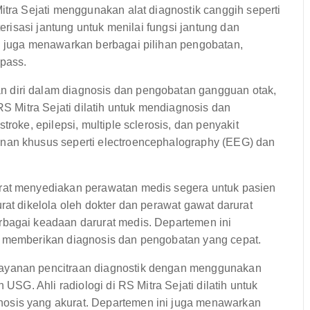
itra Sejati menggunakan alat diagnostik canggih seperti
terisasi jantung untuk menilai fungsi jantung dan
i juga menawarkan berbagai pilihan pengobatan,
ypass.
 diri dalam diagnosis dan pengobatan gangguan otak,
RS Mitra Sejati dilatih untuk mendiagnosis dan
roke, epilepsi, multiple sclerosis, dan penyakit
nan khusus seperti electroencephalography (EEG) dan
urat menyediakan perawatan medis segera untuk pasien
rat dikelola oleh dokter dan perawat gawat darurat
rbagai keadaan darurat medis. Departemen ini
k memberikan diagnosis dan pengobatan yang cepat.
ayanan pencitraan diagnostik dengan menggunakan
 USG. Ahli radiologi di RS Mitra Sejati dilatih untuk
osis yang akurat. Departemen ini juga menawarkan