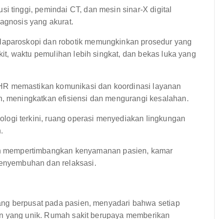
si tinggi, pemindai CT, dan mesin sinar-X digital
agnosis yang akurat.
laparoskopi dan robotik memungkinkan prosedur yang
akit, waktu pemulihan lebih singkat, dan bekas luka yang
R memastikan komunikasi dan koordinasi layanan
n, meningkatkan efisiensi dan mengurangi kesalahan.
logi terkini, ruang operasi menyediakan lingkungan
.
 mempertimbangkan kenyamanan pasien, kamar
penyembuhan dan relaksasi.
ng berpusat pada pasien, menyadari bahwa setiap
an yang unik. Rumah sakit berupaya memberikan