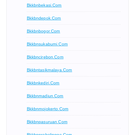
Bkkbnbekasi.com
Bkkbndepok.com
Bkkbnbogor.com
Bkkbnsukabumi.com
Bkkbncirebon.com
Bkkbntasikmalaya.com
Bkkbnkediri.com
Bkkbnmadiun.com
Bkkbnmojokerto.com
Bkkbnpasuruan.com
Bkkbnprobolinggo.com