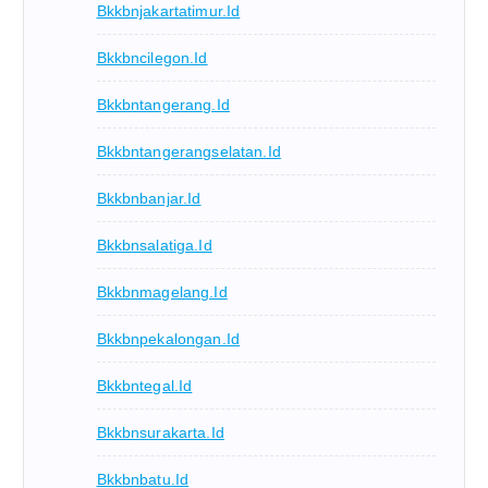
Bkkbnjakartatimur.id
Bkkbncilegon.id
Bkkbntangerang.id
Bkkbntangerangselatan.id
Bkkbnbanjar.id
Bkkbnsalatiga.id
Bkkbnmagelang.id
Bkkbnpekalongan.id
Bkkbntegal.id
Bkkbnsurakarta.id
Bkkbnbatu.id