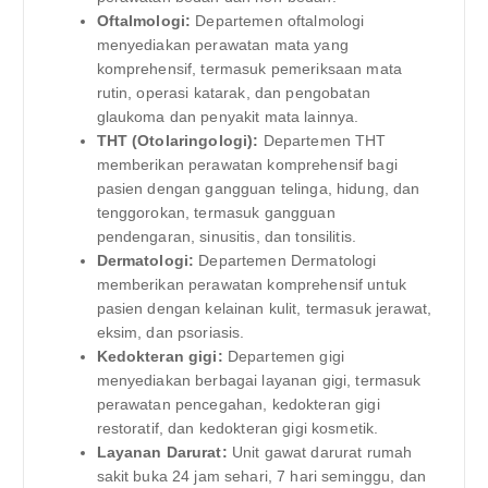
Oftalmologi:
Departemen oftalmologi
menyediakan perawatan mata yang
komprehensif, termasuk pemeriksaan mata
rutin, operasi katarak, dan pengobatan
glaukoma dan penyakit mata lainnya.
THT (Otolaringologi):
Departemen THT
memberikan perawatan komprehensif bagi
pasien dengan gangguan telinga, hidung, dan
tenggorokan, termasuk gangguan
pendengaran, sinusitis, dan tonsilitis.
Dermatologi:
Departemen Dermatologi
memberikan perawatan komprehensif untuk
pasien dengan kelainan kulit, termasuk jerawat,
eksim, dan psoriasis.
Kedokteran gigi:
Departemen gigi
menyediakan berbagai layanan gigi, termasuk
perawatan pencegahan, kedokteran gigi
restoratif, dan kedokteran gigi kosmetik.
Layanan Darurat:
Unit gawat darurat rumah
sakit buka 24 jam sehari, 7 hari seminggu, dan