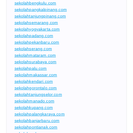
sekolahbengkulu.com
sekolahpangkalpinang.com
sekolahtanjungpinang.com
sekolahsemarang.com
sekolahyogyakarta.com
sekolahpadang.com
sekolahpekanbaru.com
sekolahserang.com
sekolahmataram.com
sekolahsurabaya.com
sekolahpalu.com
sekolahmakassar.com
sekolahkendari.com
sekolahgorontalo.com
sekolahtanjungselor.com
sekolahmanado.com
sekolahkupang.com
sekolahpalangkaraya.com
sekolahbanjarbaru.com
sekolahpontianak.com