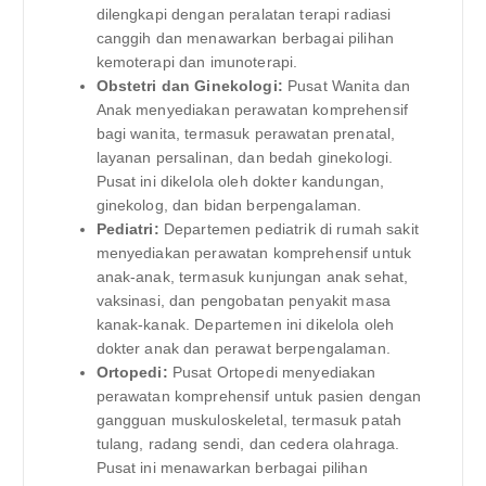
dilengkapi dengan peralatan terapi radiasi
canggih dan menawarkan berbagai pilihan
kemoterapi dan imunoterapi.
Obstetri dan Ginekologi:
Pusat Wanita dan
Anak menyediakan perawatan komprehensif
bagi wanita, termasuk perawatan prenatal,
layanan persalinan, dan bedah ginekologi.
Pusat ini dikelola oleh dokter kandungan,
ginekolog, dan bidan berpengalaman.
Pediatri:
Departemen pediatrik di rumah sakit
menyediakan perawatan komprehensif untuk
anak-anak, termasuk kunjungan anak sehat,
vaksinasi, dan pengobatan penyakit masa
kanak-kanak. Departemen ini dikelola oleh
dokter anak dan perawat berpengalaman.
Ortopedi:
Pusat Ortopedi menyediakan
perawatan komprehensif untuk pasien dengan
gangguan muskuloskeletal, termasuk patah
tulang, radang sendi, dan cedera olahraga.
Pusat ini menawarkan berbagai pilihan