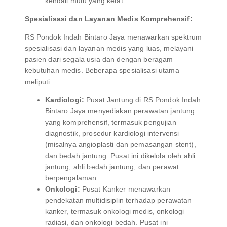
kendali mutu yang ketat.
Spesialisasi dan Layanan Medis Komprehensif:
RS Pondok Indah Bintaro Jaya menawarkan spektrum
spesialisasi dan layanan medis yang luas, melayani
pasien dari segala usia dan dengan beragam
kebutuhan medis. Beberapa spesialisasi utama
meliputi:
Kardiologi:
Pusat Jantung di RS Pondok Indah
Bintaro Jaya menyediakan perawatan jantung
yang komprehensif, termasuk pengujian
diagnostik, prosedur kardiologi intervensi
(misalnya angioplasti dan pemasangan stent),
dan bedah jantung. Pusat ini dikelola oleh ahli
jantung, ahli bedah jantung, dan perawat
berpengalaman.
Onkologi:
Pusat Kanker menawarkan
pendekatan multidisiplin terhadap perawatan
kanker, termasuk onkologi medis, onkologi
radiasi, dan onkologi bedah. Pusat ini