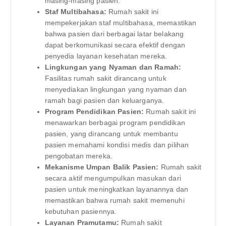
masing-masing pasien.
Staf Multibahasa:
Rumah sakit ini
mempekerjakan staf multibahasa, memastikan
bahwa pasien dari berbagai latar belakang
dapat berkomunikasi secara efektif dengan
penyedia layanan kesehatan mereka.
Lingkungan yang Nyaman dan Ramah:
Fasilitas rumah sakit dirancang untuk
menyediakan lingkungan yang nyaman dan
ramah bagi pasien dan keluarganya.
Program Pendidikan Pasien:
Rumah sakit ini
menawarkan berbagai program pendidikan
pasien, yang dirancang untuk membantu
pasien memahami kondisi medis dan pilihan
pengobatan mereka.
Mekanisme Umpan Balik Pasien:
Rumah sakit
secara aktif mengumpulkan masukan dari
pasien untuk meningkatkan layanannya dan
memastikan bahwa rumah sakit memenuhi
kebutuhan pasiennya.
Layanan Pramutamu:
Rumah sakit