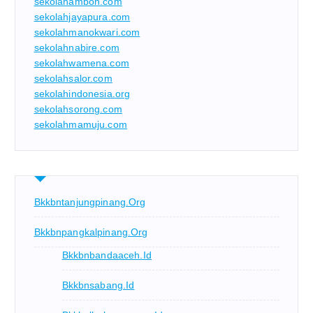
sekolahambon.com
sekolahjayapura.com
sekolahmanokwari.com
sekolahnabire.com
sekolahwamena.com
sekolahsalor.com
sekolahindonesia.org
sekolahsorong.com
sekolahmamuju.com
Bkkbntanjungpinang.org
Bkkbnpangkalpinang.org
Bkkbnbandaaceh.id
Bkkbnsabang.id