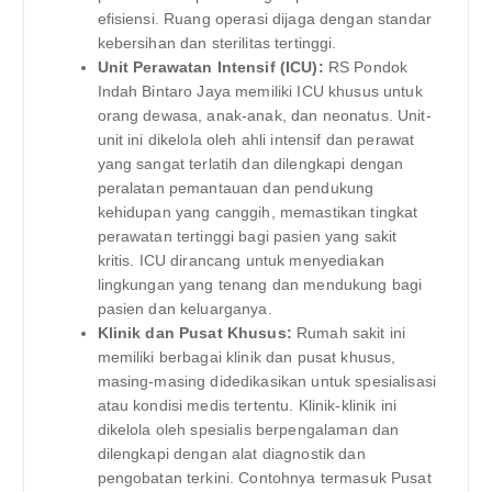
efisiensi. Ruang operasi dijaga dengan standar
kebersihan dan sterilitas tertinggi.
Unit Perawatan Intensif (ICU):
RS Pondok
Indah Bintaro Jaya memiliki ICU khusus untuk
orang dewasa, anak-anak, dan neonatus. Unit-
unit ini dikelola oleh ahli intensif dan perawat
yang sangat terlatih dan dilengkapi dengan
peralatan pemantauan dan pendukung
kehidupan yang canggih, memastikan tingkat
perawatan tertinggi bagi pasien yang sakit
kritis. ICU dirancang untuk menyediakan
lingkungan yang tenang dan mendukung bagi
pasien dan keluarganya.
Klinik dan Pusat Khusus:
Rumah sakit ini
memiliki berbagai klinik dan pusat khusus,
masing-masing didedikasikan untuk spesialisasi
atau kondisi medis tertentu. Klinik-klinik ini
dikelola oleh spesialis berpengalaman dan
dilengkapi dengan alat diagnostik dan
pengobatan terkini. Contohnya termasuk Pusat