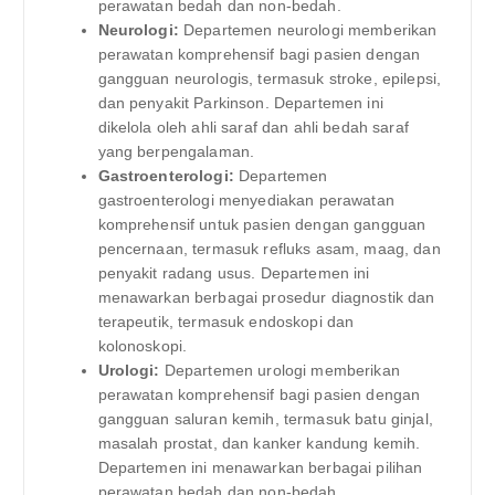
perawatan bedah dan non-bedah.
Neurologi:
Departemen neurologi memberikan
perawatan komprehensif bagi pasien dengan
gangguan neurologis, termasuk stroke, epilepsi,
dan penyakit Parkinson. Departemen ini
dikelola oleh ahli saraf dan ahli bedah saraf
yang berpengalaman.
Gastroenterologi:
Departemen
gastroenterologi menyediakan perawatan
komprehensif untuk pasien dengan gangguan
pencernaan, termasuk refluks asam, maag, dan
penyakit radang usus. Departemen ini
menawarkan berbagai prosedur diagnostik dan
terapeutik, termasuk endoskopi dan
kolonoskopi.
Urologi:
Departemen urologi memberikan
perawatan komprehensif bagi pasien dengan
gangguan saluran kemih, termasuk batu ginjal,
masalah prostat, dan kanker kandung kemih.
Departemen ini menawarkan berbagai pilihan
perawatan bedah dan non-bedah.