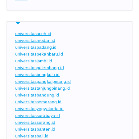
universitasaceh.id
universitasmedan.id
universitaspadang.id
universitaspekanbaru.id
universitasjambi.id
universitaspalembang.id
universitasbengkulu.id
universitaspangkalpinang.id
universitastanjungpinang.id
universitasbandung.id
universitassemarang.id
universitasyogyakarta.id
universitassurabaya.id
universitasserang.id
universitasbanten.id
universitasbali.id