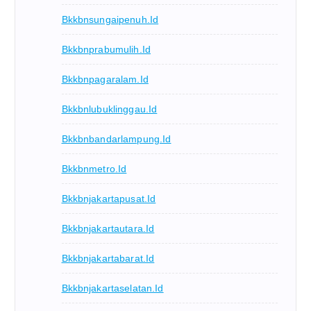
Bkkbnsungaipenuh.id
Bkkbnprabumulih.id
Bkkbnpagaralam.id
Bkkbnlubuklinggau.id
Bkkbnbandarlampung.id
Bkkbnmetro.id
Bkkbnjakartapusat.id
Bkkbnjakartautara.id
Bkkbnjakartabarat.id
Bkkbnjakartaselatan.id