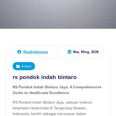
Mar, Ming, 2026
RsudIndonesia
Artikel
rs pondok indah bintaro
RS Pondok Indah Bintaro Jaya: A Comprehensive
Guide to Healthcare Excellence
RS Pondok Indah Bintaro Jaya, sebuah institusi
kesehatan terkemuka di Tangerang Selatan,
Indonesia, berdiri sebagai mercusuar dalam