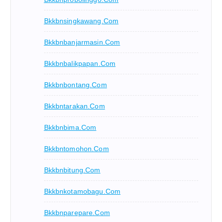
Bkkbnsingkawang.com
Bkkbnbanjarmasin.com
Bkkbnbalikpapan.com
Bkkbnbontang.com
Bkkbntarakan.com
Bkkbnbima.com
Bkkbntomohon.com
Bkkbnbitung.com
Bkkbnkotamobagu.com
Bkkbnparepare.com