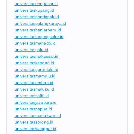
universitasdenpasar.id
universitaskupang.id
universitaspontianak.id
universitaspalangkaraya.id
universitasbanjarbaru.id
universitastanjungselor.id
universitasmanado.id
universitaspalu.id
universitasmakassar.id
universitaskendari.id
universitasgorontalo.id
universitasmamuju.id
universitasambon.id
universitasmaluku.id
universitassofifi.id
universitasjayapura.id
universitaspapua.id
universitasmanokwari.id
universitassorong.id
universitaswanggar.id