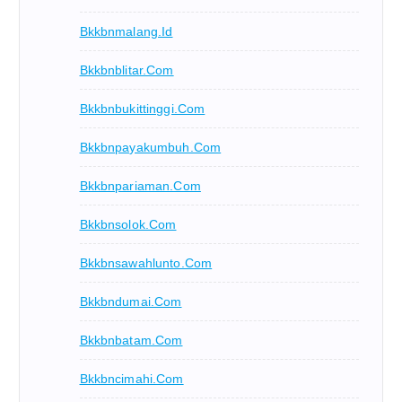
Bkkbnmalang.id
Bkkbnblitar.com
Bkkbnbukittinggi.com
Bkkbnpayakumbuh.com
Bkkbnpariaman.com
Bkkbnsolok.com
Bkkbnsawahlunto.com
Bkkbndumai.com
Bkkbnbatam.com
Bkkbncimahi.com