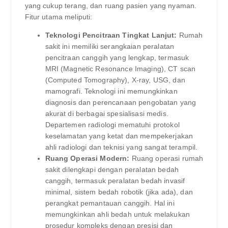
yang cukup terang, dan ruang pasien yang nyaman.
Fitur utama meliputi:
Teknologi Pencitraan Tingkat Lanjut:
Rumah
sakit ini memiliki serangkaian peralatan
pencitraan canggih yang lengkap, termasuk
MRI (Magnetic Resonance Imaging), CT scan
(Computed Tomography), X-ray, USG, dan
mamografi. Teknologi ini memungkinkan
diagnosis dan perencanaan pengobatan yang
akurat di berbagai spesialisasi medis.
Departemen radiologi mematuhi protokol
keselamatan yang ketat dan mempekerjakan
ahli radiologi dan teknisi yang sangat terampil.
Ruang Operasi Modern:
Ruang operasi rumah
sakit dilengkapi dengan peralatan bedah
canggih, termasuk peralatan bedah invasif
minimal, sistem bedah robotik (jika ada), dan
perangkat pemantauan canggih. Hal ini
memungkinkan ahli bedah untuk melakukan
prosedur kompleks dengan presisi dan