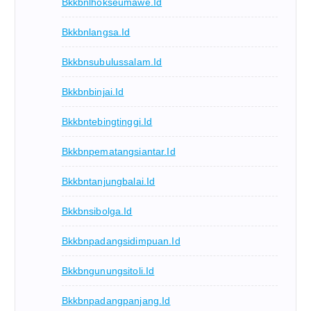
Bkkbnlhokseumawe.id
Bkkbnlangsa.id
Bkkbnsubulussalam.id
Bkkbnbinjai.id
Bkkbntebingtinggi.id
Bkkbnpematangsiantar.id
Bkkbntanjungbalai.id
Bkkbnsibolga.id
Bkkbnpadangsidimpuan.id
Bkkbngunungsitoli.id
Bkkbnpadangpanjang.id