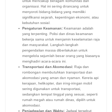
untuk mencakup beragam komunitas dan
organisasi. Hal ini sering dirancang untuk
menyoroti bidang-bidang yang memiliki
signifikansi sejarah, kepentingan ekonomi, atau
kebutuhan sosial.
Pengaturan Keamanan:
Keamanan adalah
yang terpenting. Polisi dan dinas keamanan
bekerja sama untuk menjamin keselamatan raja
dan masyarakat. Langkah-langkah
pengendalian massa diberlakukan untuk
mengelola sejumlah besar orang yang biasanya
menghadiri acara-acara ini.
Transportasi dan Akomodasi:
Raja dan
rombongan membutuhkan transportasi dan
akomodasi yang aman dan nyaman. Kereta api
kerajaan, helikopter, dan iring-iringan mobil
sering digunakan untuk transportasi,
sedangkan tempat tinggal yang sesuai, seperti
rumah megah atau rumah dinas, dipilih untuk
akomodasi.
Penjadwalan dan Waktu:
Jadwal tersebut