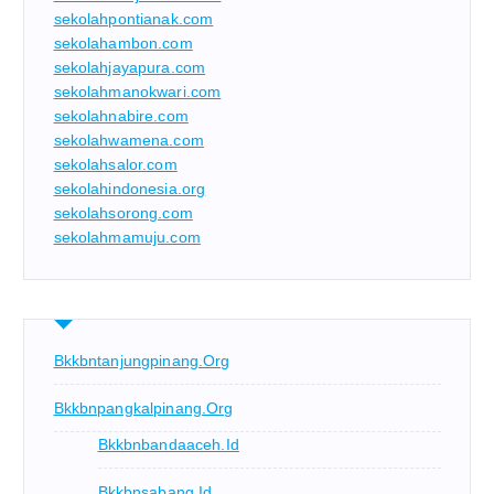
sekolahpontianak.com
sekolahambon.com
sekolahjayapura.com
sekolahmanokwari.com
sekolahnabire.com
sekolahwamena.com
sekolahsalor.com
sekolahindonesia.org
sekolahsorong.com
sekolahmamuju.com
Bkkbntanjungpinang.org
Bkkbnpangkalpinang.org
Bkkbnbandaaceh.id
Bkkbnsabang.id