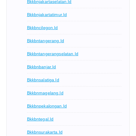
Bkkbnjakartaselatan.id
Bkkbnjakartatimur.id
Bkkbncilegon.id
Bkkbntangerang.id
Bkkbntangerangselatan.id
Bkkbnbanjar.id
Bkkbnsalatiga.id
Bkkbnmagelang.id
Bkkbnpekalongan.id
Bkkbntegal.id
Bkkbnsurakarta.id