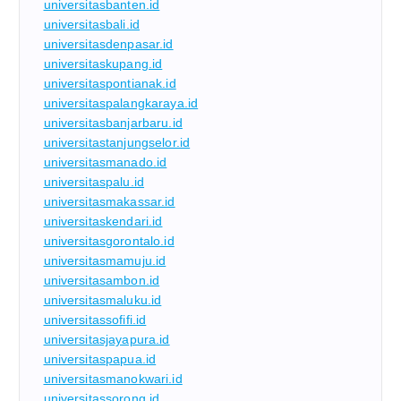
universitasbanten.id
universitasbali.id
universitasdenpasar.id
universitaskupang.id
universitaspontianak.id
universitaspalangkaraya.id
universitasbanjarbaru.id
universitastanjungselor.id
universitasmanado.id
universitaspalu.id
universitasmakassar.id
universitaskendari.id
universitasgorontalo.id
universitasmamuju.id
universitasambon.id
universitasmaluku.id
universitassofifi.id
universitasjayapura.id
universitaspapua.id
universitasmanokwari.id
universitassorong.id