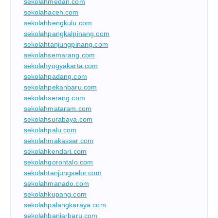
sekolahmedan.com
sekolahaceh.com
sekolahbengkulu.com
sekolahpangkalpinang.com
sekolahtanjungpinang.com
sekolahsemarang.com
sekolahyogyakarta.com
sekolahpadang.com
sekolahpekanbaru.com
sekolahserang.com
sekolahmataram.com
sekolahsurabaya.com
sekolahpalu.com
sekolahmakassar.com
sekolahkendari.com
sekolahgorontalo.com
sekolahtanjungselor.com
sekolahmanado.com
sekolahkupang.com
sekolahpalangkaraya.com
sekolahbanjarbaru.com