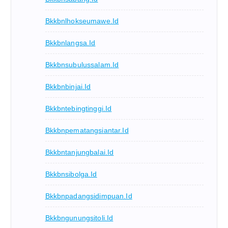
Bkkbnlhokseumawe.id
Bkkbnlangsa.id
Bkkbnsubulussalam.id
Bkkbnbinjai.id
Bkkbntebingtinggi.id
Bkkbnpematangsiantar.id
Bkkbntanjungbalai.id
Bkkbnsibolga.id
Bkkbnpadangsidimpuan.id
Bkkbngunungsitoli.id