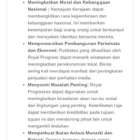
Meningkatkan Moral dan Kebanggaan
Nasional :
Kemajuan Kerajaan dapat
membangkitkan rasa kegembiraan dan
kebanggaan nasional. Ini memberikan
kesempatan bagi orang-orang untuk berkumpul
dan merayakan identitas bersama mereka.
Mempromosikan Pembangunan Pariwisata
dan Ekonomi:
Publisitas yang dihasilkan oleh
Royal Progress dapat menarik wisatawan dan
meningkatkan perekonomian lokal. Bisnis
sering kali mendapat manfaat dari peningkatan
penjualan dan perhatian media.
Menyoroti Masalah Penting:
Royal
Progresses dapat digunakan untuk
meningkatkan kesadaran akan isu-isu sosial
dan lingkungan yang penting. Keterlibatan raja
dapat memberikan kredibilitas pada tujuan-
tujuan ini dan mendorong pihak lain untuk
mengambil tindakan.
Memperkuat Ikatan Antara Monarki dan
Rakyat:
Dengan bertemu dengan warga