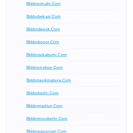
Bkkbncimahi.com
Bkkbnbekasi.com
Bkkbndepok.com
Bkkbnbogor.com
Bkkbnsukabumi.com
Bkkbncirebon.com
Bkkbntasikmalaya.com
Bkkbnkediri.com
Bkkbnmadiun.com
Bkkbnmojokerto.com
Bkkbnpasuruan.com