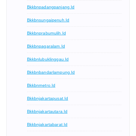
Bkkbnpadangpanjang.id
Bkkbnsungaipenuh.id
Bkkbnprabumulih.id
Bkkbnpagaralam.id
Bkkbnlubuklinggau.id
Bkkbnbandarlampung.id
Bkkbnmetro.id
Bkkbnjakartapusat.id
Bkkbnjakartautara.id
Bkkbnjakartabarat.id