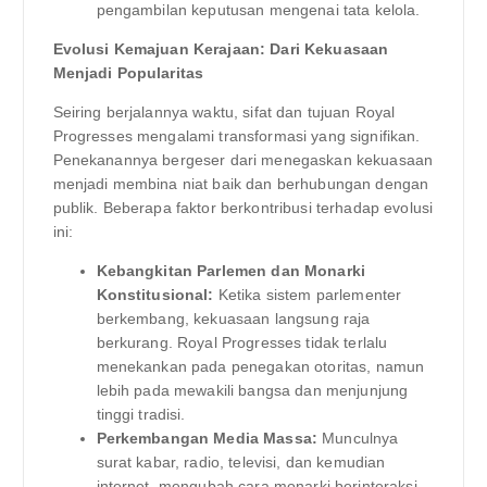
pengambilan keputusan mengenai tata kelola.
Evolusi Kemajuan Kerajaan: Dari Kekuasaan
Menjadi Popularitas
Seiring berjalannya waktu, sifat dan tujuan Royal
Progresses mengalami transformasi yang signifikan.
Penekanannya bergeser dari menegaskan kekuasaan
menjadi membina niat baik dan berhubungan dengan
publik. Beberapa faktor berkontribusi terhadap evolusi
ini:
Kebangkitan Parlemen dan Monarki
Konstitusional:
Ketika sistem parlementer
berkembang, kekuasaan langsung raja
berkurang. Royal Progresses tidak terlalu
menekankan pada penegakan otoritas, namun
lebih pada mewakili bangsa dan menjunjung
tinggi tradisi.
Perkembangan Media Massa:
Munculnya
surat kabar, radio, televisi, dan kemudian
internet, mengubah cara monarki berinteraksi