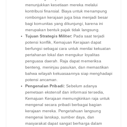
menunjukkan kesetiaan mereka melalui
kontribusi finansial. Biaya untuk menampung
rombongan kerajaan juga bisa menjadi besar
bagi komunitas yang dikunjungi, karena ini
merupakan bentuk pajak tidak langsung.
Tujuan Strategis Militer:
Pada saat terjadi
potensi konflik, Kemajuan Kerajaan dapat
berfungsi sebagai cara untuk menilai kekuatan
pertahanan lokal dan mengukur loyalitas
penguasa daerah. Raja dapat memeriksa
benteng, meninjau pasukan, dan memastikan
bahwa wilayah kekuasaannya siap menghadapi
potensi ancaman.
Pengenalan Pribadi:
Sebelum adanya
pemetaan ekstensif dan informasi tersedia,
Kemajuan Kerajaan memungkinkan raja untuk
mengenal secara pribadi berbagai bagian
kerajaan mereka. Pengetahuan langsung
mengenai lanskap, sumber daya, dan
masyarakat dapat sangat berharga dalam