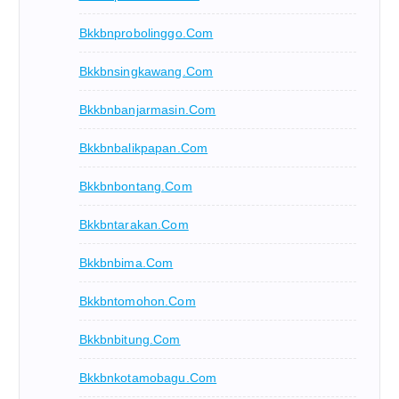
Bkkbnprobolinggo.com
Bkkbnsingkawang.com
Bkkbnbanjarmasin.com
Bkkbnbalikpapan.com
Bkkbnbontang.com
Bkkbntarakan.com
Bkkbnbima.com
Bkkbntomohon.com
Bkkbnbitung.com
Bkkbnkotamobagu.com