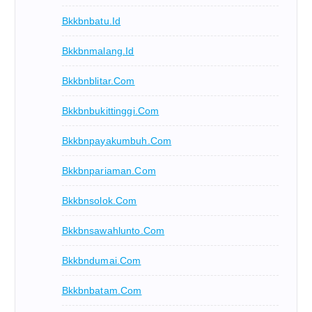
Bkkbnbatu.id
Bkkbnmalang.id
Bkkbnblitar.com
Bkkbnbukittinggi.com
Bkkbnpayakumbuh.com
Bkkbnpariaman.com
Bkkbnsolok.com
Bkkbnsawahlunto.com
Bkkbndumai.com
Bkkbnbatam.com