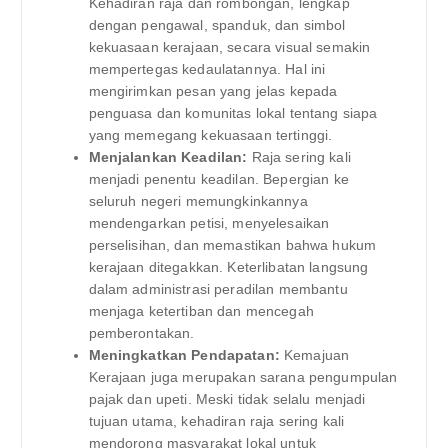
Kehadiran raja dan rombongan, lengkap
dengan pengawal, spanduk, dan simbol
kekuasaan kerajaan, secara visual semakin
mempertegas kedaulatannya. Hal ini
mengirimkan pesan yang jelas kepada
penguasa dan komunitas lokal tentang siapa
yang memegang kekuasaan tertinggi.
Menjalankan Keadilan:
Raja sering kali
menjadi penentu keadilan. Bepergian ke
seluruh negeri memungkinkannya
mendengarkan petisi, menyelesaikan
perselisihan, dan memastikan bahwa hukum
kerajaan ditegakkan. Keterlibatan langsung
dalam administrasi peradilan membantu
menjaga ketertiban dan mencegah
pemberontakan.
Meningkatkan Pendapatan:
Kemajuan
Kerajaan juga merupakan sarana pengumpulan
pajak dan upeti. Meski tidak selalu menjadi
tujuan utama, kehadiran raja sering kali
mendorong masyarakat lokal untuk