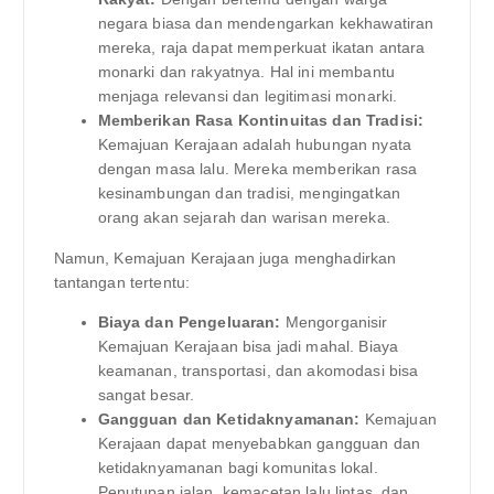
negara biasa dan mendengarkan kekhawatiran
mereka, raja dapat memperkuat ikatan antara
monarki dan rakyatnya. Hal ini membantu
menjaga relevansi dan legitimasi monarki.
Memberikan Rasa Kontinuitas dan Tradisi:
Kemajuan Kerajaan adalah hubungan nyata
dengan masa lalu. Mereka memberikan rasa
kesinambungan dan tradisi, mengingatkan
orang akan sejarah dan warisan mereka.
Namun, Kemajuan Kerajaan juga menghadirkan
tantangan tertentu:
Biaya dan Pengeluaran:
Mengorganisir
Kemajuan Kerajaan bisa jadi mahal. Biaya
keamanan, transportasi, dan akomodasi bisa
sangat besar.
Gangguan dan Ketidaknyamanan:
Kemajuan
Kerajaan dapat menyebabkan gangguan dan
ketidaknyamanan bagi komunitas lokal.
Penutupan jalan, kemacetan lalu lintas, dan