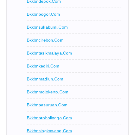
Bkkbndepok.com
Bkkbnbogor.com
Bkkbnsukabumi.com
Bkkbncirebon.com
Bkkbntasikmalaya.com
Bkkbnkediri.com
Bkkbnmadiun.com
Bkkbnmojokerto.com
Bkkbnpasuruan.com
Bkkbnprobolinggo.com
Bkkbnsingkawang.com