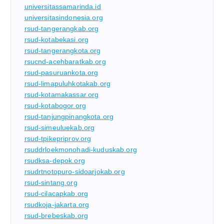
universitassamarinda.id
universitasindonesia.org
rsud-tangerangkab.org
rsud-kotabekasi.org
rsud-tangerangkota.org
rsucnd-acehbaratkab.org
rsud-pasuruankota.org
rsud-limapuluhkotakab.org
rsud-kotamakassar.org
rsud-kotabogor.org
rsud-tanjungpinangkota.org
rsud-simeuluekab.org
rsud-tpikepriprov.org
rsuddrloekmonohadi-kuduskab.org
rsudksa-depok.org
rsudrtnotopuro-sidoarjokab.org
rsud-sintang.org
rsud-cilacapkab.org
rsudkoja-jakarta.org
rsud-brebeskab.org