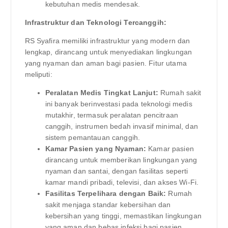
kebutuhan medis mendesak.
Infrastruktur dan Teknologi Tercanggih:
RS Syafira memiliki infrastruktur yang modern dan
lengkap, dirancang untuk menyediakan lingkungan
yang nyaman dan aman bagi pasien. Fitur utama
meliputi:
Peralatan Medis Tingkat Lanjut:
Rumah sakit
ini banyak berinvestasi pada teknologi medis
mutakhir, termasuk peralatan pencitraan
canggih, instrumen bedah invasif minimal, dan
sistem pemantauan canggih.
Kamar Pasien yang Nyaman:
Kamar pasien
dirancang untuk memberikan lingkungan yang
nyaman dan santai, dengan fasilitas seperti
kamar mandi pribadi, televisi, dan akses Wi-Fi.
Fasilitas Terpelihara dengan Baik:
Rumah
sakit menjaga standar kebersihan dan
kebersihan yang tinggi, memastikan lingkungan
yang aman dan bebas infeksi bagi pasien.