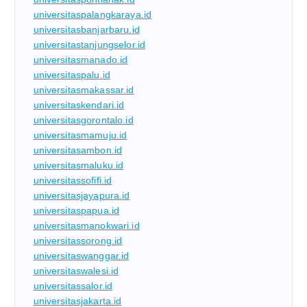
universitaspalangkaraya.id
universitasbanjarbaru.id
universitastanjungselor.id
universitasmanado.id
universitaspalu.id
universitasmakassar.id
universitaskendari.id
universitasgorontalo.id
universitasmamuju.id
universitasambon.id
universitasmaluku.id
universitassofifi.id
universitasjayapura.id
universitaspapua.id
universitasmanokwari.id
universitassorong.id
universitaswanggar.id
universitaswalesi.id
universitassalor.id
universitasjakarta.id