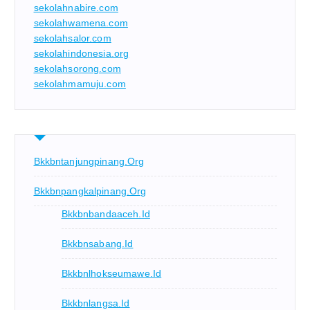
sekolahnabire.com
sekolahwamena.com
sekolahsalor.com
sekolahindonesia.org
sekolahsorong.com
sekolahmamuju.com
Bkkbntanjungpinang.org
Bkkbnpangkalpinang.org
Bkkbnbandaaceh.id
Bkkbnsabang.id
Bkkbnlhokseumawe.id
Bkkbnlangsa.id