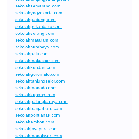
sekolahsemarang.com
sekolahyogyakarta.com
sekolahpadang.com
sekolahpekanbaru.com
sekolahserang.com
sekolahmataram.com
sekolahsurabaya.com
sekolahpalu.com
sekolahmakassar.com
sekolahkendari.com
sekolahgorontalo.com
sekolahtanjungselor.com
sekolahmanado.com
sekolahkupang.com
sekolahpalangkaraya.com
sekolahbanjarbaru.com
sekolahpontianak.com
sekolahambon.com
sekolahjayapura.com
sekolahmanokwari.com