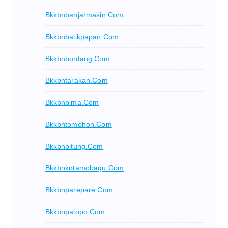
Bkkbnbanjarmasin.com
Bkkbnbalikpapan.com
Bkkbnbontang.com
Bkkbntarakan.com
Bkkbnbima.com
Bkkbntomohon.com
Bkkbnbitung.com
Bkkbnkotamobagu.com
Bkkbnparepare.com
Bkkbnpalopo.com