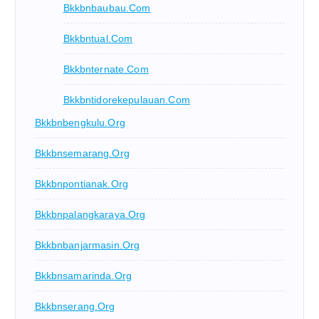
Bkkbnbaubau.com
Bkkbntual.com
Bkkbnternate.com
Bkkbntidorekepulauan.com
Bkkbnbengkulu.org
Bkkbnsemarang.org
Bkkbnpontianak.org
Bkkbnpalangkaraya.org
Bkkbnbanjarmasin.org
Bkkbnsamarinda.org
Bkkbnserang.org