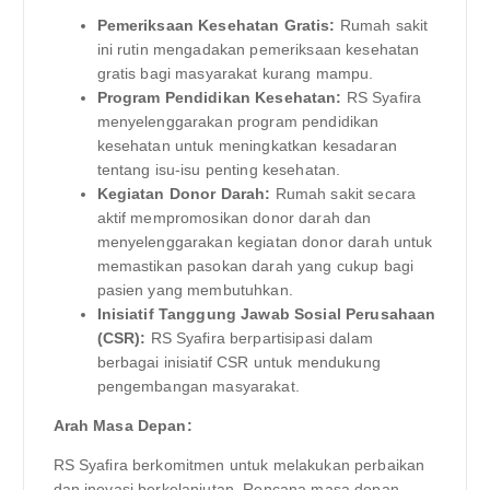
Pemeriksaan Kesehatan Gratis:
Rumah sakit
ini rutin mengadakan pemeriksaan kesehatan
gratis bagi masyarakat kurang mampu.
Program Pendidikan Kesehatan:
RS Syafira
menyelenggarakan program pendidikan
kesehatan untuk meningkatkan kesadaran
tentang isu-isu penting kesehatan.
Kegiatan Donor Darah:
Rumah sakit secara
aktif mempromosikan donor darah dan
menyelenggarakan kegiatan donor darah untuk
memastikan pasokan darah yang cukup bagi
pasien yang membutuhkan.
Inisiatif Tanggung Jawab Sosial Perusahaan
(CSR):
RS Syafira berpartisipasi dalam
berbagai inisiatif CSR untuk mendukung
pengembangan masyarakat.
Arah Masa Depan:
RS Syafira berkomitmen untuk melakukan perbaikan
dan inovasi berkelanjutan. Rencana masa depan