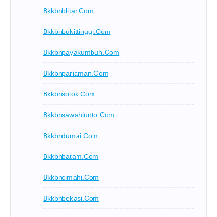
Bkkbnblitar.com
Bkkbnbukittinggi.com
Bkkbnpayakumbuh.com
Bkkbnpariaman.com
Bkkbnsolok.com
Bkkbnsawahlunto.com
Bkkbndumai.com
Bkkbnbatam.com
Bkkbncimahi.com
Bkkbnbekasi.com