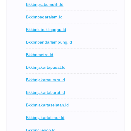
Bkkbnprabumulih.id
Bkkbnpagaralam.id
Bkkbnlubuklinggau.id
Bkkbnbandarlampung.id
Bkkbnmetro.id
Bkkbnjakartapusat.id
Bkkbnjakartautara.id
Bkkbnjakartabarat.id
Bkkbnjakartaselatan.id
Bkkbnjakartatimur.id
Bkkbncilegon.id