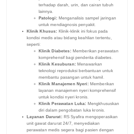
terhadap darah, urin, dan cairan tubuh
lainnya.
Patologi:
Menganalisis sampel jaringan
untuk mendiagnosis penyakit.
Klinik Khusus:
Klinik-klinik ini fokus pada
kondisi medis atau bidang keahlian tertentu,
seperti:
Klinik Diabetes:
Memberikan perawatan
komprehensif bagi penderita diabetes.
Klinik Kesuburan:
Menawarkan
teknologi reproduksi berbantuan untuk
membantu pasangan untuk hamil.
Klinik Manajemen Nyeri:
Memberikan
layanan manajemen nyeri komprehensif
untuk kondisi nyeri kronis.
Klinik Perawatan Luka:
Mengkhususkan
diri dalam pengobatan luka kronis.
Layanan Darurat:
RS Syafira mengoperasikan
unit gawat darurat 24/7, menyediakan
perawatan medis segera bagi pasien dengan