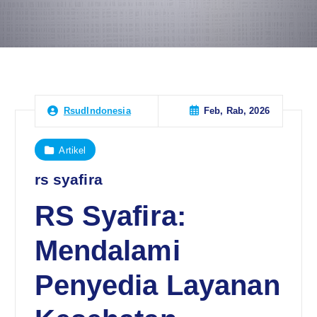
Feb, Rab, 2026
RsudIndonesia
Artikel
rs syafira
RS Syafira:
Mendalami
Penyedia Layanan