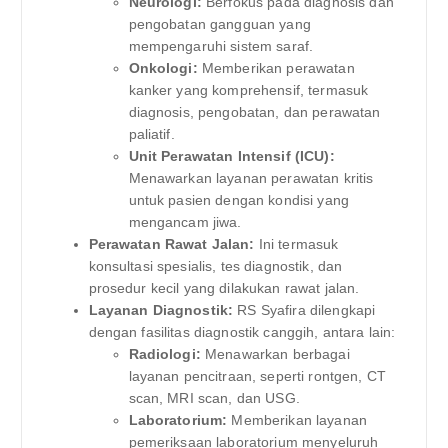
Neurologi:
Berfokus pada diagnosis dan
pengobatan gangguan yang
mempengaruhi sistem saraf.
Onkologi:
Memberikan perawatan
kanker yang komprehensif, termasuk
diagnosis, pengobatan, dan perawatan
paliatif.
Unit Perawatan Intensif (ICU):
Menawarkan layanan perawatan kritis
untuk pasien dengan kondisi yang
mengancam jiwa.
Perawatan Rawat Jalan:
Ini termasuk
konsultasi spesialis, tes diagnostik, dan
prosedur kecil yang dilakukan rawat jalan.
Layanan Diagnostik:
RS Syafira dilengkapi
dengan fasilitas diagnostik canggih, antara lain:
Radiologi:
Menawarkan berbagai
layanan pencitraan, seperti rontgen, CT
scan, MRI scan, dan USG.
Laboratorium:
Memberikan layanan
pemeriksaan laboratorium menyeluruh