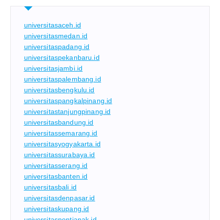
universitasaceh.id
universitasmedan.id
universitaspadang.id
universitaspekanbaru.id
universitasjambi.id
universitaspalembang.id
universitasbengkulu.id
universitaspangkalpinang.id
universitastanjungpinang.id
universitasbandung.id
universitassemarang.id
universitasyogyakarta.id
universitassurabaya.id
universitasserang.id
universitasbanten.id
universitasbali.id
universitasdenpasar.id
universitaskupang.id
universitaspontianak.id