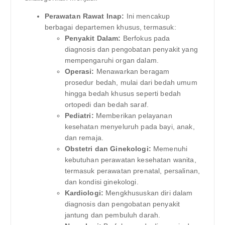
Perawatan Rawat Inap:
Ini mencakup
berbagai departemen khusus, termasuk:
Penyakit Dalam:
Berfokus pada
diagnosis dan pengobatan penyakit yang
mempengaruhi organ dalam.
Operasi:
Menawarkan beragam
prosedur bedah, mulai dari bedah umum
hingga bedah khusus seperti bedah
ortopedi dan bedah saraf.
Pediatri:
Memberikan pelayanan
kesehatan menyeluruh pada bayi, anak,
dan remaja.
Obstetri dan Ginekologi:
Memenuhi
kebutuhan perawatan kesehatan wanita,
termasuk perawatan prenatal, persalinan,
dan kondisi ginekologi.
Kardiologi:
Mengkhususkan diri dalam
diagnosis dan pengobatan penyakit
jantung dan pembuluh darah.