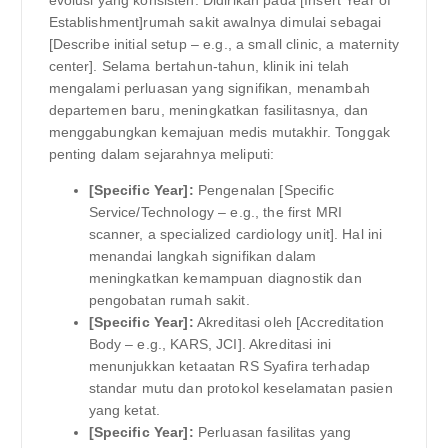
Establishment]rumah sakit awalnya dimulai sebagai
[Describe initial setup – e.g., a small clinic, a maternity
center]. Selama bertahun-tahun, klinik ini telah
mengalami perluasan yang signifikan, menambah
departemen baru, meningkatkan fasilitasnya, dan
menggabungkan kemajuan medis mutakhir. Tonggak
penting dalam sejarahnya meliputi:
[Specific Year]:
Pengenalan [Specific
Service/Technology – e.g., the first MRI
scanner, a specialized cardiology unit]. Hal ini
menandai langkah signifikan dalam
meningkatkan kemampuan diagnostik dan
pengobatan rumah sakit.
[Specific Year]:
Akreditasi oleh [Accreditation
Body – e.g., KARS, JCI]. Akreditasi ini
menunjukkan ketaatan RS Syafira terhadap
standar mutu dan protokol keselamatan pasien
yang ketat.
[Specific Year]:
Perluasan fasilitas yang