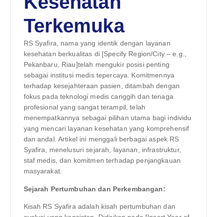
Kesehatan
Terkemuka
RS Syafira, nama yang identik dengan layanan
kesehatan berkualitas di [Specify Region/City – e.g.,
Pekanbaru, Riau]telah mengukir posisi penting
sebagai institusi medis tepercaya. Komitmennya
terhadap kesejahteraan pasien, ditambah dengan
fokus pada teknologi medis canggih dan tenaga
profesional yang sangat terampil, telah
menempatkannya sebagai pilihan utama bagi individu
yang mencari layanan kesehatan yang komprehensif
dan andal. Artikel ini menggali berbagai aspek RS
Syafira, menelusuri sejarah, layanan, infrastruktur,
staf medis, dan komitmen terhadap penjangkauan
masyarakat.
Sejarah Pertumbuhan dan Perkembangan:
Kisah RS Syafira adalah kisah pertumbuhan dan
evolusi yang konsisten. Didirikan pada [Insert Year of