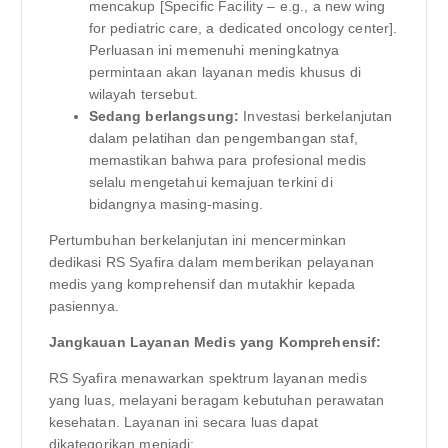
mencakup [Specific Facility – e.g., a new wing
for pediatric care, a dedicated oncology center].
Perluasan ini memenuhi meningkatnya
permintaan akan layanan medis khusus di
wilayah tersebut.
Sedang berlangsung:
Investasi berkelanjutan
dalam pelatihan dan pengembangan staf,
memastikan bahwa para profesional medis
selalu mengetahui kemajuan terkini di
bidangnya masing-masing.
Pertumbuhan berkelanjutan ini mencerminkan
dedikasi RS Syafira dalam memberikan pelayanan
medis yang komprehensif dan mutakhir kepada
pasiennya.
Jangkauan Layanan Medis yang Komprehensif:
RS Syafira menawarkan spektrum layanan medis
yang luas, melayani beragam kebutuhan perawatan
kesehatan. Layanan ini secara luas dapat
dikategorikan menjadi: