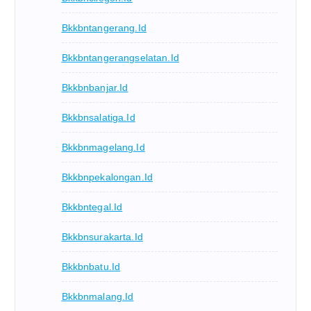
Bkkbntangerang.id
Bkkbntangerangselatan.id
Bkkbnbanjar.id
Bkkbnsalatiga.id
Bkkbnmagelang.id
Bkkbnpekalongan.id
Bkkbntegal.id
Bkkbnsurakarta.id
Bkkbnbatu.id
Bkkbnmalang.id