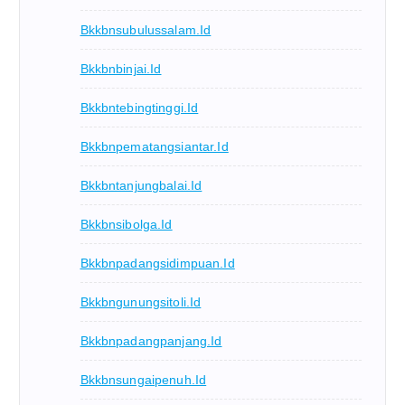
Bkkbnsubulussalam.id
Bkkbnbinjai.id
Bkkbntebingtinggi.id
Bkkbnpematangsiantar.id
Bkkbntanjungbalai.id
Bkkbnsibolga.id
Bkkbnpadangsidimpuan.id
Bkkbngunungsitoli.id
Bkkbnpadangpanjang.id
Bkkbnsungaipenuh.id