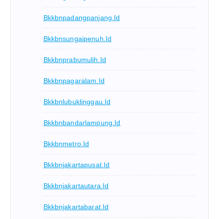
Bkkbnpadangpanjang.id
Bkkbnsungaipenuh.id
Bkkbnprabumulih.id
Bkkbnpagaralam.id
Bkkbnlubuklinggau.id
Bkkbnbandarlampung.id
Bkkbnmetro.id
Bkkbnjakartapusat.id
Bkkbnjakartautara.id
Bkkbnjakartabarat.id