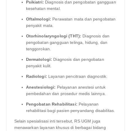
Psikiatri:
Diagnosis dan pengobatan gangguan
kesehatan mental.
Oftalmologi:
Perawatan mata dan pengobatan
penyakit mata.
Otorhinolaryngologi (THT):
Diagnosis dan
pengobatan gangguan telinga, hidung, dan
tenggorokan.
Dermatologi:
Diagnosis dan pengobatan
penyakit kulit.
Radiologi:
Layanan pencitraan diagnostik.
Anestesiologi:
Pelayanan anestesi untuk
pembedahan dan prosedur medis lainnya.
Pengobatan Rehabilitasi:
Pelayanan
rehabilitasi bagi pasien penyandang disabilitas.
Selain spesialisasi inti tersebut, RS UGM juga
menawarkan layanan khusus di berbagai bidang