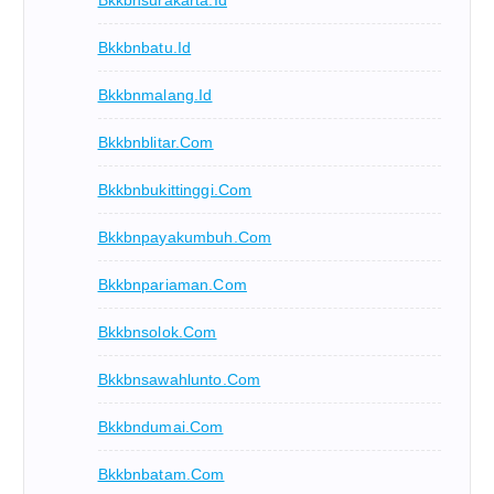
Bkkbnbatu.id
Bkkbnmalang.id
Bkkbnblitar.com
Bkkbnbukittinggi.com
Bkkbnpayakumbuh.com
Bkkbnpariaman.com
Bkkbnsolok.com
Bkkbnsawahlunto.com
Bkkbndumai.com
Bkkbnbatam.com