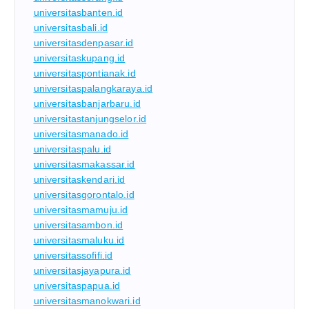
universitasbanten.id
universitasbali.id
universitasdenpasar.id
universitaskupang.id
universitaspontianak.id
universitaspalangkaraya.id
universitasbanjarbaru.id
universitastanjungselor.id
universitasmanado.id
universitaspalu.id
universitasmakassar.id
universitaskendari.id
universitasgorontalo.id
universitasmamuju.id
universitasambon.id
universitasmaluku.id
universitassofifi.id
universitasjayapura.id
universitaspapua.id
universitasmanokwari.id