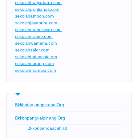
sekolahbanjarbaru.com
sekolahpontianak.com
sekolahambon.com
sekolahjayapura.com
sekolahmanokwari.com
sekolahnabire.com
sekolahwamena.com
sekolahsalor.com
sekolahindonesia.org
sekolahsorong.com
sekolahmamuju.com
Bkkbntanjungpinang.org
Bkkbnpangkalpinang.org
Bkkbnbandaaceh.id