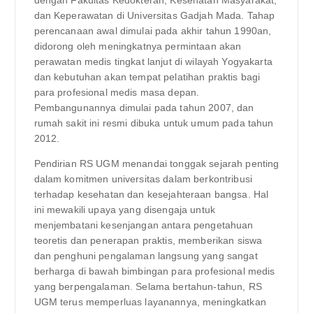
dan Keperawatan di Universitas Gadjah Mada. Tahap
perencanaan awal dimulai pada akhir tahun 1990an,
didorong oleh meningkatnya permintaan akan
perawatan medis tingkat lanjut di wilayah Yogyakarta
dan kebutuhan akan tempat pelatihan praktis bagi
para profesional medis masa depan.
Pembangunannya dimulai pada tahun 2007, dan
rumah sakit ini resmi dibuka untuk umum pada tahun
2012.
Pendirian RS UGM menandai tonggak sejarah penting
dalam komitmen universitas dalam berkontribusi
terhadap kesehatan dan kesejahteraan bangsa. Hal
ini mewakili upaya yang disengaja untuk
menjembatani kesenjangan antara pengetahuan
teoretis dan penerapan praktis, memberikan siswa
dan penghuni pengalaman langsung yang sangat
berharga di bawah bimbingan para profesional medis
yang berpengalaman. Selama bertahun-tahun, RS
UGM terus memperluas layanannya, meningkatkan