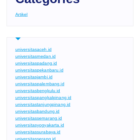
Artikel
universitasaceh.id
universitasmedan.id
universitaspadang.id
universitaspekanbaru.id
universitasjambi.id
universitaspalembang.id
universitasbengkulu.id
universitaspangkalpinang.id
universitastanjungpinang.id
universitasbandung.id
universitassemarang.id
universitasyogyakarta.id
universitassurabaya.id
universitasserang.id