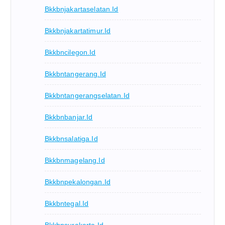
Bkkbnjakartaselatan.id
Bkkbnjakartatimur.id
Bkkbncilegon.id
Bkkbntangerang.id
Bkkbntangerangselatan.id
Bkkbnbanjar.id
Bkkbnsalatiga.id
Bkkbnmagelang.id
Bkkbnpekalongan.id
Bkkbntegal.id
Bkkbnsurakarta.id