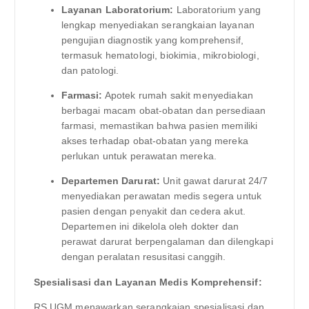
Layanan Laboratorium:
Laboratorium yang
lengkap menyediakan serangkaian layanan
pengujian diagnostik yang komprehensif,
termasuk hematologi, biokimia, mikrobiologi,
dan patologi.
Farmasi:
Apotek rumah sakit menyediakan
berbagai macam obat-obatan dan persediaan
farmasi, memastikan bahwa pasien memiliki
akses terhadap obat-obatan yang mereka
perlukan untuk perawatan mereka.
Departemen Darurat:
Unit gawat darurat 24/7
menyediakan perawatan medis segera untuk
pasien dengan penyakit dan cedera akut.
Departemen ini dikelola oleh dokter dan
perawat darurat berpengalaman dan dilengkapi
dengan peralatan resusitasi canggih.
Spesialisasi dan Layanan Medis Komprehensif:
RS UGM menawarkan serangkaian spesialisasi dan