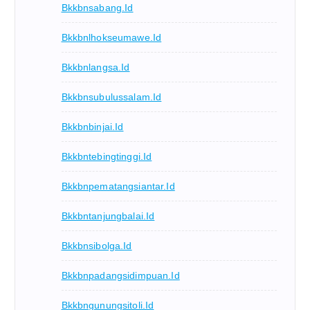
Bkkbnsabang.id
Bkkbnlhokseumawe.id
Bkkbnlangsa.id
Bkkbnsubulussalam.id
Bkkbnbinjai.id
Bkkbntebingtinggi.id
Bkkbnpematangsiantar.id
Bkkbntanjungbalai.id
Bkkbnsibolga.id
Bkkbnpadangsidimpuan.id
Bkkbngunungsitoli.id