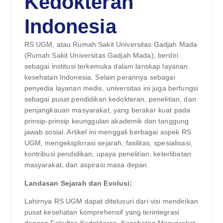
Kedokteran
Indonesia
RS UGM, atau Rumah Sakit Universitas Gadjah Mada
(Rumah Sakit Universitas Gadjah Mada), berdiri
sebagai institusi terkemuka dalam lanskap layanan
kesehatan Indonesia. Selain perannya sebagai
penyedia layanan medis, universitas ini juga berfungsi
sebagai pusat pendidikan kedokteran, penelitian, dan
penjangkauan masyarakat, yang berakar kuat pada
prinsip-prinsip keunggulan akademik dan tanggung
jawab sosial. Artikel ini menggali berbagai aspek RS
UGM, mengeksplorasi sejarah, fasilitas, spesialisasi,
kontribusi pendidikan, upaya penelitian, keterlibatan
masyarakat, dan aspirasi masa depan.
Landasan Sejarah dan Evolusi:
Lahirnya RS UGM dapat ditelusuri dari visi mendirikan
pusat kesehatan komprehensif yang terintegrasi
dengan Fakultas Kedokteran, Kesehatan Masyarakat,