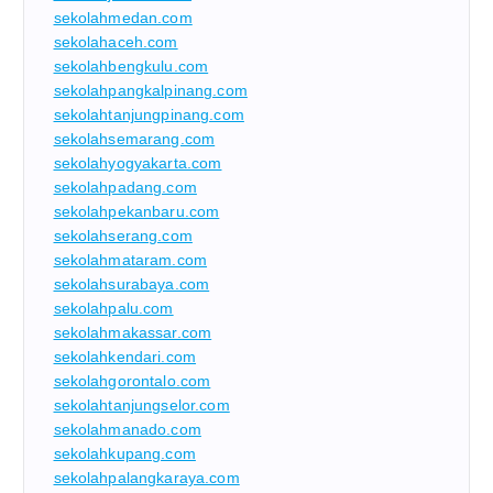
sekolahmedan.com
sekolahaceh.com
sekolahbengkulu.com
sekolahpangkalpinang.com
sekolahtanjungpinang.com
sekolahsemarang.com
sekolahyogyakarta.com
sekolahpadang.com
sekolahpekanbaru.com
sekolahserang.com
sekolahmataram.com
sekolahsurabaya.com
sekolahpalu.com
sekolahmakassar.com
sekolahkendari.com
sekolahgorontalo.com
sekolahtanjungselor.com
sekolahmanado.com
sekolahkupang.com
sekolahpalangkaraya.com