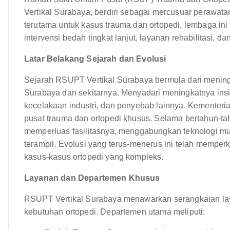
Vertikal Surabaya, berdiri sebagai mercusuar perawata
terutama untuk kasus trauma dan ortopedi, lembaga i
intervensi bedah tingkat lanjut, layanan rehabilitasi, 
Latar Belakang Sejarah dan Evolusi
Sejarah RSUPT Vertikal Surabaya bermula dari menin
Surabaya dan sekitarnya. Menyadari meningkatnya insid
kecelakaan industri, dan penyebab lainnya, Kemente
pusat trauma dan ortopedi khusus. Selama bertahun-tah
memperluas fasilitasnya, menggabungkan teknologi mut
terampil. Evolusi yang terus-menerus ini telah memper
kasus-kasus ortopedi yang kompleks.
Layanan dan Departemen Khusus
RSUPT Vertikal Surabaya menawarkan serangkaian la
kebutuhan ortopedi. Departemen utama meliputi: