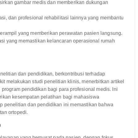
afsirkan gambar medis dan memberikan dukungan
pasi, dan profesional rehabilitasi lainnya yang membantu
terampil yang memberikan perawatan pasien langsung.
si yang memastikan kelancaran operasional rumah
nelitian dan pendidikan, berkontribusi terhadap
 melakukan studi penelitian klinis, menerbitkan artikel
 program pendidikan bagi para profesional medis. Ini
erikan kesempatan pelatihan bagi mahasiswa
p penelitian dan pendidikan ini memastikan bahwa
an ortopedi.
n
ayanan yang berpusat pada pasien, dengan fokus