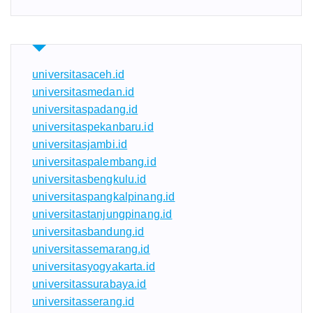
universitasaceh.id
universitasmedan.id
universitaspadang.id
universitaspekanbaru.id
universitasjambi.id
universitaspalembang.id
universitasbengkulu.id
universitaspangkalpinang.id
universitastanjungpinang.id
universitasbandung.id
universitassemarang.id
universitasyogyakarta.id
universitassurabaya.id
universitasserang.id