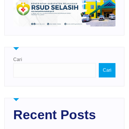
Cari
Cari
Recent Posts