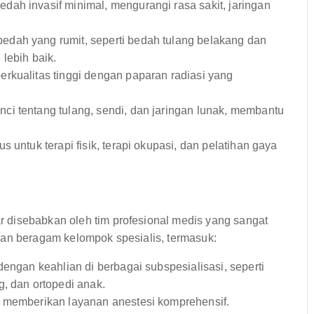
ah invasif minimal, mengurangi rasa sakit, jaringan
dah yang rumit, seperti bedah tulang belakang dan
lebih baik.
kualitas tinggi dengan paparan radiasi yang
ci tentang tulang, sendi, dan jaringan lunak, membantu
 untuk terapi fisik, terapi okupasi, dan pelatihan gaya
 disebabkan oleh tim profesional medis yang sangat
kan beragam kelompok spesialis, termasuk:
dengan keahlian di berbagai subspesialisasi, seperti
, dan ortopedi anak.
 memberikan layanan anestesi komprehensif.