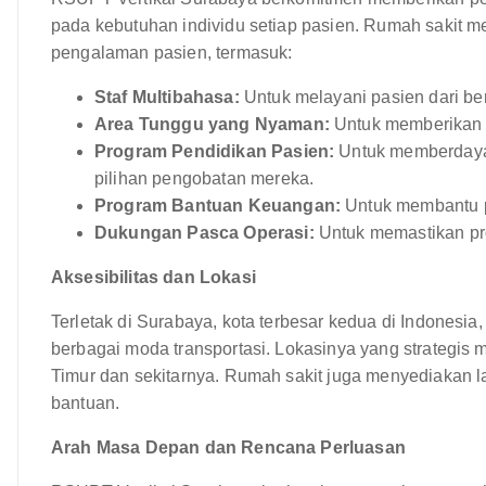
pada kebutuhan individu setiap pasien. Rumah sakit 
pengalaman pasien, termasuk:
Staf Multibahasa:
Untuk melayani pasien dari ber
Area Tunggu yang Nyaman:
Untuk memberikan l
Program Pendidikan Pasien:
Untuk memberdayak
pilihan pengobatan mereka.
Program Bantuan Keuangan:
Untuk membantu p
Dukungan Pasca Operasi:
Untuk memastikan pr
Aksesibilitas dan Lokasi
Terletak di Surabaya, kota terbesar kedua di Indones
berbagai moda transportasi. Lokasinya yang strategis
Timur dan sekitarnya. Rumah sakit juga menyediakan 
bantuan.
Arah Masa Depan dan Rencana Perluasan