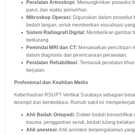
Peralatan Artroskopi:
Memungkinkan prosedur bed
parut, dan waktu pemulihan.
Mikroskop Operasi:
Digunakan dalam prosedur be
bedah tangan, untuk memberikan visualisasi yang 
Sistem Radiografi Digital:
Memberikan gambar ber
berkurang.
Pemindai MRI dan CT:
Menawarkan pencitraan rin
dalam diagnosis dan perencanaan perawatan.
Peralatan Rehabilitasi:
Termasuk peralatan khusus
berjalan.
Profesional dan Keahlian Medis
Keberhasilan RSUPT Vertikal Surabaya sebagian besar
terampil dan berdedikasi. Rumah sakit ini mempekerja
Ahli Bedah Ortopedi:
Dokter bedah bersertifikat 
trauma, penggantian sendi, bedah tulang belakang
Ahli anestesi:
Ahli anestesi berpengalaman yang