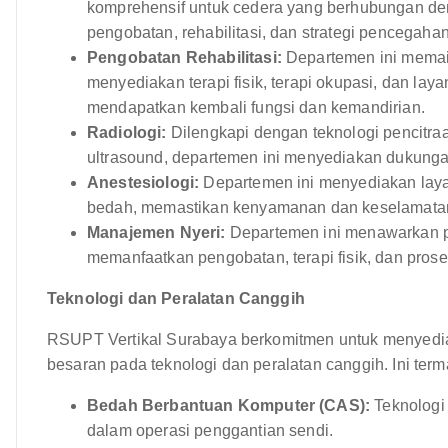
komprehensif untuk cedera yang berhubungan de
pengobatan, rehabilitasi, dan strategi pencegahan
Pengobatan Rehabilitasi:
Departemen ini memai
menyediakan terapi fisik, terapi okupasi, dan lay
mendapatkan kembali fungsi dan kemandirian.
Radiologi:
Dilengkapi dengan teknologi pencitraa
ultrasound, departemen ini menyediakan dukungan
Anestesiologi:
Departemen ini menyediakan laya
bedah, memastikan kenyamanan dan keselamatan
Manajemen Nyeri:
Departemen ini menawarkan pe
memanfaatkan pengobatan, terapi fisik, dan prose
Teknologi dan Peralatan Canggih
RSUPT Vertikal Surabaya berkomitmen untuk menyediak
besaran pada teknologi dan peralatan canggih. Ini term
Bedah Berbantuan Komputer (CAS):
Teknologi 
dalam operasi penggantian sendi.