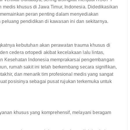
n medis khusus di Jawa Timur, Indonesia. Didedikasikan
ni memainkan peran penting dalam menyediakan
dan peluang pendidikan di kawasan ini dan sekitarnya.
gkatnya kebutuhan akan perawatan trauma khusus di
en cedera ortopedi akibat kecelakaan lalu lintas,
rian Kesehatan Indonesia memprakarsai pengembangan
un, rumah sakit ini telah berkembang secara signifikan,
akhir, dan menarik tim profesional medis yang sangat
kuat posisinya sebagai pusat rujukan terkemuka untuk
yanan khusus yang komprehensif, melayani beragam