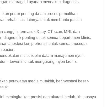
ngan olahraga. Layanan mencakup diagnosis,
.
nkan peran penting dalam proses pemulihan,
anan rehabilitasi lainnya untuk membantu pasien
n canggih, termasuk X-ray, CT scan, MRI, dan
 diagnostik penting untuk semua departemen klinis.
nan anestesi komprehensif untuk semua prosedur
 pasien.
ndekatan multidisiplin dalam manajemen nyeri,
dur intervensi untuk mengurangi nyeri kronis.
an perawatan medis mutakhir, berinvestasi besar-
asuk:
ini meningkatkan presisi dan akurasi bedah, khususnya