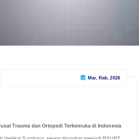
Mar, Rab, 2026
usat Trauma dan Ortopedi Terkemuka di Indonesia
Vertikal Surabaya, sering disingkat menjadi RSUPT