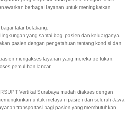
menawarkan berbagai layanan untuk meningkatkan
bagai latar belakang.
ingkungan yang santai bagi pasien dan keluarganya.
an pasien dengan pengetahuan tentang kondisi dan
asien mengakses layanan yang mereka perlukan.
oses pemulihan lancar.
ia, RSUPT Vertikal Surabaya mudah diakses dengan
 memungkinkan untuk melayani pasien dari seluruh Jawa
layanan transportasi bagi pasien yang membutuhkan