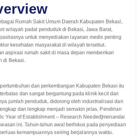
verview
sebagai Rumah Sakit Umum Daerah Kabupaten Bekasi,
ani wilayah padat penduduk di Bekasi, Jawa Barat,
kapasitasnya untuk menyediakan layanan medis penting
ktur kesehatan masyarakat di wilayah tersebut.
dan aspirasi rumah sakit di masa depan memberikan
 di Bekasi.
i pertumbuhan dan perkembangan Kabupaten Bekasi itu
erbatas dan sangat bergantung pada klinik kecil dan
ya jumlah penduduk, didorong oleh industrialisasi dan
lengkap dan lengkap menjadi semakin jelas. Pendirian
ecific Year of Establishment – Research Needed]menandai
awasan ini. Tahun-tahun awal berfokus pada penyediaan
perluas kemampuannya seiring berjalannya waktu.