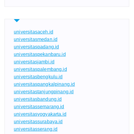
universitasaceh.id
universitasmedan.id
universitaspadang.id
universitaspekanbaru.id
universitasjambi.id
universitaspalembang.id
universitasbengkulu.id
universitaspangkalpinang.id
universitastanjungpinang.id
universitasbandung.id
universitassemarang.id
universitasyogyakarta.id
universitassurabaya.id
universitasserang.id