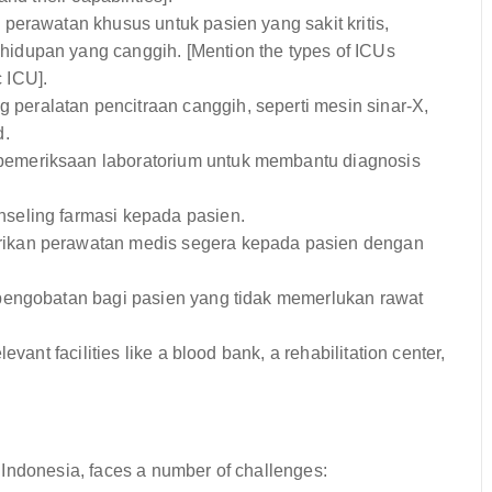
erawatan khusus untuk pasien yang sakit kritis,
dupan yang canggih. [Mention the types of ICUs
c ICU].
eralatan pencitraan canggih, seperti mesin sinar-X,
d.
emeriksaan laboratorium untuk membantu diagnosis
seling farmasi kepada pasien.
ikan perawatan medis segera kepada pasien dengan
engobatan bagi pasien yang tidak memerlukan rawat
vant facilities like a blood bank, a rehabilitation center,
Indonesia, faces a number of challenges: