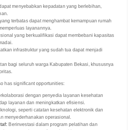
 dapat menyebabkan kepadatan yang berlebihan,
nan.
yang terbatas dapat menghambat kemampuan rumah
n memperluas layanannya.
ional yang berkualifikasi dapat membebani kapasitas
madai.
kan infrastruktur yang sudah tua dapat menjadi
an bagi seluruh warga Kabupaten Bekasi, khususnya
ritas.
has significant opportunities:
rkolaborasi dengan penyedia layanan kesehatan
ap layanan dan meningkatkan efisiensi.
nologi, seperti catatan kesehatan elektronik dan
dan menyederhanakan operasional.
af:
Berinvestasi dalam program pelatihan dan