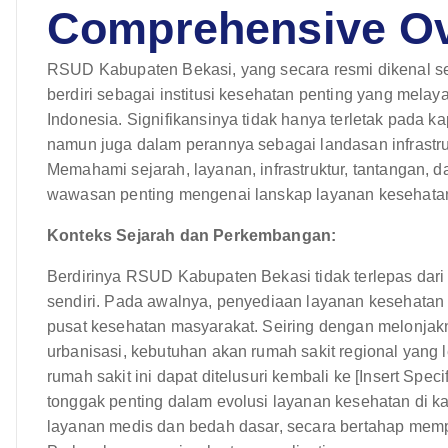
Comprehensive O
RSUD Kabupaten Bekasi, yang secara resmi dikenal 
berdiri sebagai institusi kesehatan penting yang melay
Indonesia. Signifikansinya tidak hanya terletak pada 
namun juga dalam perannya sebagai landasan infrastru
Memahami sejarah, layanan, infrastruktur, tantangan, 
wawasan penting mengenai lanskap layanan kesehatan
Konteks Sejarah dan Perkembangan:
Berdirinya RSUD Kabupaten Bekasi tidak terlepas dar
sendiri. Pada awalnya, penyediaan layanan kesehatan t
pusat kesehatan masyarakat. Seiring dengan melonjakn
urbanisasi, kebutuhan akan rumah sakit regional yang 
rumah sakit ini dapat ditelusuri kembali ke [Insert Sp
tonggak penting dalam evolusi layanan kesehatan di k
layanan medis dan bedah dasar, secara bertahap mem