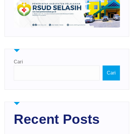
Cari
Cari
Recent Posts