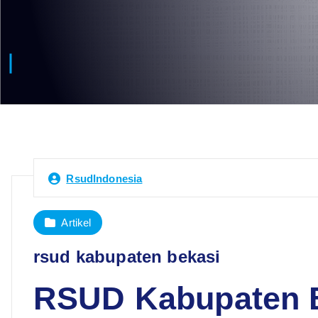
RsudIndonesia
Artikel
rsud kabupaten bekasi
RSUD Kabupaten B