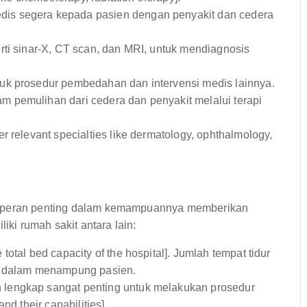
is segera kepada pasien dengan penyakit dan cedera
ti sinar-X, CT scan, dan MRI, untuk mendiagnosis
uk prosedur pembedahan dan intervensi medis lainnya.
 pemulihan dari cedera dan penyakit melalui terapi
r relevant specialties like dermatology, ophthalmology,
an peran penting dalam kemampuannya memberikan
iki rumah sakit antara lain:
total bed capacity of the hospital]. Jumlah tempat tidur
it dalam menampung pasien.
lengkap sangat penting untuk melakukan prosedur
nd their capabilities].