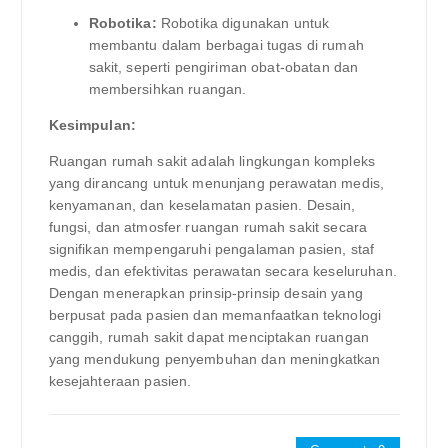
Robotika:
Robotika digunakan untuk
membantu dalam berbagai tugas di rumah
sakit, seperti pengiriman obat-obatan dan
membersihkan ruangan.
Kesimpulan:
Ruangan rumah sakit adalah lingkungan kompleks
yang dirancang untuk menunjang perawatan medis,
kenyamanan, dan keselamatan pasien. Desain,
fungsi, dan atmosfer ruangan rumah sakit secara
signifikan mempengaruhi pengalaman pasien, staf
medis, dan efektivitas perawatan secara keseluruhan.
Dengan menerapkan prinsip-prinsip desain yang
berpusat pada pasien dan memanfaatkan teknologi
canggih, rumah sakit dapat menciptakan ruangan
yang mendukung penyembuhan dan meningkatkan
kesejahteraan pasien.