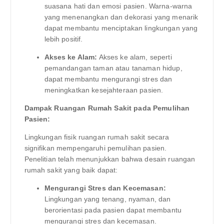
suasana hati dan emosi pasien. Warna-warna
yang menenangkan dan dekorasi yang menarik
dapat membantu menciptakan lingkungan yang
lebih positif.
Akses ke Alam:
Akses ke alam, seperti
pemandangan taman atau tanaman hidup,
dapat membantu mengurangi stres dan
meningkatkan kesejahteraan pasien.
Dampak Ruangan Rumah Sakit pada Pemulihan
Pasien:
Lingkungan fisik ruangan rumah sakit secara
signifikan mempengaruhi pemulihan pasien.
Penelitian telah menunjukkan bahwa desain ruangan
rumah sakit yang baik dapat:
Mengurangi Stres dan Kecemasan:
Lingkungan yang tenang, nyaman, dan
berorientasi pada pasien dapat membantu
mengurangi stres dan kecemasan.