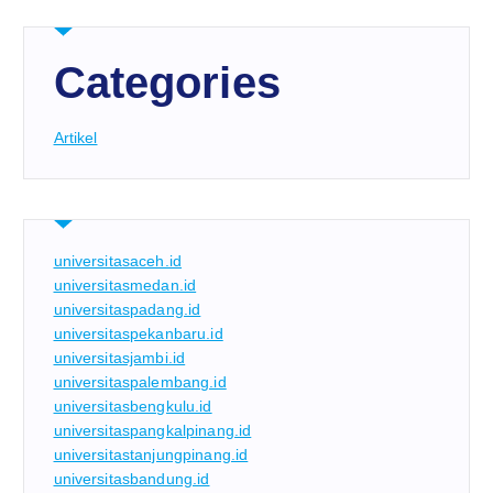
Categories
Artikel
universitasaceh.id
universitasmedan.id
universitaspadang.id
universitaspekanbaru.id
universitasjambi.id
universitaspalembang.id
universitasbengkulu.id
universitaspangkalpinang.id
universitastanjungpinang.id
universitasbandung.id