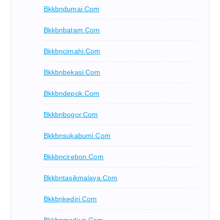
Bkkbndumai.com
Bkkbnbatam.com
Bkkbncimahi.com
Bkkbnbekasi.com
Bkkbndepok.com
Bkkbnbogor.com
Bkkbnsukabumi.com
Bkkbncirebon.com
Bkkbntasikmalaya.com
Bkkbnkediri.com
Bkkbnmadiun.com