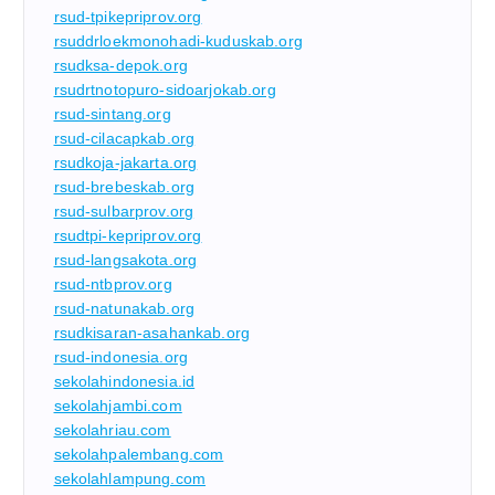
rsud-tpikepriprov.org
rsuddrloekmonohadi-kuduskab.org
rsudksa-depok.org
rsudrtnotopuro-sidoarjokab.org
rsud-sintang.org
rsud-cilacapkab.org
rsudkoja-jakarta.org
rsud-brebeskab.org
rsud-sulbarprov.org
rsudtpi-kepriprov.org
rsud-langsakota.org
rsud-ntbprov.org
rsud-natunakab.org
rsudkisaran-asahankab.org
rsud-indonesia.org
sekolahindonesia.id
sekolahjambi.com
sekolahriau.com
sekolahpalembang.com
sekolahlampung.com