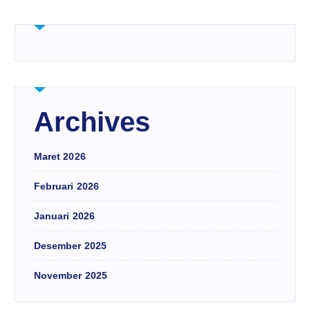
Archives
Maret 2026
Februari 2026
Januari 2026
Desember 2025
November 2025