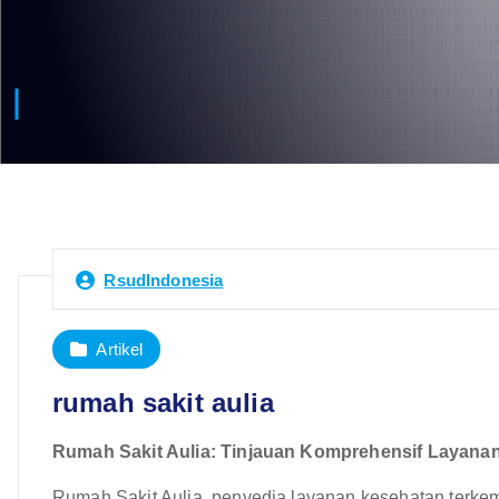
RsudIndonesia
Artikel
rumah sakit aulia
Rumah Sakit Aulia: Tinjauan Komprehensif Layanan,
Rumah Sakit Aulia, penyedia layanan kesehatan terkem