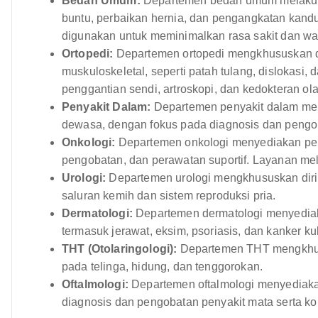
Bedah Umum:
Departemen bedah umum melakuka
buntu, perbaikan hernia, dan pengangkatan kandu
digunakan untuk meminimalkan rasa sakit dan wa
Ortopedi:
Departemen ortopedi mengkhususkan d
muskuloskeletal, seperti patah tulang, dislokas
penggantian sendi, artroskopi, dan kedokteran ol
Penyakit Dalam:
Departemen penyakit dalam men
dewasa, dengan fokus pada diagnosis dan pengob
Onkologi:
Departemen onkologi menyediakan per
pengobatan, dan perawatan suportif. Layanan meli
Urologi:
Departemen urologi mengkhususkan dir
saluran kemih dan sistem reproduksi pria.
Dermatologi:
Departemen dermatologi menyediaka
termasuk jerawat, eksim, psoriasis, dan kanker kul
THT (Otolaringologi):
Departemen THT mengkhusu
pada telinga, hidung, dan tenggorokan.
Oftalmologi:
Departemen oftalmologi menyediaka
diagnosis dan pengobatan penyakit mata serta kor