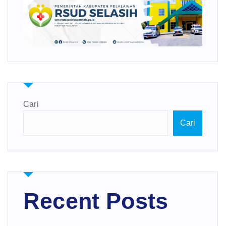
Cari
Cari
Recent Posts