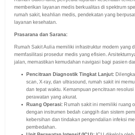
memberikan layanan medis berkualitas di spektrum spesia
rumah sakit, keahlian medis, pendekatan yang berpusa
layanan kesehatan.
Prasarana dan Sarana:
Rumah Sakit Aulia memiliki infrastruktur modern yan
memfasilitasi prosedur medis yang efisien. Arsitektur
jalan, memastikan kemudahan navigasi bagi pasien dan
Pencitraan Diagnostik Tingkat Lanjut:
Dilengkap
scan, X-ray, dan ultrasound, rumah sakit ini mem
dan tepat waktu. Kemampuan pencitraan resolusi
perawatan yang akurat.
Ruang Operasi:
Rumah sakit ini memiliki ruang 
dengan instrumen bedah canggih dan sistem pema
kebersihan dan tindakan pengendalian infeksi m
pembedahan.
Unit Perawatan Intensif (ICU):
ICU dikelola oleh 