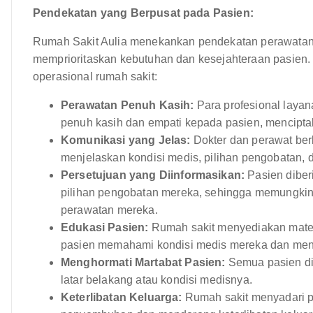
Pendekatan yang Berpusat pada Pasien:
Rumah Sakit Aulia menekankan pendekatan perawatan
memprioritaskan kebutuhan dan kesejahteraan pasien.
operasional rumah sakit:
Perawatan Penuh Kasih:
Para profesional layan
penuh kasih dan empati kepada pasien, mencip
Komunikasi yang Jelas:
Dokter dan perawat berk
menjelaskan kondisi medis, pilihan pengobatan, 
Persetujuan yang Diinformasikan:
Pasien diber
pilihan pengobatan mereka, sehingga memungki
perawatan mereka.
Edukasi Pasien:
Rumah sakit menyediakan mater
pasien memahami kondisi medis mereka dan menge
Menghormati Martabat Pasien:
Semua pasien di
latar belakang atau kondisi medisnya.
Keterlibatan Keluarga:
Rumah sakit menyadari p