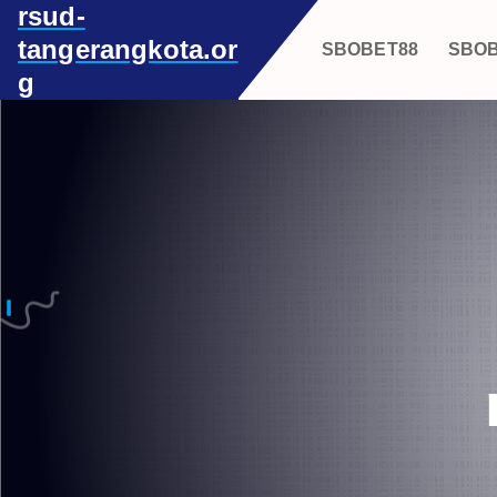
rsud-
S
k
tangerangkota.or
SBOBET88
SBOB
i
g
p
t
o
c
o
n
t
e
n
t