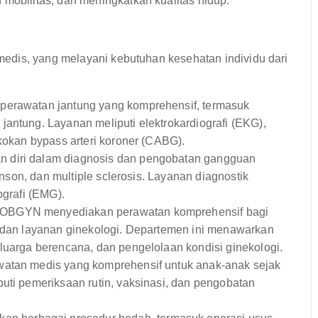
 mobilitas, dan meningkatkan kualitas hidup.
edis, yang melayani kebutuhan kesehatan individu dari
perawatan jantung yang komprehensif, termasuk
antung. Layanan meliputi elektrokardiografi (EKG),
gkokan bypass arteri koroner (CABG).
 diri dalam diagnosis dan pengobatan gangguan
kinson, dan multiple sclerosis. Layanan diagnostik
ografi (EMG).
OBGYN menyediakan perawatan komprehensif bagi
, dan layanan ginekologi. Departemen ini menawarkan
luarga berencana, dan pengelolaan kondisi ginekologi.
atan medis yang komprehensif untuk anak-anak sejak
uti pemeriksaan rutin, vaksinasi, dan pengobatan