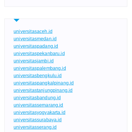
universitasaceh.id
universitasmedan.id
universitaspadang.id
universitaspekanbaru.id
universitasjambi.id
universitaspalembang.id
universitasbengkulu.id
universitaspangkalpinang.id
universitastanjungpinang.id
universitasbandung.id
universitassemarang.id
universitasyogyakarta.id
universitassurabaya.id
universitasserang.id