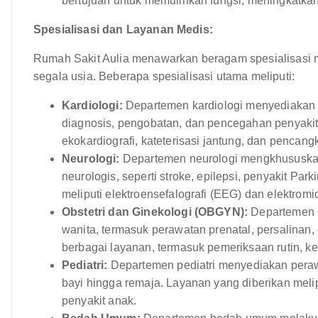
bertujuan untuk memulihkan fungsi, meningkatkan
Spesialisasi dan Layanan Medis:
Rumah Sakit Aulia menawarkan beragam spesialisasi m
segala usia. Beberapa spesialisasi utama meliputi:
Kardiologi:
Departemen kardiologi menyediakan 
diagnosis, pengobatan, dan pencegahan penyakit j
ekokardiografi, kateterisasi jantung, dan pencan
Neurologi:
Departemen neurologi mengkhususkan
neurologis, seperti stroke, epilepsi, penyakit Par
meliputi elektroensefalografi (EEG) dan elektromi
Obstetri dan Ginekologi (OBGYN):
Departemen 
wanita, termasuk perawatan prenatal, persalinan
berbagai layanan, termasuk pemeriksaan rutin, ke
Pediatri:
Departemen pediatri menyediakan peraw
bayi hingga remaja. Layanan yang diberikan melip
penyakit anak.