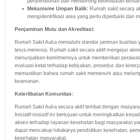
penyembuhan dan mendorong keterlibatan keluar
Mekanisme Umpan Balik:
Rumah sakit secara akt
mengidentifikasi area yang perlu diperbaiki dan
Penjaminan Mutu dan Akreditasi:
Rumah Sakit Aulia mematuhi standar jaminan kualitas
terus-menerus. Rumah sakit secara aktif mengejar akred
menunjukkan komitmennya untuk memberikan perawatan 
evaluasi ketat terhadap kebijakan, prosedur, dan kiner
memastikan bahwa rumah sakit memenuhi atau melampaui
keamanan.
Keterlibatan Komunitas:
Rumah Sakit Aulia secara aktif terlibat dengan masyarak
Inisiatif-inisiatif ini bertujuan untuk meningkatkan k
akses terhadap layanan kesehatan bagi masyarakat yan
dapat mencakup lokakarya pendidikan kesehatan, pemer
kesehatan masyarakat.