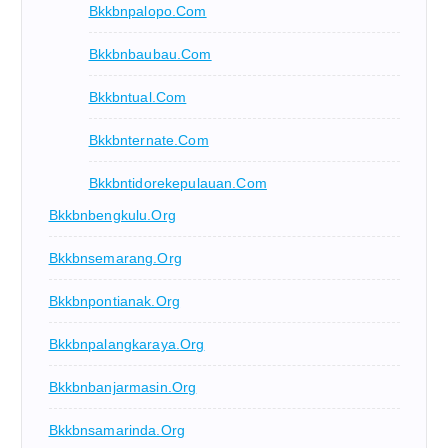
Bkkbnpalopo.com
Bkkbnbaubau.com
Bkkbntual.com
Bkkbnternate.com
Bkkbntidorekepulauan.com
Bkkbnbengkulu.org
Bkkbnsemarang.org
Bkkbnpontianak.org
Bkkbnpalangkaraya.org
Bkkbnbanjarmasin.org
Bkkbnsamarinda.org