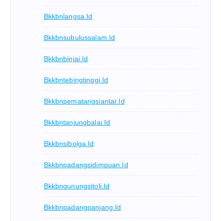
Bkkbnlangsa.id
Bkkbnsubulussalam.id
Bkkbnbinjai.id
Bkkbntebingtinggi.id
Bkkbnpematangsiantar.id
Bkkbntanjungbalai.id
Bkkbnsibolga.id
Bkkbnpadangsidimpuan.id
Bkkbngunungsitoli.id
Bkkbnpadangpanjang.id