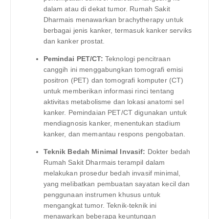
dalam atau di dekat tumor. Rumah Sakit
Dharmais menawarkan brachytherapy untuk
berbagai jenis kanker, termasuk kanker serviks
dan kanker prostat.
Pemindai PET/CT:
Teknologi pencitraan
canggih ini menggabungkan tomografi emisi
positron (PET) dan tomografi komputer (CT)
untuk memberikan informasi rinci tentang
aktivitas metabolisme dan lokasi anatomi sel
kanker. Pemindaian PET/CT digunakan untuk
mendiagnosis kanker, menentukan stadium
kanker, dan memantau respons pengobatan.
Teknik Bedah Minimal Invasif:
Dokter bedah
Rumah Sakit Dharmais terampil dalam
melakukan prosedur bedah invasif minimal,
yang melibatkan pembuatan sayatan kecil dan
penggunaan instrumen khusus untuk
mengangkat tumor. Teknik-teknik ini
menawarkan beberapa keuntungan