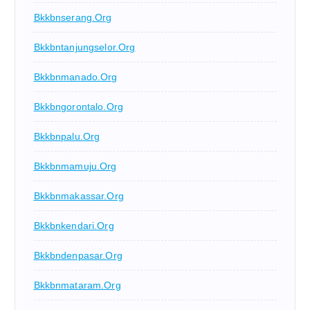
Bkkbnserang.org
Bkkbntanjungselor.org
Bkkbnmanado.org
Bkkbngorontalo.org
Bkkbnpalu.org
Bkkbnmamuju.org
Bkkbnmakassar.org
Bkkbnkendari.org
Bkkbndenpasar.org
Bkkbnmataram.org