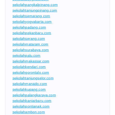
sekolahpangkalpinang.com
sekolahtanjungpinang.com
sekolahsemarang.com
sekolahyogyakarta.com
sekolahpadang.com
sekolahpekanbaru.com
sekolahserang.com
sekolahmataram.com
sekolahsurabaya.com
sekolahpalu.com
sekolahmakassar.com
sekolahkendari.com
sekolahgorontalo.com
sekolahtanjungselor.com
sekolahmanado.com
sekolahkupang.com
sekolahpalangkaraya.com
sekolahbanjarbaru.com
sekolahpontianak.com
sekolahambon.com