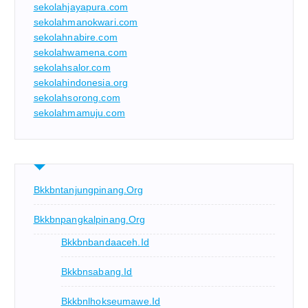
sekolahjayapura.com
sekolahmanokwari.com
sekolahnabire.com
sekolahwamena.com
sekolahsalor.com
sekolahindonesia.org
sekolahsorong.com
sekolahmamuju.com
Bkkbntanjungpinang.org
Bkkbnpangkalpinang.org
Bkkbnbandaaceh.id
Bkkbnsabang.id
Bkkbnlhokseumawe.id