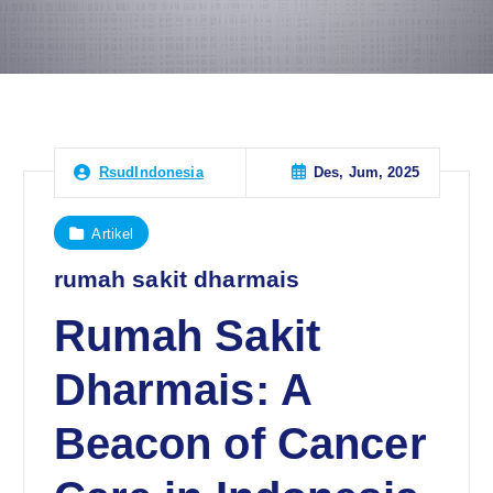
Des, Jum, 2025
RsudIndonesia
Artikel
rumah sakit dharmais
Rumah Sakit
Dharmais: A
Beacon of Cancer