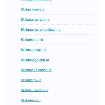
Bkkbncilegon.id
Bkkbntangerang.id
Bkkbntangerangselatan.id
Bkkbnbanjar.id
Bkkbnsalatiga.id
Bkkbnmagelang.id
Bkkbnpekalongan.id
Bkkbntegal.id
Bkkbnsurakarta.id
Bkkbnbatu.id