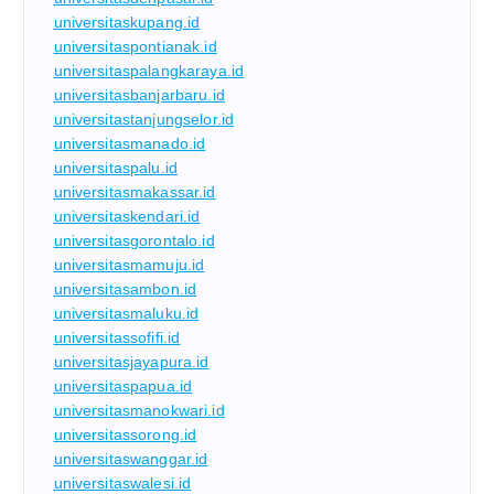
universitaskupang.id
universitaspontianak.id
universitaspalangkaraya.id
universitasbanjarbaru.id
universitastanjungselor.id
universitasmanado.id
universitaspalu.id
universitasmakassar.id
universitaskendari.id
universitasgorontalo.id
universitasmamuju.id
universitasambon.id
universitasmaluku.id
universitassofifi.id
universitasjayapura.id
universitaspapua.id
universitasmanokwari.id
universitassorong.id
universitaswanggar.id
universitaswalesi.id