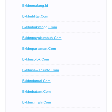
Bkkbnmalang.id
Bkkbnblitar.com
Bkkbnbukittinggi.com
Bkkbnpayakumbuh.com
Bkkbnpariaman.com
Bkkbnsolok.com
Bkkbnsawahlunto.com
Bkkbndumai.com
Bkkbnbatam.com
Bkkbncimahi.com