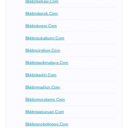
Bkkbnbekasi.com
Bkkbndepok.com
Bkkbnbogor.com
Bkkbnsukabumi.com
Bkkbncirebon.com
Bkkbntasikmalaya.com
Bkkbnkediri.com
Bkkbnmadiun.com
Bkkbnmojokerto.com
Bkkbnpasuruan.com
Bkkbnprobolinggo.com