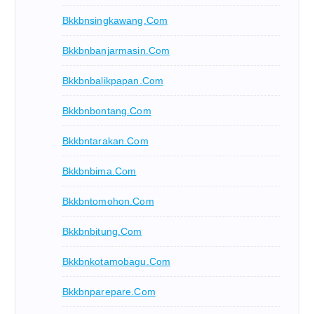
Bkkbnsingkawang.com
Bkkbnbanjarmasin.com
Bkkbnbalikpapan.com
Bkkbnbontang.com
Bkkbntarakan.com
Bkkbnbima.com
Bkkbntomohon.com
Bkkbnbitung.com
Bkkbnkotamobagu.com
Bkkbnparepare.com