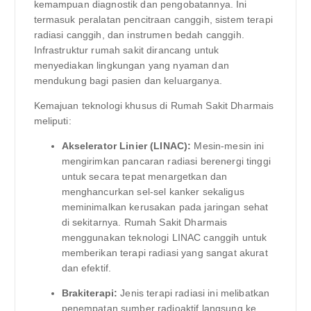
kemampuan diagnostik dan pengobatannya. Ini
termasuk peralatan pencitraan canggih, sistem terapi
radiasi canggih, dan instrumen bedah canggih.
Infrastruktur rumah sakit dirancang untuk
menyediakan lingkungan yang nyaman dan
mendukung bagi pasien dan keluarganya.
Kemajuan teknologi khusus di Rumah Sakit Dharmais
meliputi:
Akselerator Linier (LINAC):
Mesin-mesin ini
mengirimkan pancaran radiasi berenergi tinggi
untuk secara tepat menargetkan dan
menghancurkan sel-sel kanker sekaligus
meminimalkan kerusakan pada jaringan sehat
di sekitarnya. Rumah Sakit Dharmais
menggunakan teknologi LINAC canggih untuk
memberikan terapi radiasi yang sangat akurat
dan efektif.
Brakiterapi:
Jenis terapi radiasi ini melibatkan
penempatan sumber radioaktif langsung ke