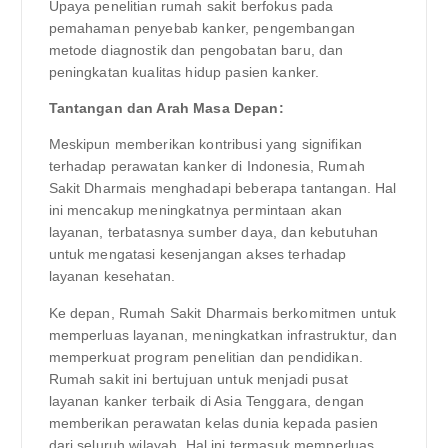
Upaya penelitian rumah sakit berfokus pada
pemahaman penyebab kanker, pengembangan
metode diagnostik dan pengobatan baru, dan
peningkatan kualitas hidup pasien kanker.
Tantangan dan Arah Masa Depan:
Meskipun memberikan kontribusi yang signifikan
terhadap perawatan kanker di Indonesia, Rumah
Sakit Dharmais menghadapi beberapa tantangan. Hal
ini mencakup meningkatnya permintaan akan
layanan, terbatasnya sumber daya, dan kebutuhan
untuk mengatasi kesenjangan akses terhadap
layanan kesehatan.
Ke depan, Rumah Sakit Dharmais berkomitmen untuk
memperluas layanan, meningkatkan infrastruktur, dan
memperkuat program penelitian dan pendidikan.
Rumah sakit ini bertujuan untuk menjadi pusat
layanan kanker terbaik di Asia Tenggara, dengan
memberikan perawatan kelas dunia kepada pasien
dari seluruh wilayah. Hal ini termasuk memperluas