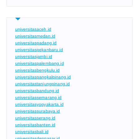
universitasaceh.id
universitasmedan.id
universitaspadang.id
universitaspekanbaru.id
universitasjambi.id
universitaspalembang.id
universitasbengkulu.id
universitaspangkalpinang.id
universitastanjungpinang.id
universitasbandung.id
universitassemarang.id
universitasyogyakarta.id
universitassurabaya.id
universitasserang.id
universitasbanten.id
universitasbali.id
universitasdenpasar.id