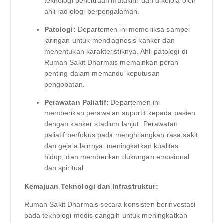
teknologi pencitraan mutakhir dan dikelola oleh
ahli radiologi berpengalaman.
Patologi:
Departemen ini memeriksa sampel
jaringan untuk mendiagnosis kanker dan
menentukan karakteristiknya. Ahli patologi di
Rumah Sakit Dharmais memainkan peran
penting dalam memandu keputusan
pengobatan.
Perawatan Paliatif:
Departemen ini
memberikan perawatan suportif kepada pasien
dengan kanker stadium lanjut. Perawatan
paliatif berfokus pada menghilangkan rasa sakit
dan gejala lainnya, meningkatkan kualitas
hidup, dan memberikan dukungan emosional
dan spiritual.
Kemajuan Teknologi dan Infrastruktur:
Rumah Sakit Dharmais secara konsisten berinvestasi
pada teknologi medis canggih untuk meningkatkan