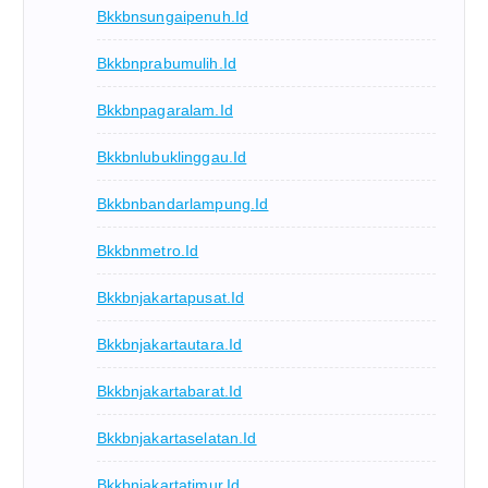
Bkkbnsungaipenuh.id
Bkkbnprabumulih.id
Bkkbnpagaralam.id
Bkkbnlubuklinggau.id
Bkkbnbandarlampung.id
Bkkbnmetro.id
Bkkbnjakartapusat.id
Bkkbnjakartautara.id
Bkkbnjakartabarat.id
Bkkbnjakartaselatan.id
Bkkbnjakartatimur.id