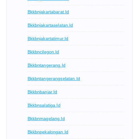
Bkkbnjakartabarat.id
Bkkbnjakartaselatan.id
Bkkbnjakartatimur.id
Bkkbncilegon.id
Bkkbntangerang.id
Bkkbntangerangselatan.id
Bkkbnbanjar.id
Bkkbnsalatiga.id
Bkkbnmagelang.id
Bkkbnpekalongan.id