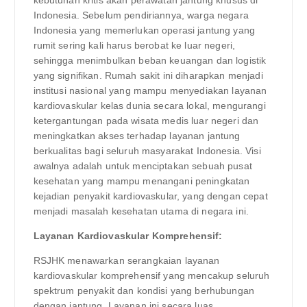
Indonesia. Sebelum pendiriannya, warga negara
Indonesia yang memerlukan operasi jantung yang
rumit sering kali harus berobat ke luar negeri,
sehingga menimbulkan beban keuangan dan logistik
yang signifikan. Rumah sakit ini diharapkan menjadi
institusi nasional yang mampu menyediakan layanan
kardiovaskular kelas dunia secara lokal, mengurangi
ketergantungan pada wisata medis luar negeri dan
meningkatkan akses terhadap layanan jantung
berkualitas bagi seluruh masyarakat Indonesia. Visi
awalnya adalah untuk menciptakan sebuah pusat
kesehatan yang mampu menangani peningkatan
kejadian penyakit kardiovaskular, yang dengan cepat
menjadi masalah kesehatan utama di negara ini.
Layanan Kardiovaskular Komprehensif:
RSJHK menawarkan serangkaian layanan
kardiovaskular komprehensif yang mencakup seluruh
spektrum penyakit dan kondisi yang berhubungan
dengan jantung. Layanan ini secara luas