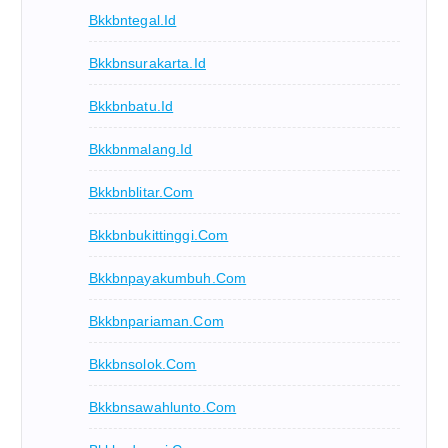
Bkkbntegal.id
Bkkbnsurakarta.id
Bkkbnbatu.id
Bkkbnmalang.id
Bkkbnblitar.com
Bkkbnbukittinggi.com
Bkkbnpayakumbuh.com
Bkkbnpariaman.com
Bkkbnsolok.com
Bkkbnsawahlunto.com