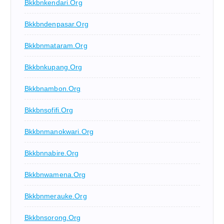
Bkkbnkendari.org
Bkkbndenpasar.org
Bkkbnmataram.org
Bkkbnkupang.org
Bkkbnambon.org
Bkkbnsofifi.org
Bkkbnmanokwari.org
Bkkbnnabire.org
Bkkbnwamena.org
Bkkbnmerauke.org
Bkkbnsorong.org