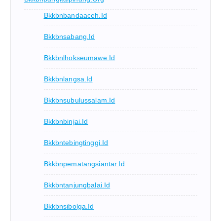
Bkkbnbandaaceh.id
Bkkbnsabang.id
Bkkbnlhokseumawe.id
Bkkbnlangsa.id
Bkkbnsubulussalam.id
Bkkbnbinjai.id
Bkkbntebingtinggi.id
Bkkbnpematangsiantar.id
Bkkbntanjungbalai.id
Bkkbnsibolga.id