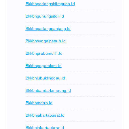
Bkkbnpadangsidimpuan.id
Bkkbngunungsitoli.id
Bkkbnpadangpanjang.id
Bkkbnsungaipenuh.id
Bkkbnprabumulih.id
Bkkbnpagaralam.id
Bkkbnlubuklinggau.id
Bkkbnbandarlampung.id
Bkkbnmetro.id
Bkkbnjakartapusat.id
Bkkbnjakartautara.id