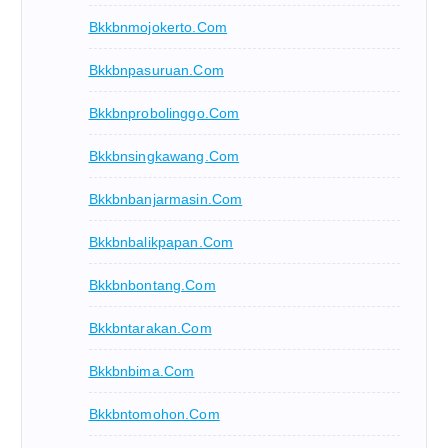
Bkkbnmojokerto.com
Bkkbnpasuruan.com
Bkkbnprobolinggo.com
Bkkbnsingkawang.com
Bkkbnbanjarmasin.com
Bkkbnbalikpapan.com
Bkkbnbontang.com
Bkkbntarakan.com
Bkkbnbima.com
Bkkbntomohon.com