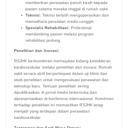
memberikan perawatan penuh kasih kepada
pasien selama mereka tinggal di rumah sakit.
Teknisi:
Teknisi terlatih mengoperasikan dan
memelihara peralatan medis canggih.
Spesialis Rehabilitasi:
Profesional
membimbing pasien melalui program
rehabilitasi jantung.
Penelitian dan Inovasi:
RSJHK berkomitmen memajukan bidang kedokteran
kardiovaskular melalui penelitian dan inovasi. Rumah
sakit secara aktif berpartisipasi dalam uji klinis dan
studi penelitian untuk mengevaluasi perawatan dan
teknologi baru. Temuan penelitian sering
dipublikasikan di jurnal medis terkemuka dan
dipresentasikan di konferensi internasional. Komitmen
terhadap penelitian ini memastikan RSJHK tetap
menjadi yang terdepan dalam perawatan
kardiovaskular.
Tantangan dan Arah Masa Depan: