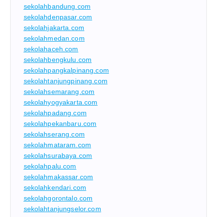
sekolahbandung.com
sekolahdenpasar.com
sekolahjakarta.com
sekolahmedan.com
sekolahaceh.com
sekolahbengkulu.com
sekolahpangkalpinang.com
sekolahtanjungpinang.com
sekolahsemarang.com
sekolahyogyakarta.com
sekolahpadang.com
sekolahpekanbaru.com
sekolahserang.com
sekolahmataram.com
sekolahsurabaya.com
sekolahpalu.com
sekolahmakassar.com
sekolahkendari.com
sekolahgorontalo.com
sekolahtanjungselor.com