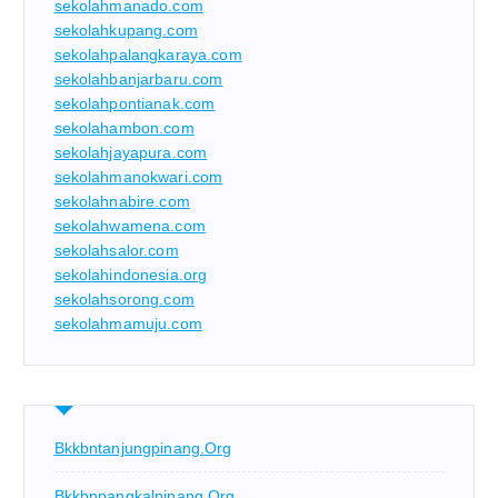
sekolahmanado.com
sekolahkupang.com
sekolahpalangkaraya.com
sekolahbanjarbaru.com
sekolahpontianak.com
sekolahambon.com
sekolahjayapura.com
sekolahmanokwari.com
sekolahnabire.com
sekolahwamena.com
sekolahsalor.com
sekolahindonesia.org
sekolahsorong.com
sekolahmamuju.com
Bkkbntanjungpinang.org
Bkkbnpangkalpinang.org