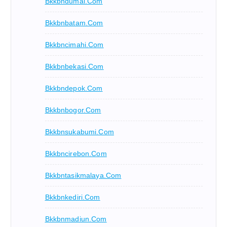
Bkkbndumai.com
Bkkbnbatam.com
Bkkbncimahi.com
Bkkbnbekasi.com
Bkkbndepok.com
Bkkbnbogor.com
Bkkbnsukabumi.com
Bkkbncirebon.com
Bkkbntasikmalaya.com
Bkkbnkediri.com
Bkkbnmadiun.com