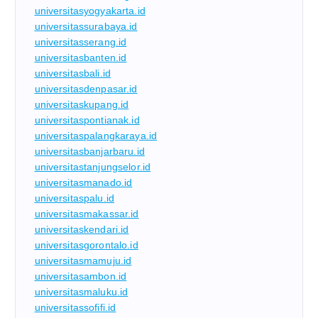
universitasyogyakarta.id
universitassurabaya.id
universitasserang.id
universitasbanten.id
universitasbali.id
universitasdenpasar.id
universitaskupang.id
universitaspontianak.id
universitaspalangkaraya.id
universitasbanjarbaru.id
universitastanjungselor.id
universitasmanado.id
universitaspalu.id
universitasmakassar.id
universitaskendari.id
universitasgorontalo.id
universitasmamuju.id
universitasambon.id
universitasmaluku.id
universitassofifi.id