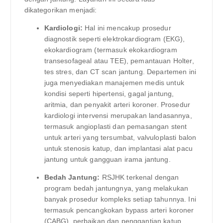
dikategorikan menjadi:
Kardiologi:
Hal ini mencakup prosedur
diagnostik seperti elektrokardiogram (EKG),
ekokardiogram (termasuk ekokardiogram
transesofageal atau TEE), pemantauan Holter,
tes stres, dan CT scan jantung. Departemen ini
juga menyediakan manajemen medis untuk
kondisi seperti hipertensi, gagal jantung,
aritmia, dan penyakit arteri koroner. Prosedur
kardiologi intervensi merupakan landasannya,
termasuk angioplasti dan pemasangan stent
untuk arteri yang tersumbat, valvuloplasti balon
untuk stenosis katup, dan implantasi alat pacu
jantung untuk gangguan irama jantung.
Bedah Jantung:
RSJHK terkenal dengan
program bedah jantungnya, yang melakukan
banyak prosedur kompleks setiap tahunnya. Ini
termasuk pencangkokan bypass arteri koroner
(CABG), perbaikan dan penggantian katup,