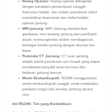
Ruang Operasi:
Ruang operasi dilengkapi
dengan peralatan pemantauan canggih,
instrumen bedah, dan sistem pencitraan untuk
memastikan keamanan dan keberhasilan
operasi jantung.
MRI jantung:
MRI Jantung memberikan
gambaran rinci tentang jantung dan pembuluh
darah, memungkinkan dokter mendiagnosis
berbagai kondisi jantung dengan akurasi luar
biasa.
Pemindai CT Jantung:
CT scan jantung
adalah teknik pencitraan non-invasif yang dapat
mendeteksi penyakit arteri koroner dan
kelainan jantung lainnya.
Mesin Ekokardiografi:
RSJHK menggunakan
mesin ekokardiografi canggih untuk melakukan
penilaian fungsi dan struktur jantung secara
rinci.
Inti RSJHK: Tim yang Berdedikasi: