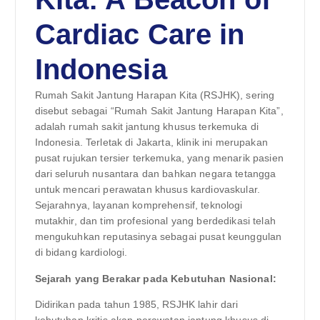
Cardiac Care in
Indonesia
Rumah Sakit Jantung Harapan Kita (RSJHK), sering
disebut sebagai “Rumah Sakit Jantung Harapan Kita”,
adalah rumah sakit jantung khusus terkemuka di
Indonesia. Terletak di Jakarta, klinik ini merupakan
pusat rujukan tersier terkemuka, yang menarik pasien
dari seluruh nusantara dan bahkan negara tetangga
untuk mencari perawatan khusus kardiovaskular.
Sejarahnya, layanan komprehensif, teknologi
mutakhir, dan tim profesional yang berdedikasi telah
mengukuhkan reputasinya sebagai pusat keunggulan
di bidang kardiologi.
Sejarah yang Berakar pada Kebutuhan Nasional:
Didirikan pada tahun 1985, RSJHK lahir dari
kebutuhan kritis akan perawatan jantung khusus di