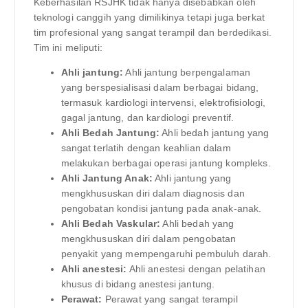
Keberhasilan RSJHK tidak hanya disebabkan oleh
teknologi canggih yang dimilikinya tetapi juga berkat
tim profesional yang sangat terampil dan berdedikasi.
Tim ini meliputi:
Ahli jantung:
Ahli jantung berpengalaman
yang berspesialisasi dalam berbagai bidang,
termasuk kardiologi intervensi, elektrofisiologi,
gagal jantung, dan kardiologi preventif.
Ahli Bedah Jantung:
Ahli bedah jantung yang
sangat terlatih dengan keahlian dalam
melakukan berbagai operasi jantung kompleks.
Ahli Jantung Anak:
Ahli jantung yang
mengkhususkan diri dalam diagnosis dan
pengobatan kondisi jantung pada anak-anak.
Ahli Bedah Vaskular:
Ahli bedah yang
mengkhususkan diri dalam pengobatan
penyakit yang mempengaruhi pembuluh darah.
Ahli anestesi:
Ahli anestesi dengan pelatihan
khusus di bidang anestesi jantung.
Perawat:
Perawat yang sangat terampil