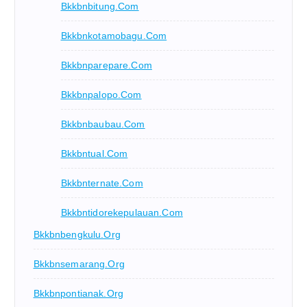
Bkkbnbitung.com
Bkkbnkotamobagu.com
Bkkbnparepare.com
Bkkbnpalopo.com
Bkkbnbaubau.com
Bkkbntual.com
Bkkbnternate.com
Bkkbntidorekepulauan.com
Bkkbnbengkulu.org
Bkkbnsemarang.org
Bkkbnpontianak.org