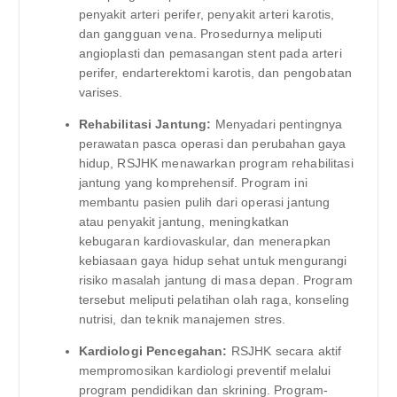
penyakit arteri perifer, penyakit arteri karotis,
dan gangguan vena. Prosedurnya meliputi
angioplasti dan pemasangan stent pada arteri
perifer, endarterektomi karotis, dan pengobatan
varises.
Rehabilitasi Jantung:
Menyadari pentingnya
perawatan pasca operasi dan perubahan gaya
hidup, RSJHK menawarkan program rehabilitasi
jantung yang komprehensif. Program ini
membantu pasien pulih dari operasi jantung
atau penyakit jantung, meningkatkan
kebugaran kardiovaskular, dan menerapkan
kebiasaan gaya hidup sehat untuk mengurangi
risiko masalah jantung di masa depan. Program
tersebut meliputi pelatihan olah raga, konseling
nutrisi, dan teknik manajemen stres.
Kardiologi Pencegahan:
RSJHK secara aktif
mempromosikan kardiologi preventif melalui
program pendidikan dan skrining. Program-