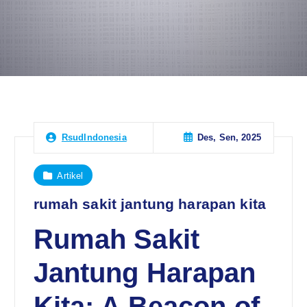
Des, Sen, 2025
RsudIndonesia
Artikel
rumah sakit jantung harapan kita
Rumah Sakit
Jantung Harapan
Kita: A Beacon of