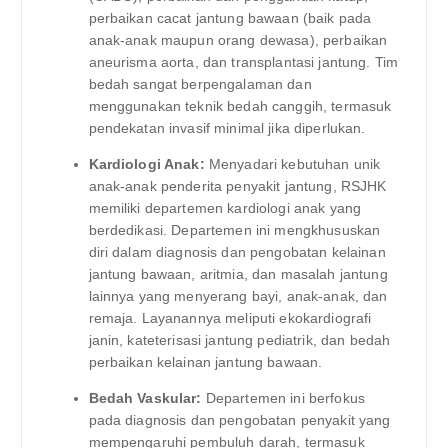
perbaikan cacat jantung bawaan (baik pada
anak-anak maupun orang dewasa), perbaikan
aneurisma aorta, dan transplantasi jantung. Tim
bedah sangat berpengalaman dan
menggunakan teknik bedah canggih, termasuk
pendekatan invasif minimal jika diperlukan.
Kardiologi Anak:
Menyadari kebutuhan unik
anak-anak penderita penyakit jantung, RSJHK
memiliki departemen kardiologi anak yang
berdedikasi. Departemen ini mengkhususkan
diri dalam diagnosis dan pengobatan kelainan
jantung bawaan, aritmia, dan masalah jantung
lainnya yang menyerang bayi, anak-anak, dan
remaja. Layanannya meliputi ekokardiografi
janin, kateterisasi jantung pediatrik, dan bedah
perbaikan kelainan jantung bawaan.
Bedah Vaskular:
Departemen ini berfokus
pada diagnosis dan pengobatan penyakit yang
mempengaruhi pembuluh darah, termasuk