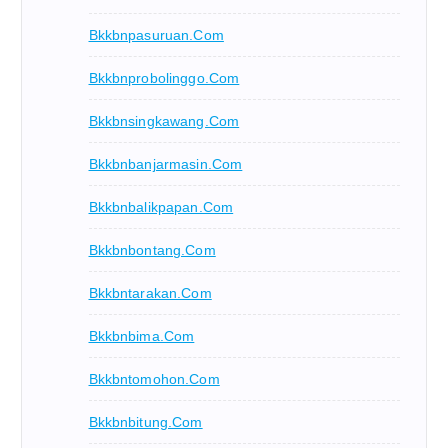
Bkkbnpasuruan.com
Bkkbnprobolinggo.com
Bkkbnsingkawang.com
Bkkbnbanjarmasin.com
Bkkbnbalikpapan.com
Bkkbnbontang.com
Bkkbntarakan.com
Bkkbnbima.com
Bkkbntomohon.com
Bkkbnbitung.com