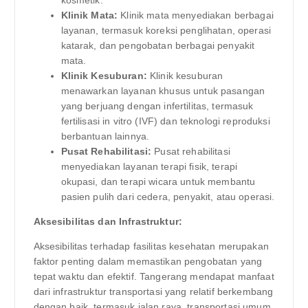
Klinik Mata:
Klinik mata menyediakan berbagai
layanan, termasuk koreksi penglihatan, operasi
katarak, dan pengobatan berbagai penyakit
mata.
Klinik Kesuburan:
Klinik kesuburan
menawarkan layanan khusus untuk pasangan
yang berjuang dengan infertilitas, termasuk
fertilisasi in vitro (IVF) dan teknologi reproduksi
berbantuan lainnya.
Pusat Rehabilitasi:
Pusat rehabilitasi
menyediakan layanan terapi fisik, terapi
okupasi, dan terapi wicara untuk membantu
pasien pulih dari cedera, penyakit, atau operasi.
Aksesibilitas dan Infrastruktur:
Aksesibilitas terhadap fasilitas kesehatan merupakan
faktor penting dalam memastikan pengobatan yang
tepat waktu dan efektif. Tangerang mendapat manfaat
dari infrastruktur transportasi yang relatif berkembang
dengan baik, termasuk jalan raya, transportasi umum,