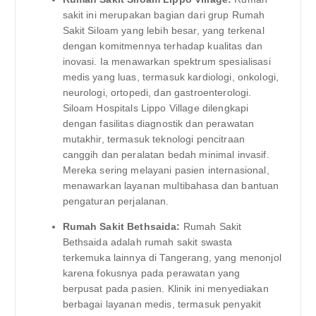
sakit ini merupakan bagian dari grup Rumah
Sakit Siloam yang lebih besar, yang terkenal
dengan komitmennya terhadap kualitas dan
inovasi. Ia menawarkan spektrum spesialisasi
medis yang luas, termasuk kardiologi, onkologi,
neurologi, ortopedi, dan gastroenterologi.
Siloam Hospitals Lippo Village dilengkapi
dengan fasilitas diagnostik dan perawatan
mutakhir, termasuk teknologi pencitraan
canggih dan peralatan bedah minimal invasif.
Mereka sering melayani pasien internasional,
menawarkan layanan multibahasa dan bantuan
pengaturan perjalanan.
Rumah Sakit Bethsaida:
Rumah Sakit
Bethsaida adalah rumah sakit swasta
terkemuka lainnya di Tangerang, yang menonjol
karena fokusnya pada perawatan yang
berpusat pada pasien. Klinik ini menyediakan
berbagai layanan medis, termasuk penyakit