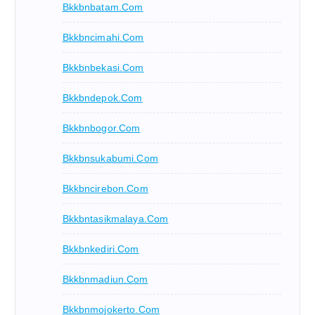
Bkkbnbatam.com
Bkkbncimahi.com
Bkkbnbekasi.com
Bkkbndepok.com
Bkkbnbogor.com
Bkkbnsukabumi.com
Bkkbncirebon.com
Bkkbntasikmalaya.com
Bkkbnkediri.com
Bkkbnmadiun.com
Bkkbnmojokerto.com