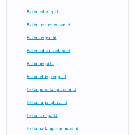
Bkkbnsabang.id
Bkkbnlhokseumawe.id
Bkkbnlangsa.id
Bkkbnsubulussalam.id
Bkkbnbinjai.id
Bkkbntebingtinggi.id
Bkkbnpematangsiantar.id
Bkkbntanjungbalai.id
Bkkbnsibolga.id
Bkkbnpadangsidimpuan.id