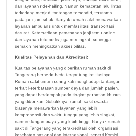
dan layanan ride-hailing. Namun kemacetan lalu lintas
terkadang menjadi tantangan tersendiri, terutama
pada jam-jam sibuk. Banyak rumah sakit menawarkan
layanan ambulans untuk memfasilitasi transportasi
darurat. Ketersediaan pemesanan janji temu online
dan layanan telemedis juga meningkat, sehingga
semakin meningkatkan aksesibilitas.
Kualitas Pelayanan dan Akreditasi:
Kualitas pelayanan yang diberikan rumah sakit di
Tangerang berbeda-beda tergantung institusinya.
Rumah sakit umum sering kali menghadapi tantangan
terkait keterbatasan sumber daya dan jumlah pasien,
yang dapat berdampak pada tingkat perhatian khusus
yang diberikan. Sebaliknya, rumah sakit swasta
biasanya menawarkan layanan yang lebih
komprehensif dan waktu tunggu yang lebih singkat,
namun dengan biaya yang lebih tinggi. Banyak rumah
sakit di Tangerang yang terakreditasi oleh organisasi
kesehatan nasional dan internasional, seperti Komisi