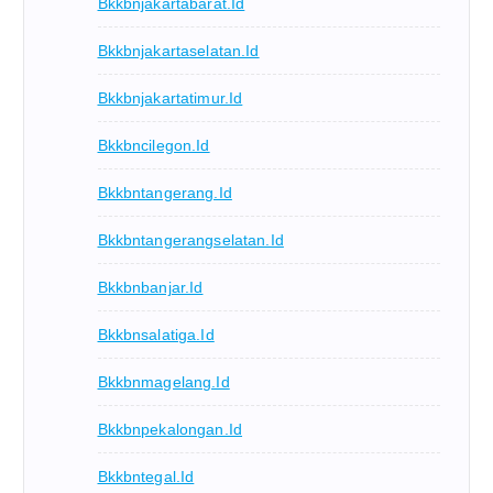
Bkkbnjakartabarat.id
Bkkbnjakartaselatan.id
Bkkbnjakartatimur.id
Bkkbncilegon.id
Bkkbntangerang.id
Bkkbntangerangselatan.id
Bkkbnbanjar.id
Bkkbnsalatiga.id
Bkkbnmagelang.id
Bkkbnpekalongan.id
Bkkbntegal.id