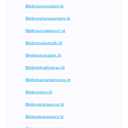
Bkkbngunungsitoli.id
Bkkbnpadangpanjang.id
Bkkbnsungaipenuh.id
Bkkbnprabumulih.id
Bkkbnpagaralam.id
Bkkbnlubuklinggau.id
Bkkbnbandarlampung.id
Bkkbnmetro.id
Bkkbnjakartapusat.id
Bkkbnjakartautara.id