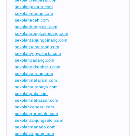
sekolahjakarta.com
sekolahmedan.com
sekolahaceh.com
sekolahbengkulu.com
sekolahpangkalpinang.com
sekolahtanjungpinang.com
sekolahsemarang.com
sekolahyogyakarta.com
sekolahpadang.com
sekolahpekanbaru.com
sekolahserang.com
sekolahmataram.com
sekolahsurabaya.com
sekolahpalu.com
sekolahmakassar.com
sekolahkendari.com
sekolahgorontalo.com
sekolahtanjungselor.com
sekolahmanado.com
sekolahkupang.com