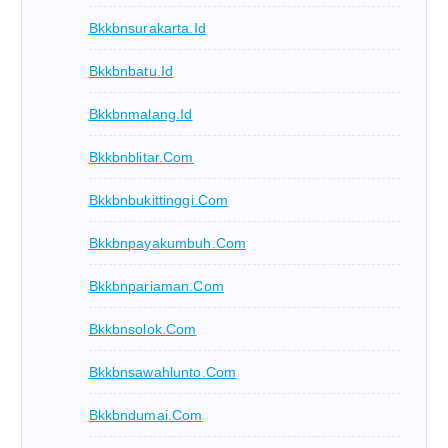
Bkkbnsurakarta.id
Bkkbnbatu.id
Bkkbnmalang.id
Bkkbnblitar.com
Bkkbnbukittinggi.com
Bkkbnpayakumbuh.com
Bkkbnpariaman.com
Bkkbnsolok.com
Bkkbnsawahlunto.com
Bkkbndumai.com