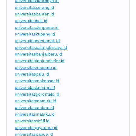
universitassurabaya.id
universitasserang.id
universitasbanten.id
universitasbali.id
universitasdenpasar.id
universitaskupang.id
universitaspontianak.id
universitaspalangkaraya.id
universitasbanjarbaru.id
universitastanjungselor.id
universitasmanado.id
universitaspalu.id
universitasmakassar.id
universitaskendari.id
universitasgorontalo.id
universitasmamuju.id
universitasambon.id
universitasmaluku.id
universitassofifi.id
universitasjayapura.id
universitaspapua.id