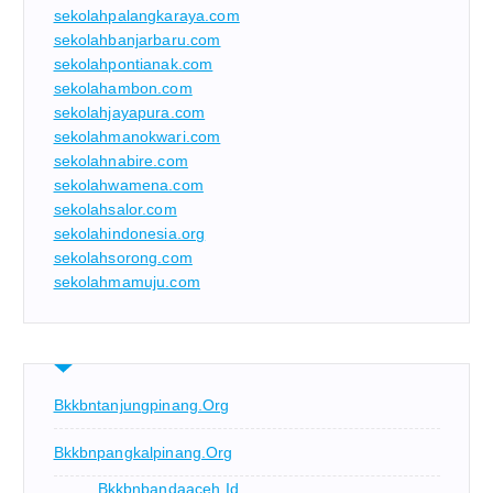
sekolahpalangkaraya.com
sekolahbanjarbaru.com
sekolahpontianak.com
sekolahambon.com
sekolahjayapura.com
sekolahmanokwari.com
sekolahnabire.com
sekolahwamena.com
sekolahsalor.com
sekolahindonesia.org
sekolahsorong.com
sekolahmamuju.com
Bkkbntanjungpinang.org
Bkkbnpangkalpinang.org
Bkkbnbandaaceh.id