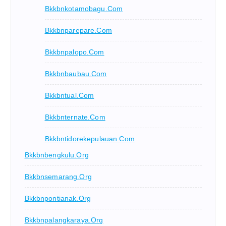
Bkkbnkotamobagu.com
Bkkbnparepare.com
Bkkbnpalopo.com
Bkkbnbaubau.com
Bkkbntual.com
Bkkbnternate.com
Bkkbntidorekepulauan.com
Bkkbnbengkulu.org
Bkkbnsemarang.org
Bkkbnpontianak.org
Bkkbnpalangkaraya.org