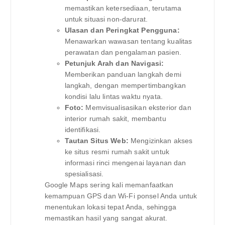
memastikan ketersediaan, terutama
untuk situasi non-darurat.
Ulasan dan Peringkat Pengguna:
Menawarkan wawasan tentang kualitas
perawatan dan pengalaman pasien.
Petunjuk Arah dan Navigasi:
Memberikan panduan langkah demi
langkah, dengan mempertimbangkan
kondisi lalu lintas waktu nyata.
Foto:
Memvisualisasikan eksterior dan
interior rumah sakit, membantu
identifikasi.
Tautan Situs Web:
Mengizinkan akses
ke situs resmi rumah sakit untuk
informasi rinci mengenai layanan dan
spesialisasi.
Google Maps sering kali memanfaatkan
kemampuan GPS dan Wi-Fi ponsel Anda untuk
menentukan lokasi tepat Anda, sehingga
memastikan hasil yang sangat akurat.