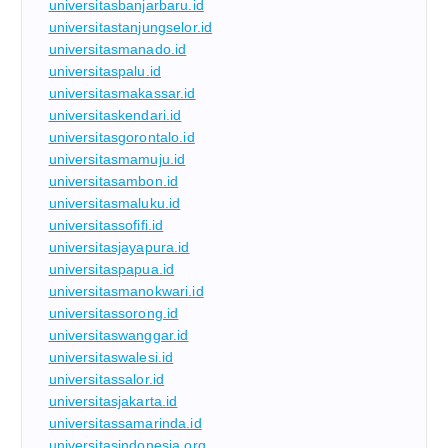
universitasbanjarbaru.id
universitastanjungselor.id
universitasmanado.id
universitaspalu.id
universitasmakassar.id
universitaskendari.id
universitasgorontalo.id
universitasmamuju.id
universitasambon.id
universitasmaluku.id
universitassofifi.id
universitasjayapura.id
universitaspapua.id
universitasmanokwari.id
universitassorong.id
universitaswanggar.id
universitaswalesi.id
universitassalor.id
universitasjakarta.id
universitassamarinda.id
universitasindonesia.org