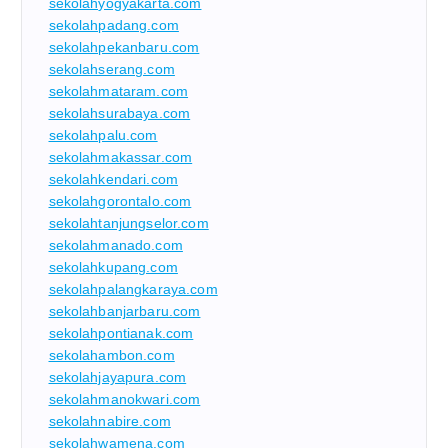
sekolahyogyakarta.com
sekolahpadang.com
sekolahpekanbaru.com
sekolahserang.com
sekolahmataram.com
sekolahsurabaya.com
sekolahpalu.com
sekolahmakassar.com
sekolahkendari.com
sekolahgorontalo.com
sekolahtanjungselor.com
sekolahmanado.com
sekolahkupang.com
sekolahpalangkaraya.com
sekolahbanjarbaru.com
sekolahpontianak.com
sekolahambon.com
sekolahjayapura.com
sekolahmanokwari.com
sekolahnabire.com
sekolahwamena.com