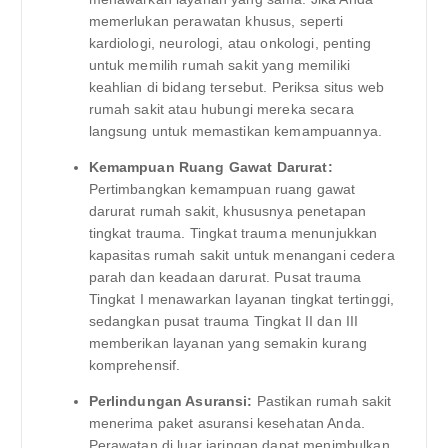
memerlukan perawatan khusus, seperti
kardiologi, neurologi, atau onkologi, penting
untuk memilih rumah sakit yang memiliki
keahlian di bidang tersebut. Periksa situs web
rumah sakit atau hubungi mereka secara
langsung untuk memastikan kemampuannya.
Kemampuan Ruang Gawat Darurat:
Pertimbangkan kemampuan ruang gawat
darurat rumah sakit, khususnya penetapan
tingkat trauma. Tingkat trauma menunjukkan
kapasitas rumah sakit untuk menangani cedera
parah dan keadaan darurat. Pusat trauma
Tingkat I menawarkan layanan tingkat tertinggi,
sedangkan pusat trauma Tingkat II dan III
memberikan layanan yang semakin kurang
komprehensif.
Perlindungan Asuransi:
Pastikan rumah sakit
menerima paket asuransi kesehatan Anda.
Perawatan di luar jaringan dapat menimbulkan