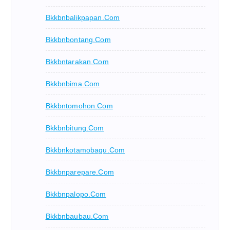
Bkkbnbalikpapan.com
Bkkbnbontang.com
Bkkbntarakan.com
Bkkbnbima.com
Bkkbntomohon.com
Bkkbnbitung.com
Bkkbnkotamobagu.com
Bkkbnparepare.com
Bkkbnpalopo.com
Bkkbnbaubau.com