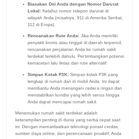
Biasakan Diri Anda dengan Nomor Darurat
Lokal:
Ketahui nomor telepon darurat di
wilayah Anda (misalnya, 911 di Amerika Serikat,
112 di Eropa).
Rencanakan Rute Anda:
Jika Anda memiliki
penyakit kronis atau tinggal di daerah terpencil,
rencanakan perjalanan Anda ke rumah sakit
terdekat terlebih dahulu. Pertimbangkan potensi
kemacetan lalu lintas dan rute alternatif.
Simpan Kotak P3K:
Simpan kotak P3K yang
lengkap di rumah dan di mobil Anda. Ini dapat
membantu Anda menangani cedera ringan dan
menstabilkan kondisi yang lebih serius hingga
Anda dapat mencapai rumah sakit.
Menemukan rumah sakit terdekat adalah
keterampilan penting di dunia yang serba cepat saat
ini. Dengan memanfaatkan teknologi ponsel cerdas,
sumber daya online, dan perencanaan proaktif, Anda