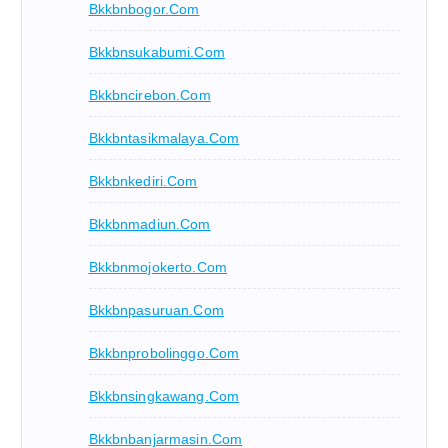
Bkkbnbogor.com
Bkkbnsukabumi.com
Bkkbncirebon.com
Bkkbntasikmalaya.com
Bkkbnkediri.com
Bkkbnmadiun.com
Bkkbnmojokerto.com
Bkkbnpasuruan.com
Bkkbnprobolinggo.com
Bkkbnsingkawang.com
Bkkbnbanjarmasin.com