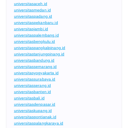
universitasaceh.id
universitasmedan.id
universitaspadang.id
universitaspekanbaru.id
universitasjambi.id
universitaspalembang.id
universitasbengkulu.id
universitaspangkalpinang.id
universitastanjungpinang.id
universitasbandung.id
universitassemarang.id
universitasyogyakarta.id
universitassurabaya.id
universitasserang.id
universitasbanten.id
universitasbali.id
universitasdenpasar.id
universitaskupang.id
universitaspontianak.id
universitaspalangkaraya.id