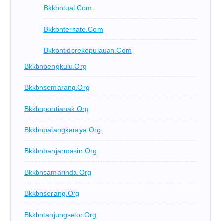
Bkkbntual.com
Bkkbnternate.com
Bkkbntidorekepulauan.com
Bkkbnbengkulu.org
Bkkbnsemarang.org
Bkkbnpontianak.org
Bkkbnpalangkaraya.org
Bkkbnbanjarmasin.org
Bkkbnsamarinda.org
Bkkbnserang.org
Bkkbntanjungselor.org