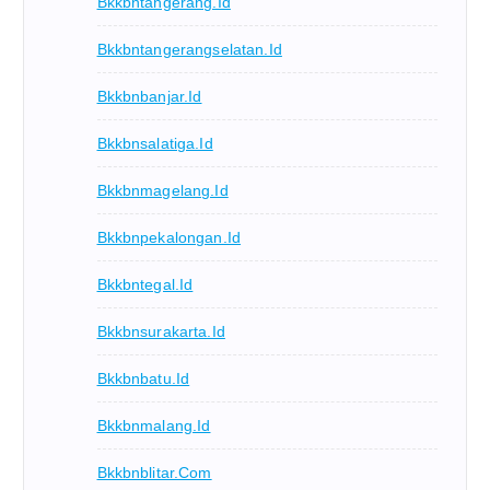
Bkkbntangerang.id
Bkkbntangerangselatan.id
Bkkbnbanjar.id
Bkkbnsalatiga.id
Bkkbnmagelang.id
Bkkbnpekalongan.id
Bkkbntegal.id
Bkkbnsurakarta.id
Bkkbnbatu.id
Bkkbnmalang.id
Bkkbnblitar.com