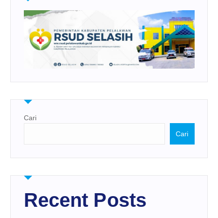
Cari
Cari
Recent Posts