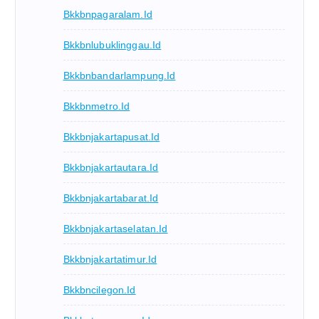
Bkkbnpagaralam.id
Bkkbnlubuklinggau.id
Bkkbnbandarlampung.id
Bkkbnmetro.id
Bkkbnjakartapusat.id
Bkkbnjakartautara.id
Bkkbnjakartabarat.id
Bkkbnjakartaselatan.id
Bkkbnjakartatimur.id
Bkkbncilegon.id