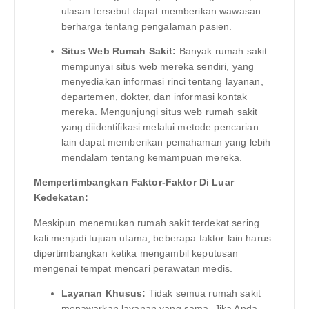
ulasan tersebut dapat memberikan wawasan
berharga tentang pengalaman pasien.
Situs Web Rumah Sakit:
Banyak rumah sakit
mempunyai situs web mereka sendiri, yang
menyediakan informasi rinci tentang layanan,
departemen, dokter, dan informasi kontak
mereka. Mengunjungi situs web rumah sakit
yang diidentifikasi melalui metode pencarian
lain dapat memberikan pemahaman yang lebih
mendalam tentang kemampuan mereka.
Mempertimbangkan Faktor-Faktor Di Luar
Kedekatan:
Meskipun menemukan rumah sakit terdekat sering
kali menjadi tujuan utama, beberapa faktor lain harus
dipertimbangkan ketika mengambil keputusan
mengenai tempat mencari perawatan medis.
Layanan Khusus:
Tidak semua rumah sakit
menawarkan layanan yang sama. Jika Anda