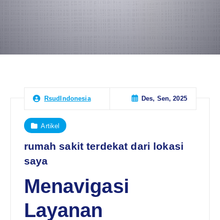
Des, Sen, 2025
RsudIndonesia
Artikel
rumah sakit terdekat dari lokasi
saya
Menavigasi
Layanan