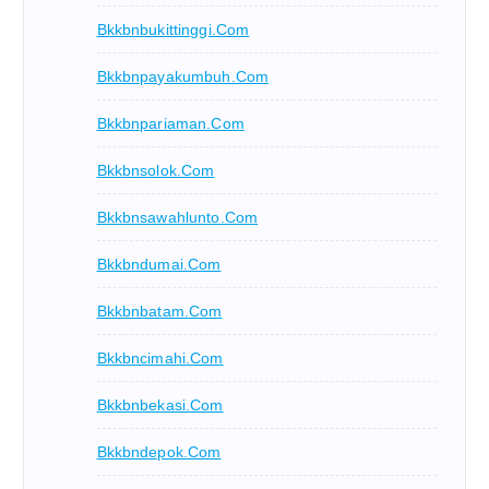
Bkkbnbukittinggi.com
Bkkbnpayakumbuh.com
Bkkbnpariaman.com
Bkkbnsolok.com
Bkkbnsawahlunto.com
Bkkbndumai.com
Bkkbnbatam.com
Bkkbncimahi.com
Bkkbnbekasi.com
Bkkbndepok.com