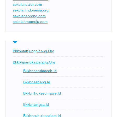
sekolahsalor.com
sekolahindonesia.org
sekolahsorong.com
sekolahmamuju.com
Bkkbntanjungpinang.org
Bkkbnpangkalpinang.org
Bkkbnbandaaceh.id
Bkkbnsabang.id
Bkkbnlhokseumawe.id
Bkkbnlangsa.id
Bkkbnsubulussalam.id