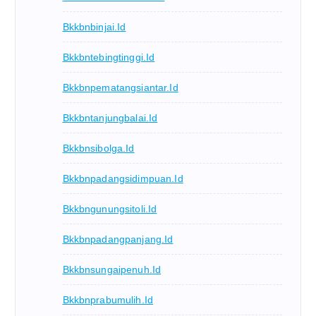
Bkkbnbinjai.id
Bkkbntebingtinggi.id
Bkkbnpematangsiantar.id
Bkkbntanjungbalai.id
Bkkbnsibolga.id
Bkkbnpadangsidimpuan.id
Bkkbngunungsitoli.id
Bkkbnpadangpanjang.id
Bkkbnsungaipenuh.id
Bkkbnprabumulih.id